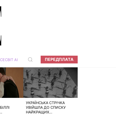
ПЕРЕДПЛАТА
СЕСВІТ АІ
УКРАЇНСЬКА СТРІЧКА
БІЛЛІ
УВІЙШЛА ДО СПИСКУ
НАЙКРАЩИХ...