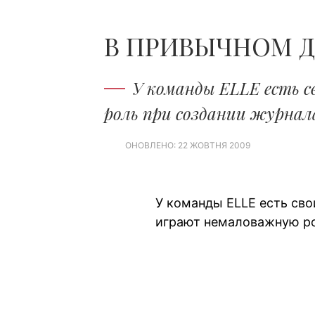
В ПРИВЫЧНОМ Д
У команды ELLE есть с
роль при создании журнал
ОНОВЛЕНО: 22 ЖОВТНЯ 2009
У команды ELLE есть сво
играют немаловажную ро