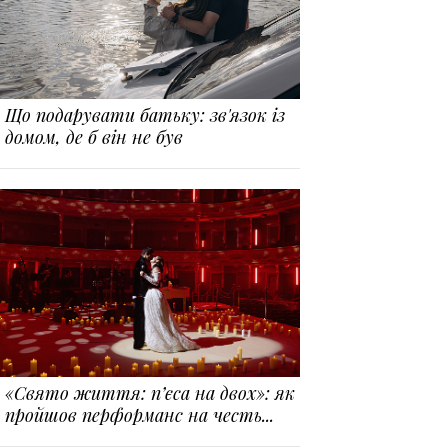
Що подарувати батьку: зв'язок із
домом, де б він не був
«Свято життя: п’єса на двох»: як
пройшов перформанс на честь...