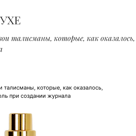
ЧОЛОВІКІВ...
УХЕ
вои талисманы, которые, как оказалос
а
и талисманы, которые, как оказалось,
ль при создании журнала