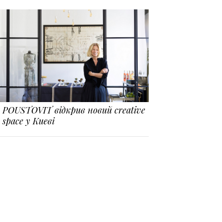
POUSTOVIT відкрив новий creative
space у Києві