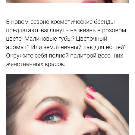
В новом сезоне косметические бренды
предлагают взглянуть на жизнь в розовом
цвете! Малиновые губы? Цветочный
аромат? Или земляничный лак для ногтей?
Окружите себя полной палитрой весенних
женственных красок.