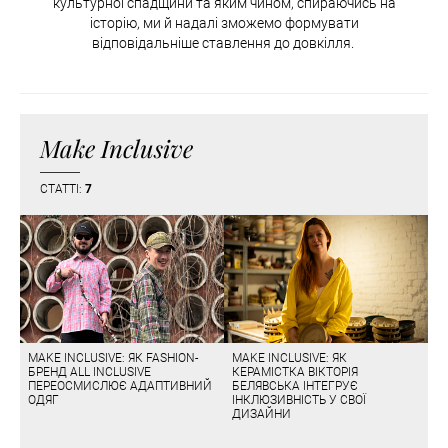
культурної спадщини та яким чином, спираючись на
історію, ми й надалі зможемо формувати
відповідальніше ставлення до довкілля.
Make Inclusive
СТАТТІ:
7
MAKE INCLUSIVE: ЯК FASHION-
MAKE INCLUSIVE: ЯК
БРЕНД ALL INCLUSIVE
КЕРАМІСТКА ВІКТОРІЯ
ПЕРЕОСМИСЛЮЄ АДАПТИВНИЙ
БЕЛЯВСЬКА ІНТЕГРУЄ
ОДЯГ
ІНКЛЮЗИВНІСТЬ У СВОЇ
ДИЗАЙНИ