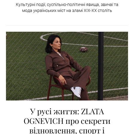
Культурні події, суспільно-політичні явища, звичаї та
мода українських міст на зламі XIX-XX століть
У русі життя: ZLATA
OGNEVICH про секрети
відновлення, спорт і