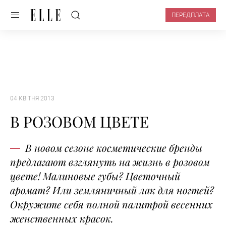
ПЕРЕДПЛАТА
04 КВІТНЯ 2013
В РОЗОВОМ ЦВЕТЕ
В новом сезоне косметические бренды
предлагают взглянуть на жизнь в розовом
цвете! Малиновые губы? Цветочный
аромат? Или земляничный лак для ногтей?
Окружите себя полной палитрой весенних
женственных красок.