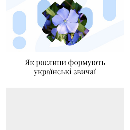
Як рослини формують
українські звичаї