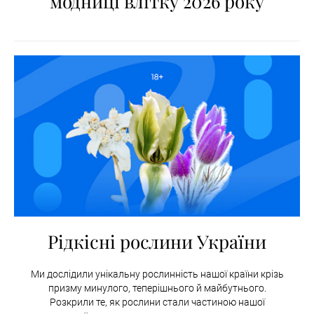
модниці влітку 2026 року
Рідкісні рослини України
Ми дослідили унікальну рослинність нашої країни крізь
призму минулого, теперішнього й майбутнього.
Розкрили те, як рослини стали частиною нашої