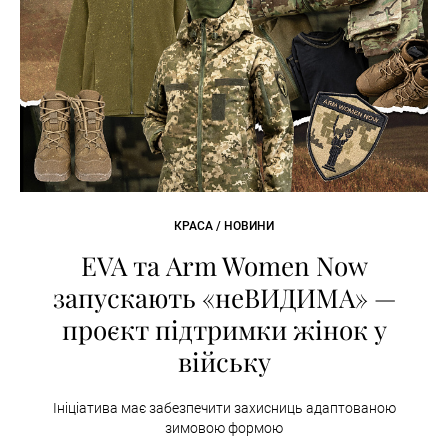
КРАСА / НОВИНИ
EVA та Arm Women Now
запускають «неВИДИМА» —
проєкт підтримки жінок у
війську
Ініціатива має забезпечити захисниць адаптованою
зимовою формою