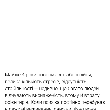
Майже 4 роки повномасштабної війни,
велика кількість стресів, відсутність
стабільності — недивно, що багато людей
відчувають виснаженість, втому й втрату
орієнтирів. Коли психіка постійно перебуває
в режимі виживання, рано чи пізно вона