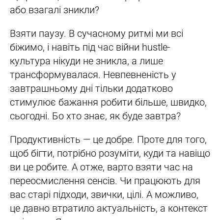
або взагалі зникли?
Взяти паузу. В сучасному ритмі ми всі
біжимо, і навіть під час війни hustle-
культура нікуди не зникла, а лише
трансформувалася. Невпевненість у
завтрашньому дні тільки додатково
стимулює бажання робити більше, швидко,
сьогодні. Бо хто знає, як буде завтра?
Продуктивність — це добре. Проте для того,
щоб бігти, потрібно розуміти, куди та навіщо
ви це робите. А отже, варто взяти час на
переосмислення сенсів. Чи працюють для
вас старі підходи, звички, цілі. А можливо,
це давно втратило актуальність, а контекст