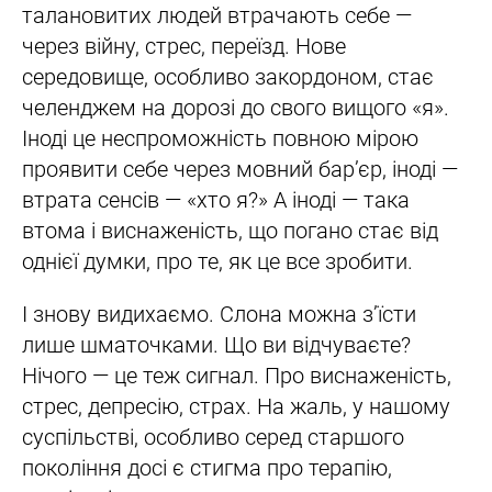
талановитих людей втрачають себе —
через війну, стрес, переїзд. Нове
середовище, особливо закордоном, стає
челенджем на дорозі до свого вищого «я».
Іноді це неспроможність повною мірою
проявити себе через мовний бар’єр, іноді —
втрата сенсів — «хто я?» А іноді — така
втома і виснаженість, що погано стає від
однієї думки, про те, як це все зробити.
І знову видихаємо. Слона можна з’їсти
лише шматочками. Що ви відчуваєте?
Нічого — це теж сигнал. Про виснаженість,
стрес, депресію, страх. На жаль, у нашому
суспільстві, особливо серед старшого
покоління досі є стигма про терапію,