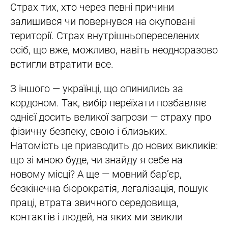
Страх тих, хто через певні причини
залишився чи повернувся на окуповані
території. Страх внутрішньопереселених
осіб, що вже, можливо, навіть неодноразово
встигли втратити все.
З іншого — українці, що опинились за
кордоном. Так, вибір переїхати позбавляє
однієї досить великої загрози — страху про
фізичну безпеку, свою і близьких.
Натомість це призводить до нових викликів:
що зі мною буде, чи знайду я себе на
новому місці? А ще — мовний бар’єр,
безкінечна бюрократія, легалізація, пошук
праці, втрата звичного середовища,
контактів і людей, на яких ми звикли