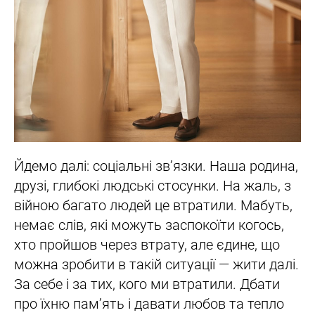
Йдемо далі: соціальні зв’язки. Наша родина,
друзі, глибокі людські стосунки. На жаль, з
війною багато людей це втратили. Мабуть,
немає слів, які можуть заспокоїти когось,
хто пройшов через втрату, але єдине, що
можна зробити в такій ситуації — жити далі.
За себе і за тих, кого ми втратили. Дбати
про їхню пам’ять і давати любов та тепло