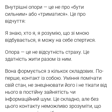
Внутрішні опори — це не про «бути
сильним» або «триматися». Це про
відчуття:
Я знаю, хто я, я розумію, що зі мною
відбувається, я можу на себе спертися.
Опора — це не відсутність страху. Це
здатність жити разом із ним.
Вона формується з кількох складових. По-
перше, контакт із собою. Уміння помічати
свій стан, не знецінювати його і не тікати від
нього в постійну зайнятість чи
інформаційний шум. Це складно, але без
цього контакту неможливо зрозуміти, що