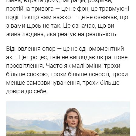
Війна, втрата дому, іміграція, розриви,
постійна тривога — це не фон, це травмуючі
події. І якщо вам важко — це не означає, що
з вами щось не так. Це означає, що ви
жива людина, яка реагує на реальність.
Відновлення опор — це не одномоментний
акт. Це процес, і він не виглядає як раптове
просвітлення. Часто як малі зміни: трохи
більше спокою, трохи більше ясності, трохи
менше самозвинувачення, трохи більше
довіри до себе.