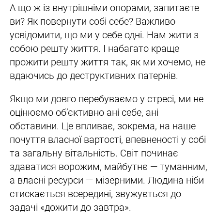
А що ж із внутрішніми опорами, запитаєте
ви? Як повернути собі себе? Важливо
усвідомити, що ми у себе одні. Нам жити з
собою решту життя. І набагато краще
прожити решту життя так, як ми хочемо, не
вдаючись до деструктивних патернів.
Якщо ми довго перебуваємо у стресі, ми не
оцінюємо об’єктивно ані себе, ані
обставини. Це впливає, зокрема, на наше
почуття власної вартості, впевненості у собі
та загальну вітальність. Світ починає
здаватися ворожим, майбутнє — туманним,
а власні ресурси — мізерними. Людина ніби
стискається всередині, звужується до
задачі «дожити до завтра».