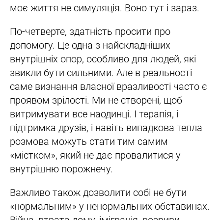
моє життя не симуляція. Воно тут і зараз.
По-четверте, здатність просити про
допомогу. Це одна з найскладніших
внутрішніх опор, особливо для людей, які
звикли бути сильними. Але в реальності
саме визнання власної вразливості часто є
проявом зрілості. Ми не створені, щоб
витримувати все наодинці. І терапія, і
підтримка друзів, і навіть випадкова тепла
розмова можуть стати тим самим
«містком», який не дає провалитися у
внутрішню порожнечу.
Важливо також дозволити собі не бути
«нормальним» у ненормальних обставинах.