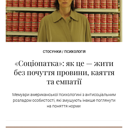
СТОСУНКИ / ПСИХОЛОГІЯ
«Соціопатка»: як це — жити
без почуття провини, каяття
та емпатії
Мемуари американської психологині з антисоціальним
розладом особистості, які змушують інакше поглянути
на поняття норми