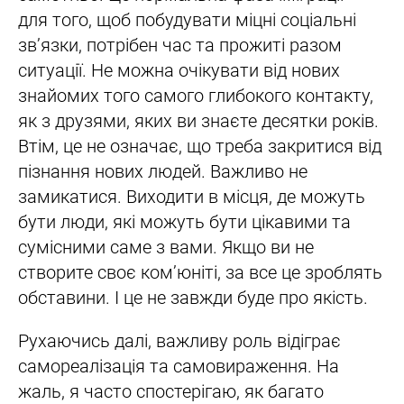
для того, щоб побудувати міцні соціальні
зв’язки, потрібен час та прожиті разом
ситуації. Не можна очікувати від нових
знайомих того самого глибокого контакту,
як з друзями, яких ви знаєте десятки років.
Втім, це не означає, що треба закритися від
пізнання нових людей. Важливо не
замикатися. Виходити в місця, де можуть
бути люди, які можуть бути цікавими та
сумісними саме з вами. Якщо ви не
створите своє ком’юніті, за все це зроблять
обставини. І це не завжди буде про якість.
Рухаючись далі, важливу роль відіграє
самореалізація та самовираження. На
жаль, я часто спостерігаю, як багато