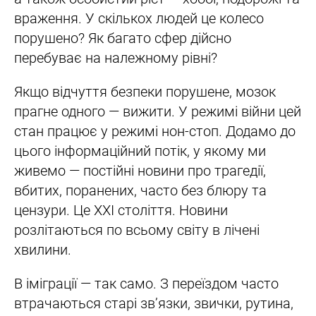
враження. У скількох людей це колесо
порушено? Як багато сфер дійсно
перебуває на належному рівні?
Якщо відчуття безпеки порушене, мозок
прагне одного — вижити. У режимі війни цей
стан працює у режимі нон-стоп. Додамо до
цього інформаційний потік, у якому ми
живемо — постійні новини про трагедії,
вбитих, поранених, часто без блюру та
цензури. Це XXI століття. Новини
розлітаються по всьому світу в лічені
хвилини.
В іміграції — так само. З переїздом часто
втрачаються старі зв’язки, звички, рутина,