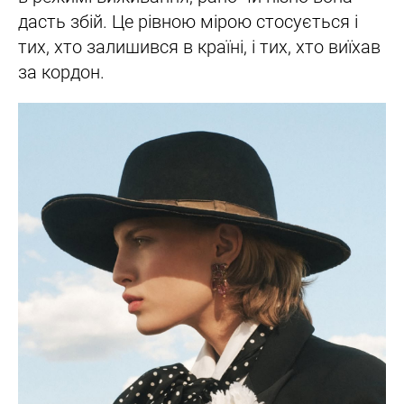
дасть збій. Це рівною мірою стосується і
тих, хто залишився в країні, і тих, хто виїхав
за кордон.