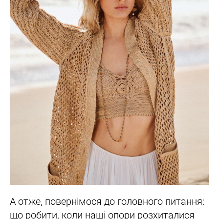
А отже, повернімося до головного питання:
що робити, коли наші опори розхиталися