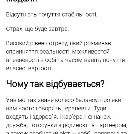
Відсутність почуття стабільності.
Страх, що буде завтра.
Високий рівень стресу, який розмиває
сприйняття реальності, можливостей,
впевненості в собі та часом навіть почуття
власної вартості.
Чому так відбувається?
Уявімо так зване колесо балансу, про яке
нам часто говорять терапевти. Туди
входять і здоров`я, і кар’єра, і фінанси, і
дружба, і стосунки з родиною та партнером,
а також особистий ріст — хоббі, подорожі та