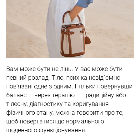
Вам може бути не лінь. У вас може бути
певний розлад. Тіло, психіка невід`ємно
пов’язані одне з одним. І тільки повернувши
баланс — через терапію — традиційну або
тілесну, діагностику та коригування
фізичного стану, можна говорити про те,
щоб повертатися до нормального
щоденного функціонування.