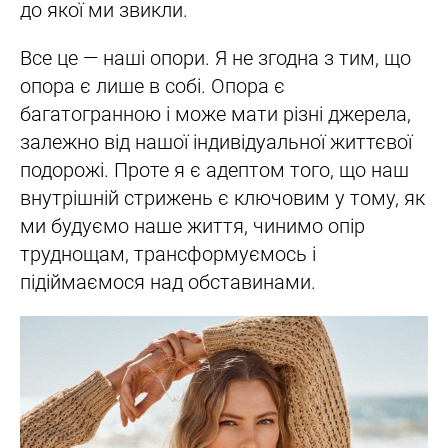
до якої ми звикли.
Все це — наші опори. Я не згодна з тим, що
опора є лише в собі. Опора є
багатогранною і може мати різні джерела,
залежно від нашої індивідуальної життєвої
подорожі. Проте я є адептом того, що наш
внутрішній стрижень є ключовим у тому, як
ми будуємо наше життя, чинимо опір
труднощам, трансформуємось і
підіймаємося над обставинами.