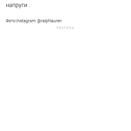
напруги
Фото:​​​​​​​Instagram: @ralphlauren
РЕКЛАМА