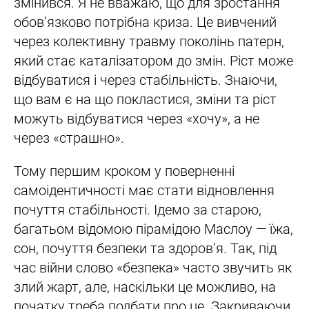
змінився. Я не вважаю, що для зростання
обов’язково потрібна криза. Це вивчений
через колективну травму поколінь патерн,
який стає каталізатором до змін. Ріст може
відбуватися і через стабільність. Знаючи,
що вам є на що покластися, зміни та ріст
можуть відбуватися через «хочу», а не
через «страшно».
Тому першим кроком у поверненні
самоідентичності має стати відновлення
почуття стабільності. Ідемо за старою,
багатьом відомою пірамідою Маслоу — їжа,
сон, почуття безпеки та здоров’я. Так, під
час війни слово «безпека» часто звучить як
злий жарт, але, наскільки це можливо, на
початку треба подбати про це. Закриваючи