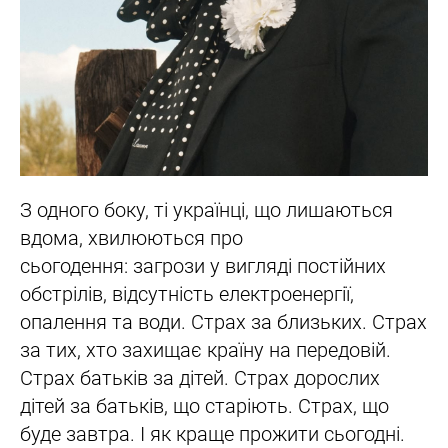
З одного боку, ті українці, що лишаються
вдома, хвилюються про
сьогодення: загрози у вигляді постійних
обстрілів, відсутність електроенергії,
опалення та води. Страх за близьких. Страх
за тих, хто захищає країну на передовій.
Страх батьків за дітей. Страх дорослих
дітей за батьків, що старіють. Страх, що
буде завтра. І як краще прожити сьогодні.