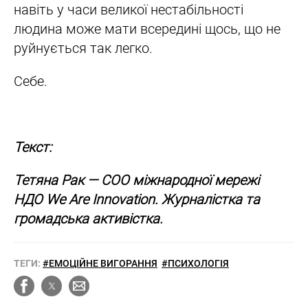
навіть у часи великої нестабільності
людина може мати всередині щось, що не
руйнується так легко.
Себе.
Текст:
Тетяна Рак — COO міжнародної мережі
НДО We Are Innovation. Журналістка та
громадська активістка.
ТЕГИ:
#ЕМОЦІЙНЕ ВИГОРАННЯ
#ПСИХОЛОГІЯ