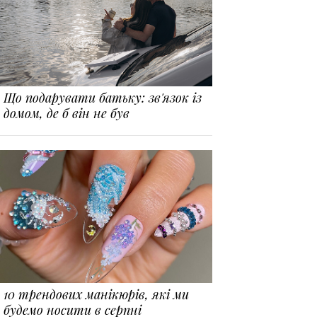
Що подарувати батьку: зв'язок із
домом, де б він не був
10 трендових манікюрів, які ми
будемо носити в серпні