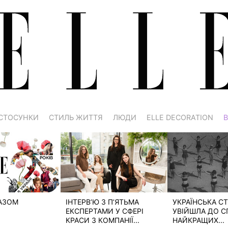
СТОСУНКИ
СТИЛЬ ЖИТТЯ
ЛЮДИ
ELLE DECORATION
В
РАЗОМ
ІНТЕРВ’Ю З П’ЯТЬМА
УКРАЇНСЬКА СТ
ЕКСПЕРТАМИ У СФЕРІ
УВІЙШЛА ДО С
КРАСИ З КОМПАНІЇ...
НАЙКРАЩИХ...