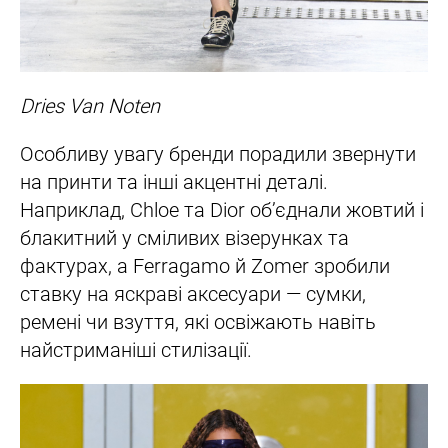
Dries Van Noten
Особливу увагу бренди порадили звернути
на принти та інші акцентні деталі.
Наприклад, Chloe та Dior об’єднали жовтий і
блакитний у сміливих візерунках та
фактурах, а Ferragamo й Zomer зробили
ставку на яскраві аксесуари — сумки,
ремені чи взуття, які освіжають навіть
найстриманіші стилізації.