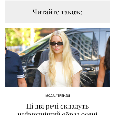
Читайте також:
МОДА / ТРЕНДИ
Ці дві речі складуть
наймодніший образ осені