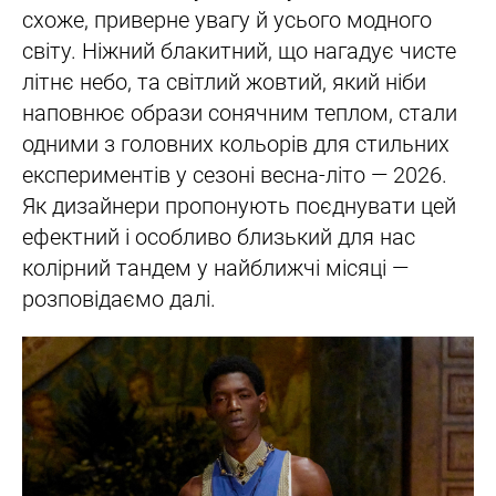
схоже, приверне увагу й усього модного
світу. Ніжний блакитний, що нагадує чисте
літнє небо, та світлий жовтий, який ніби
наповнює образи сонячним теплом, стали
одними з головних кольорів для стильних
експериментів у сезоні весна-літо — 2026.
Як дизайнери пропонують поєднувати цей
ефектний і особливо близький для нас
колірний тандем у найближчі місяці —
розповідаємо далі.