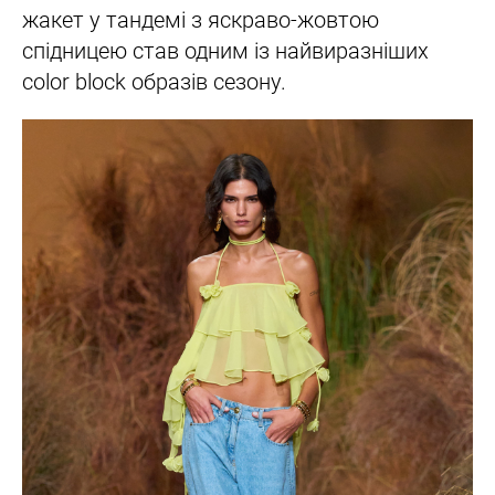
жакет у тандемі з яскраво-жовтою
спідницею став одним із найвиразніших
color block образів сезону.