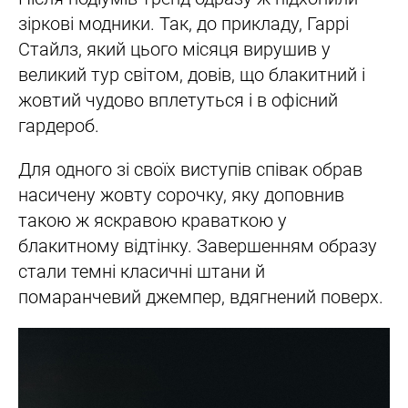
зіркові модники. Так, до прикладу, Гаррі
Стайлз, який цього місяця вирушив у
великий тур світом, довів, що блакитний і
жовтий чудово вплетуться і в офісний
гардероб.
Для одного зі своїх виступів співак обрав
насичену жовту сорочку, яку доповнив
такою ж яскравою краваткою у
блакитному відтінку. Завершенням образу
стали темні класичні штани й
помаранчевий джемпер, вдягнений поверх.