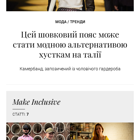
МОДА / ТРЕНДИ
Цей шовковий пояс може
стати модною альтернативою
хусткам на талії
Камербанд, запозичений із чоловічого гардероба
Make Inclusive
СТАТТІ:
7