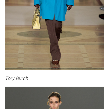
Tory Burch