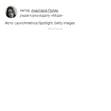
Автор:
Анастасія Поляк
редакторка відділу «Мода»
Фото: Launchmetrics/Spotlight, Getty Images
РЕКЛАМА