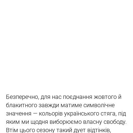
Безперечно, для нас поєднання жовтого й
блакитного завжди матиме символічне
значення — кольорів українського стяга, під
яким ми щодня виборюємо власну свободу.
Втім цього сезону такий дует відтінків,