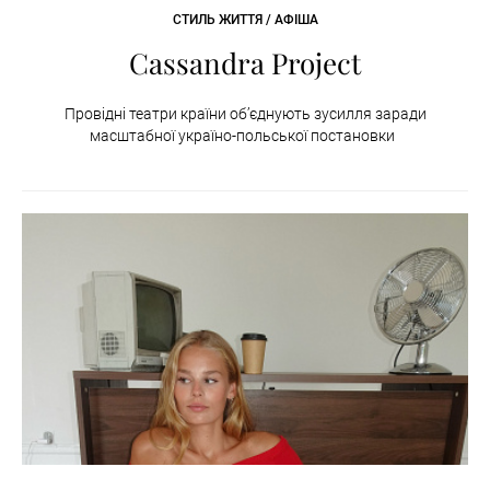
СТИЛЬ ЖИТТЯ / АФІША
Cassandra Project
Провідні театри країни об’єднують зусилля заради
масштабної україно-польської постановки