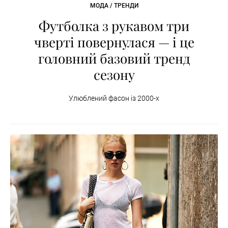
МОДА / ТРЕНДИ
Футболка з рукавом три
чверті повернулася — і це
головний базовий тренд
сезону
Улюблений фасон із 2000-х