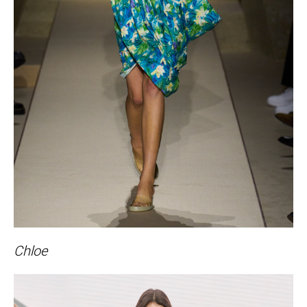
Chloe