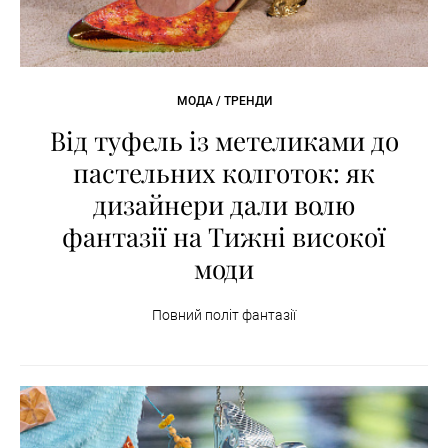
МОДА / ТРЕНДИ
Від туфель із метеликами до
пастельних колготок: як
дизайнери дали волю
фантазії на Тижні високої
моди
Повний політ фантазії