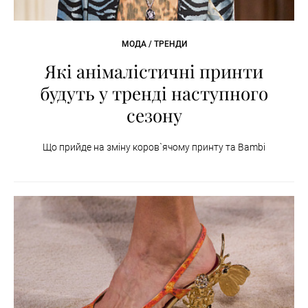
МОДА / ТРЕНДИ
Які анімалістичні принти
будуть у тренді наступного
сезону
Що прийде на зміну коров`ячому принту та Bambi