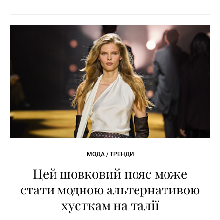
МОДА / ТРЕНДИ
Цей шовковий пояс може
стати модною альтернативою
хусткам на талії