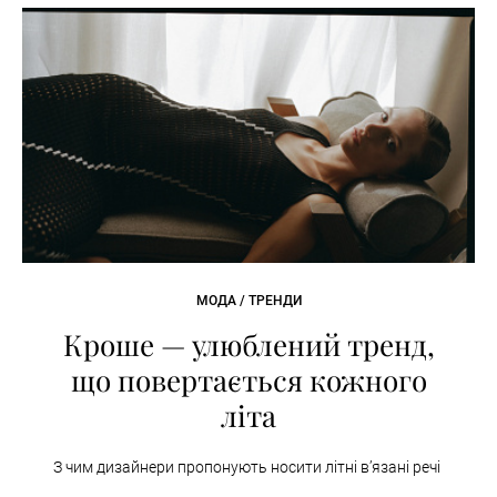
МОДА / ТРЕНДИ
Кроше — улюблений тренд,
що повертається кожного
літа
З чим дизайнери пропонують носити літні вʼязані речі