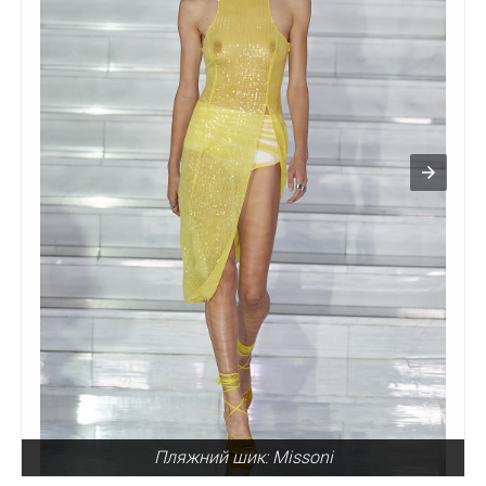
Пляжний шик: Missoni