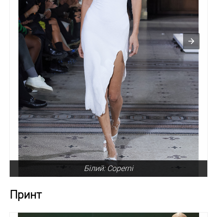
Білий: Coperni
Принт