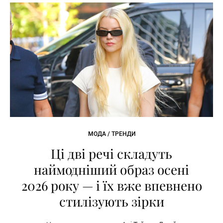
МОДА / ТРЕНДИ
Ці дві речі складуть
наймодніший образ осені
2026 року — і їх вже впевнено
стилізують зірки