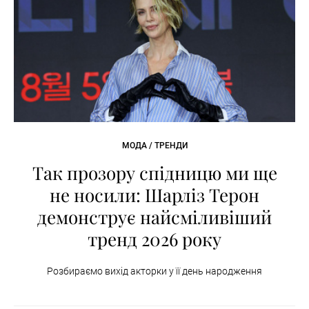
МОДА / ТРЕНДИ
Так прозору спідницю ми ще
не носили: Шарліз Терон
демонструє найсміливіший
тренд 2026 року
Розбираємо вихід акторки у її день народження