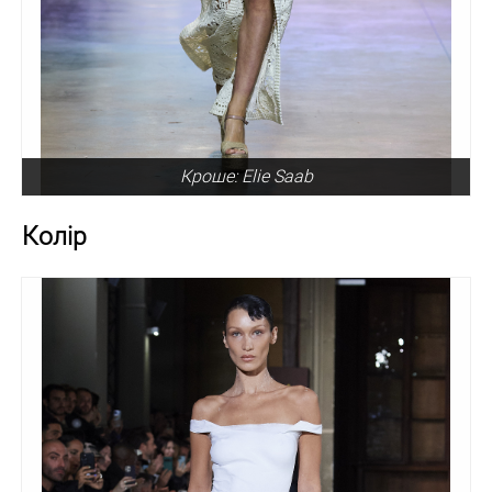
Кроше: Elie Saab
Колір