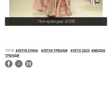
Поп-культура: GCDS
ТЕГИ:
#ЛІТНІ СУКНІ
,
#ЛІТНІ ТРЕНДИ
,
#ЛІТО 2023
#МОДНІ
ТРЕНДИ