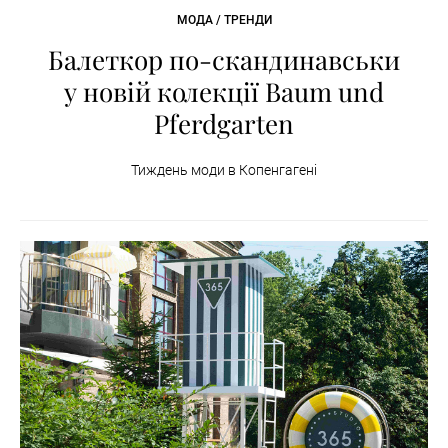
МОДА / ТРЕНДИ
Балеткор по-скандинавськи
у новій колекції Baum und
Pferdgarten
Тиждень моди в Копенгагені