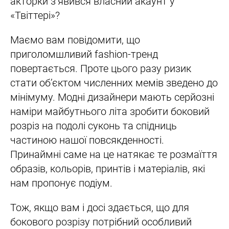
акторки з’явився власний акаунт у
«Твіттері»?
Маємо вам повідомити, що
приголомшливий fashion-тренд
повертається. Проте цього разу ризик
стати об’єктом численних мемів зведено до
мінімуму. Модні дизайнери мають серйозні
наміри майбутнього літа зробити боковий
розріз на подолі суконь та спідниць
частиною нашої повсякденності.
Принаймні саме на це натякає те розмаїття
образів, кольорів, принтів і матеріалів, які
нам пропонує подіум.
Тож, якщо вам і досі здається, що для
бокового розрізу потрібний особливий