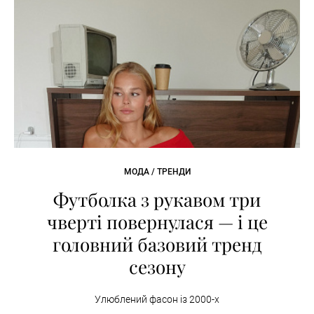
МОДА / ТРЕНДИ
Футболка з рукавом три
чверті повернулася — і це
головний базовий тренд
сезону
Улюблений фасон із 2000-х