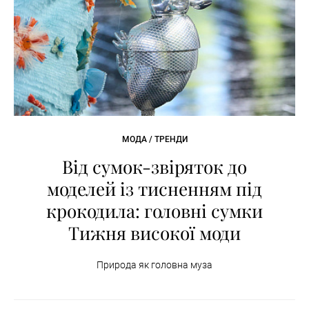
МОДА / ТРЕНДИ
Від сумок-звіряток до
моделей із тисненням під
крокодила: головні сумки
Тижня високої моди
Природа як головна муза