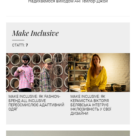
Надихаємося виходом Ані Тейлор-Джой
Make Inclusive
СТАТТІ:
7
MAKE INCLUSIVE: ЯК FASHION-
MAKE INCLUSIVE: ЯК
БРЕНД ALL INCLUSIVE
КЕРАМІСТКА ВІКТОРІЯ
ПЕРЕОСМИСЛЮЄ АДАПТИВНИЙ
БЕЛЯВСЬКА ІНТЕГРУЄ
ОДЯГ
ІНКЛЮЗИВНІСТЬ У СВОЇ
ДИЗАЙНИ