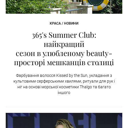
КРАСА / НОВИНИ
365's Summer Club:
найкращий
сезон в улюбленому beauty-
просторі мешканців столиці
Фарбування волосся Kissed by the Sun, укладання з
культовими серферськими хвилями, ритуали для рук і
ніг на основі морської косметики Thalgo та багато
іншого