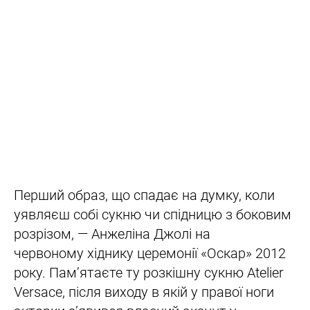
Перший образ, що спадає на думку, коли
уявляєш собі сукню чи спідницю з боковим
розрізом, — Анжеліна Джолі на
червоному хіднику церемонії «Оскар» 2012
року. Пам’ятаєте ту розкішну сукню Atelier
Versace, після виходу в якій у правої ноги