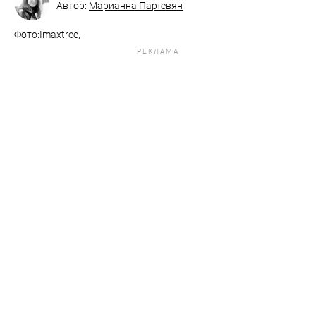
Автор:
Марианна Партевян
Фото:Imaxtree,
РЕКЛАМА