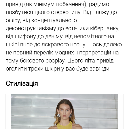
привід (як мінімум побачення), радимо
позбутися цього стереотипу. Від пляжу до
офісу, від концептуального
деконструктивізму до естетики кіберпанку,
від шифону до деніму, від непомітного на
шкірі nude до яскравого неону — ось далеко
не повний перелік модних інтерпретацій на
тему бокового розрізу. Цього літа привід
оголити трохи шкіри у вас буде завжди.
Стилізація