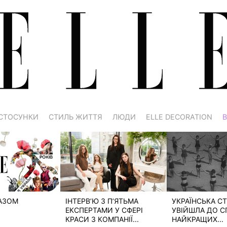
СТОСУНКИ
СТИЛЬ ЖИТТЯ
ЛЮДИ
ELLE DECORATION
В
РАЗОМ
ІНТЕРВ’Ю З П’ЯТЬМА
УКРАЇНСЬКА СТ
ЕКСПЕРТАМИ У СФЕРІ
УВІЙШЛА ДО С
КРАСИ З КОМПАНІЇ...
НАЙКРАЩИХ...