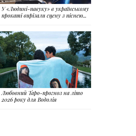
У «Людині-павуку» в українському
прокаті вирізали сцену з піснею...
Любовний Таро-прогноз на літо
2026 року для Водолія