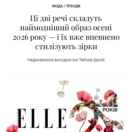
МОДА / ТРЕНДИ
Ці дві речі складуть
наймодніший образ осені
2026 року — і їх вже впевнено
стилізують зірки
Надихаємося виходом Ані Тейлор-Джой