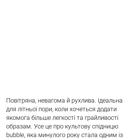
Повітряна, невагома й рухлива. Ідеальна
для літньої пори, коли хочеться додати
якомога більше легкості та грайливості
образам. Усе це про культову спідницю
bubble, яка минулого року стала одним із