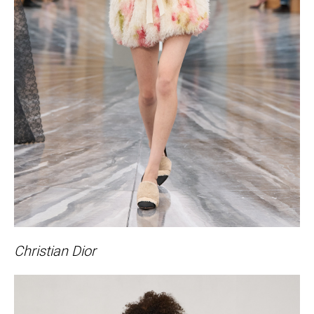
Christian Dior