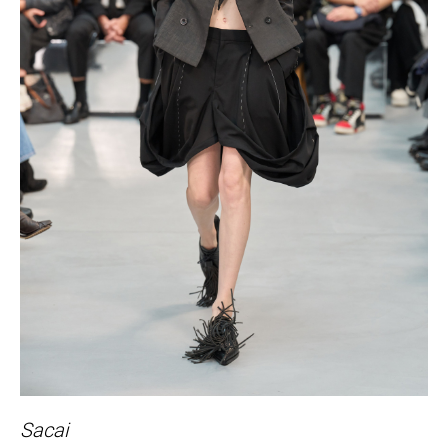
Sacai