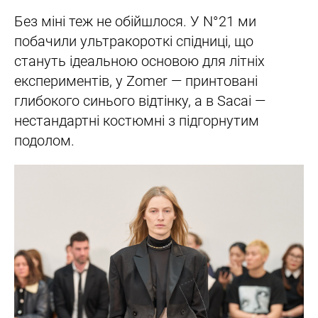
Без міні теж не обійшлося. У N°21 ми
побачили ультракороткі спідниці, що
стануть ідеальною основою для літніх
експериментів, у Zomer — принтовані
глибокого синього відтінку, а в Sacai —
нестандартні костюмні з підгорнутим
подолом.