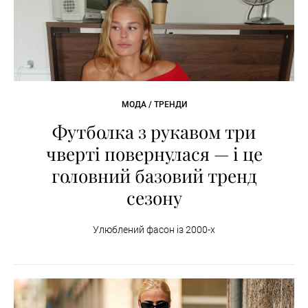
МОДА / ТРЕНДИ
Футболка з рукавом три
чверті повернулася — і це
головний базовий тренд
сезону
Улюблений фасон із 2000-х