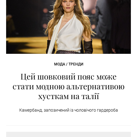
МОДА / ТРЕНДИ
Цей шовковий пояс може
стати модною альтернативою
хусткам на талії
Камербанд, запозичений із чоловічого гардероба