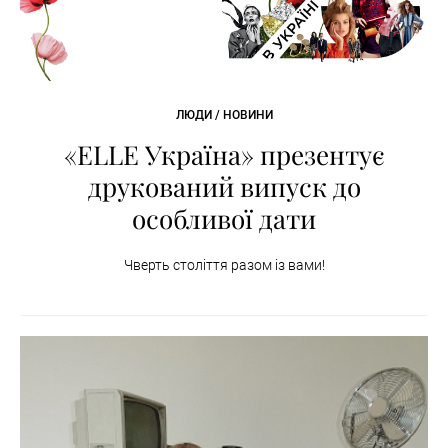
ЛЮДИ / НОВИНИ
«ELLE Україна» презентує
друкований випуск до
особливої дати
Чверть століття разом із вами!