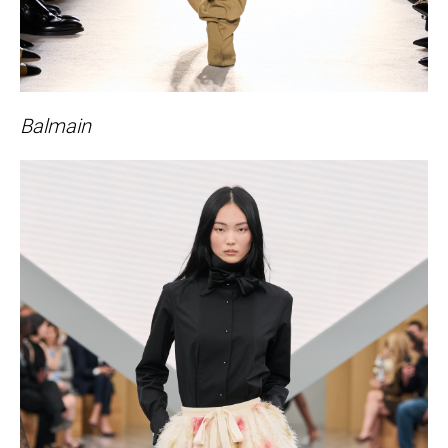
Balmain