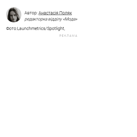
Автор:
Анастасія Поляк
редакторка відділу «Мода»
Фото:Launchmetrics/Spotlight,
РЕКЛАМА