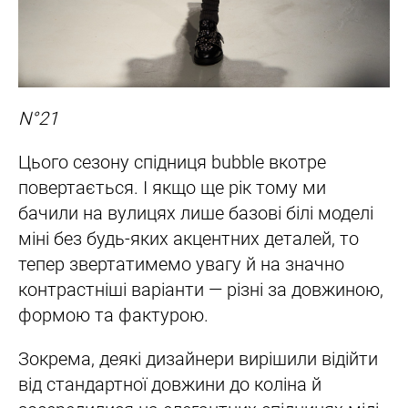
N°21
Цього сезону спідниця bubble вкотре
повертається. І якщо ще рік тому ми
бачили на вулицях лише базові білі моделі
міні без будь-яких акцентних деталей, то
тепер звертатимемо увагу й на значно
контрастніші варіанти — різні за довжиною,
формою та фактурою.
Зокрема, деякі дизайнери вирішили відійти
від стандартної довжини до коліна й