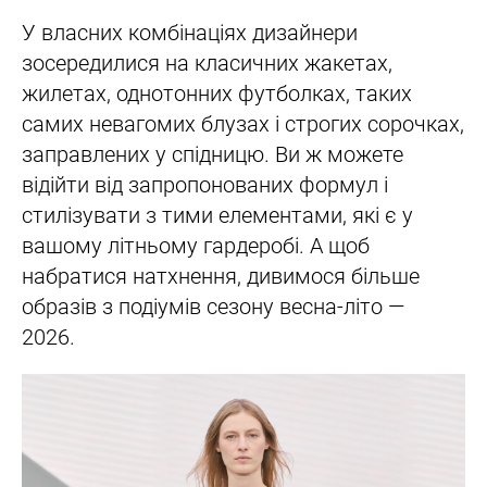
У власних комбінаціях дизайнери
зосередилися на класичних жакетах,
жилетах, однотонних футболках, таких
самих невагомих блузах і строгих сорочках,
заправлених у спідницю. Ви ж можете
відійти від запропонованих формул і
стилізувати з тими елементами, які є у
вашому літньому гардеробі. А щоб
набратися натхнення, дивимося більше
образів з подіумів сезону весна-літо —
2026.