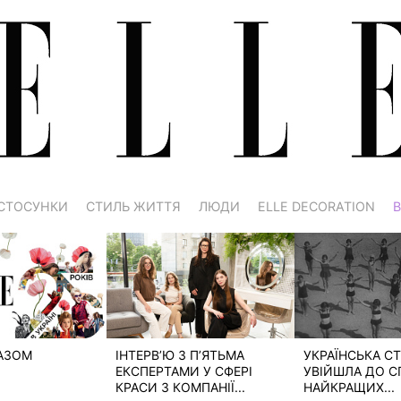
СТОСУНКИ
СТИЛЬ ЖИТТЯ
ЛЮДИ
ELLE DECORATION
В
РАЗОМ
ІНТЕРВ’Ю З П’ЯТЬМА
УКРАЇНСЬКА СТ
ЕКСПЕРТАМИ У СФЕРІ
УВІЙШЛА ДО С
КРАСИ З КОМПАНІЇ...
НАЙКРАЩИХ...