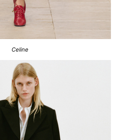
Celine