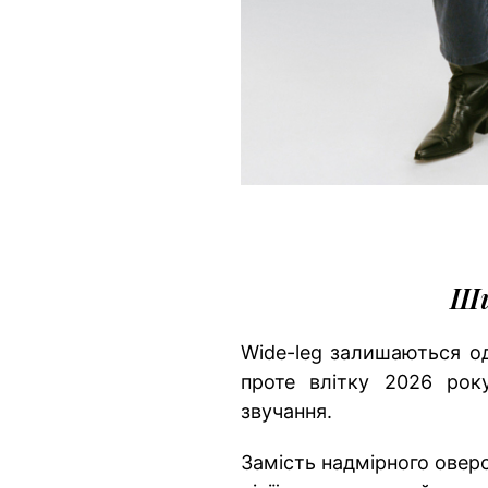
Ши
Wide-leg залишаються од
проте влітку 2026 рок
звучання.
Замість надмірного оверс