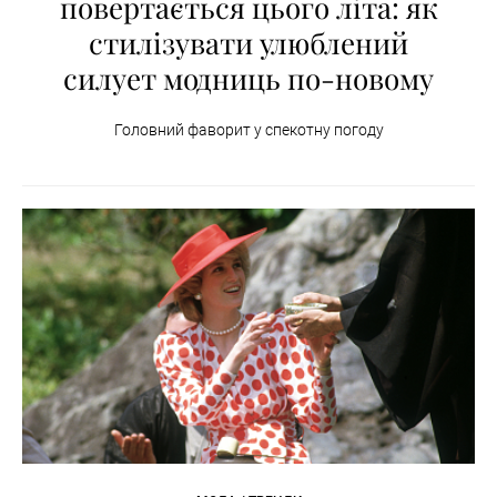
повертається цього літа: як
стилізувати улюблений
силует модниць по-новому
Головний фаворит у спекотну погоду