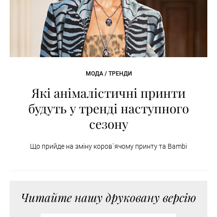
МОДА / ТРЕНДИ
Які анімалістичні принти
будуть у тренді наступного
сезону
Що прийде на зміну коров`ячому принту та Bambi
Читайте нашу друковану версію