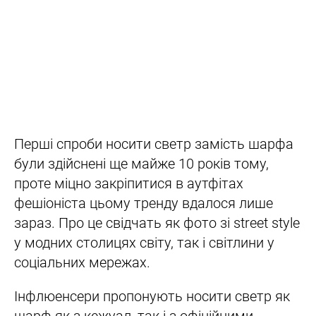
Перші спроби носити светр замість шарфа
були здійснені ще майже 10 років тому,
проте міцно закріпитися в аутфітах
фешіоніста цьому тренду вдалося лише
зараз. Про це свідчать як фото зі street style
у модних столицях світу, так і світлини у
соціальних мережах.
Інфлюенсери пропонують носити светр як