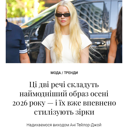
МОДА / ТРЕНДИ
Ці дві речі складуть
наймодніший образ осені
2026 року — і їх вже впевнено
стилізують зірки
Надихаємося виходом Ані Тейлор-Джой