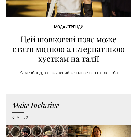
МОДА / ТРЕНДИ
Цей шовковий пояс може
стати модною альтернативою
хусткам на талії
Камербанд, запозичений із чоловічого гардероба
Make Inclusive
СТАТТІ:
7