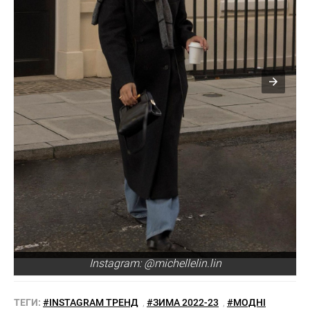
Instagram: @michellelin.lin
ТЕГИ:
#INSTAGRAM ТРЕНД
,
#ЗИМА 2022-23
,
#МОДНІ