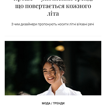
що повертається кожного
літа
З чим дизайнери пропонують носити літні вʼязані речі
МОДА / ТРЕНДИ