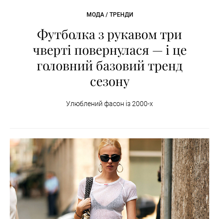
МОДА / ТРЕНДИ
Футболка з рукавом три
чверті повернулася — і це
головний базовий тренд
сезону
Улюблений фасон із 2000-х