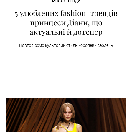
МОДА / ТРЕНДИ
5 улюблених fashion-трендів
принцеси Діани, що
актуальні й дотепер
Повторюємо культовий стиль королеви сердець