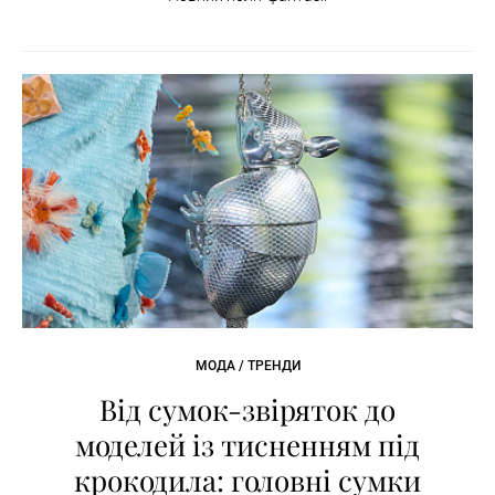
МОДА / ТРЕНДИ
Від сумок-звіряток до
моделей із тисненням під
крокодила: головні сумки