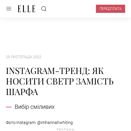
ПЕРЕДПЛАТА
29 ЛИСТОПАДА 2022
INSTAGRAM-ТРЕНД: ЯК
НОСИТИ СВЕТР ЗАМІСТЬ
ШАРФА
Вибір сміливих
Фото:Instagram: @imhannahwhiting
РЕКЛАМА