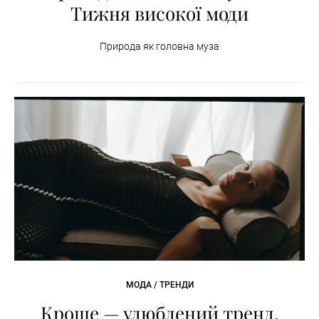
Тижня високої моди
Природа як головна муза
МОДА / ТРЕНДИ
Кроше — улюблений тренд,