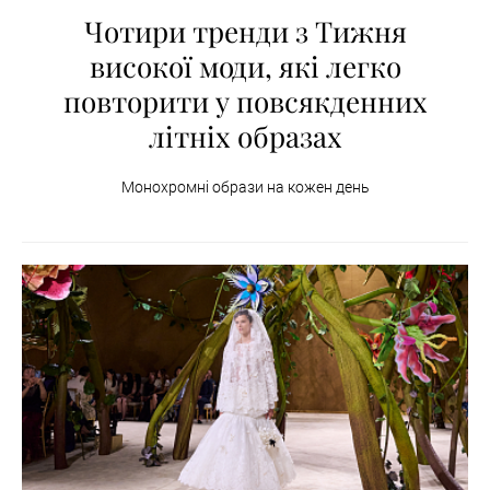
Чотири тренди з Тижня
високої моди, які легко
повторити у повсякденних
літніх образах
Монохромні образи на кожен день