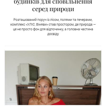
будинків для сповільнення
серед природи
Розташований поруч із лісом, полями та печерами,
комплекс «УЛІС. Віняви» став простором, де природа —
це не просто фон для відпочинку, а головна частина
досвіду