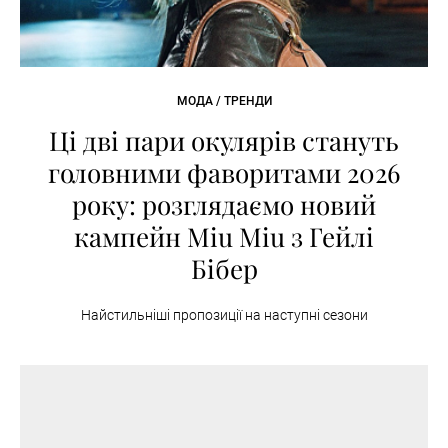
МОДА / ТРЕНДИ
Ці дві пари окулярів стануть
головними фаворитами 2026
року: розглядаємо новий
кампейн Miu Miu з Гейлі
Бібер
Найстильніші пропозиції на наступні сезони