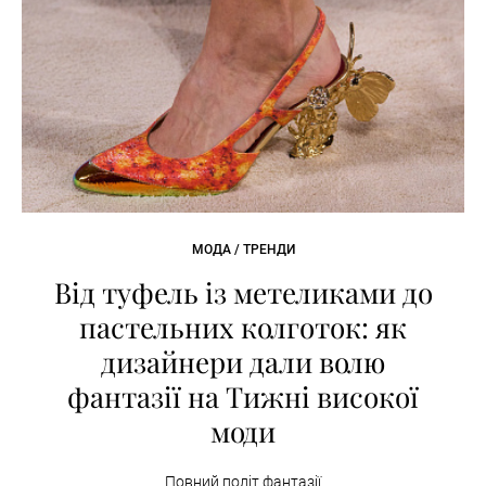
МОДА / ТРЕНДИ
Від туфель із метеликами до
пастельних колготок: як
дизайнери дали волю
фантазії на Тижні високої
моди
Повний політ фантазії