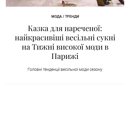
МОДА / ТРЕНДИ
Казка для нареченої:
найкрасивіші весільні сукні
на Тижні високої моди в
Парижі
Головні тенденції весільної моди сезону