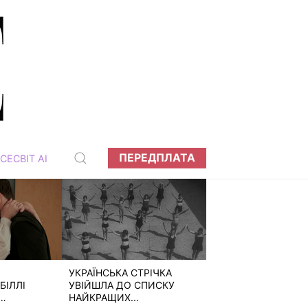
ПЕРЕДПЛАТА
СЕСВІТ АІ
УКРАЇНСЬКА СТРІЧКА
БІЛЛІ
УВІЙШЛА ДО СПИСКУ
НАЙКРАЩИХ...