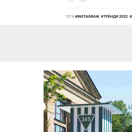
ТЕГИ:
INSTAGRAM
,
ТРЕНДИ 2022
,