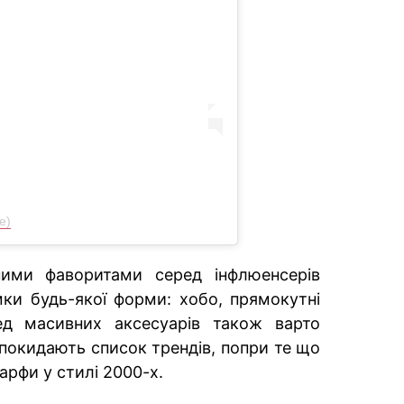
e)
ими фаворитами серед інфлюенсерів
мки будь-якої форми: хобо, прямокутні
ред масивних аксесуарів також варто
 покидають список трендів, попри те що
арфи у стилі 2000-х.