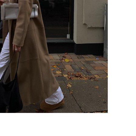
gram: @mathildenauta