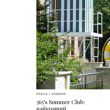
КРАСА / НОВИНИ
365's Summer Club:
найкращий