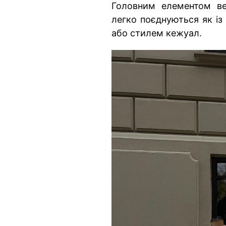
Головним елементом ве
легко поєднуються як із
або стилем кежуал.