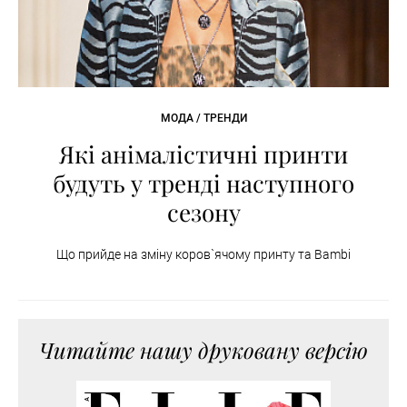
МОДА / ТРЕНДИ
Які анімалістичні принти
будуть у тренді наступного
сезону
Що прийде на зміну коров`ячому принту та Bambi
Читайте нашу друковану версію