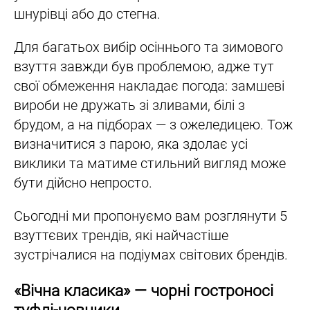
шнурівці або до стегна.
Для багатьох вибір осіннього та зимового
взуття завжди був проблемою, адже тут
свої обмеження накладає погода: замшеві
вироби не дружать зі зливами, білі з
брудом, а на підборах — з ожеледицею. Тож
визначитися з парою, яка здолає усі
виклики та матиме стильний вигляд може
бути дійсно непросто.
Сьогодні ми пропонуємо вам розглянути 5
взуттєвих трендів, які найчастіше
зустрічалися на подіумах світових брендів.
«Вічна класика» — чорні гостроносі
туфлі-човники