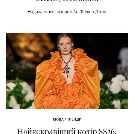
Надихаємося виходом Ані Тейлор-Джой
МОДА / ТРЕНДИ
Найяскравіший колір SS26,