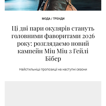
МОДА / ТРЕНДИ
Ці дві пари окулярів стануть
головними фаворитами 2026
року: розглядаємо новий
кампейн Miu Miu з Гейлі
Бібер
Найстильніші пропозиції на наступні сезони