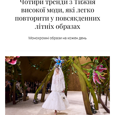
Чотири тренди з Тижня
високої моди, які легко
повторити у повсякденних
літніх образах
Монохромні образи на кожен день