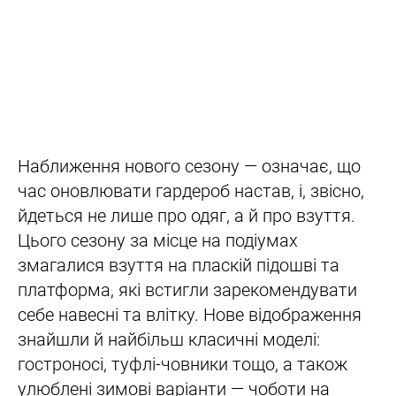
Наближення нового сезону — означає, що
час оновлювати гардероб настав, і, звісно,
йдеться не лише про одяг, а й про взуття.
Цього сезону за місце на подіумах
змагалися взуття на пласкій підошві та
платформа, які встигли зарекомендувати
себе навесні та влітку. Нове відображення
знайшли й найбільш класичні моделі:
гостроносі, туфлі-човники тощо, а також
улюблені зимові варіанти — чоботи на