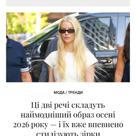
МОДА / ТРЕНДИ
Ці дві речі складуть
наймодніший образ осені
2026 року — і їх вже впевнено
стилізують зірки