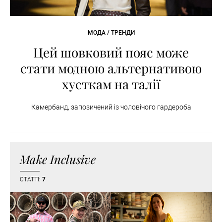
МОДА / ТРЕНДИ
Цей шовковий пояс може
стати модною альтернативою
хусткам на талії
Камербанд, запозичений із чоловічого гардероба
Make Inclusive
СТАТТІ:
7