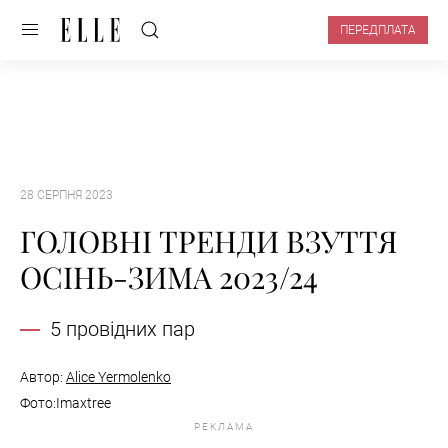
ПЕРЕДПЛАТА
28 СЕРПНЯ 2023
ГОЛОВНІ ТРЕНДИ ВЗУТТЯ
ОСІНЬ-ЗИМА 2023/24
5 провідних пар
Автор:
Alice Yermolenko
Фото:Imaxtree
РЕКЛАМА