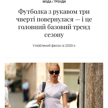
МОДА / ТРЕНДИ
Футболка з рукавом три
чверті повернулася — і це
головний базовий тренд
сезону
Улюблений фасон із 2000-х