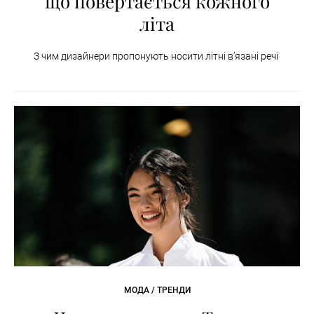
що повертається кожного
літа
З чим дизайнери пропонують носити літні вʼязані речі
МОДА / ТРЕНДИ