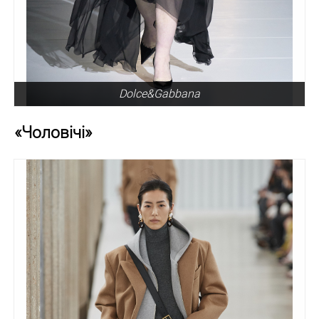
Dolce&Gabbana
«Чоловічі»