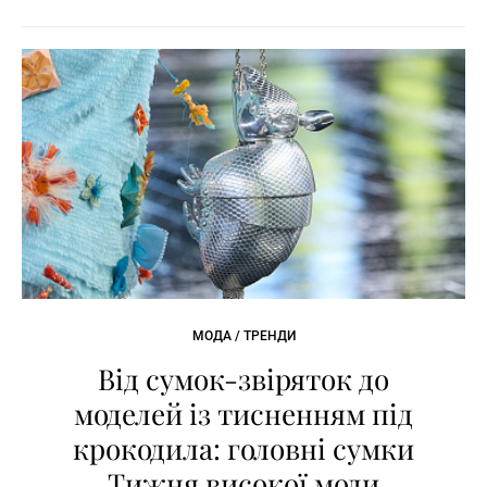
МОДА / ТРЕНДИ
Від сумок-звіряток до
моделей із тисненням під
крокодила: головні сумки
Тижня високої моди