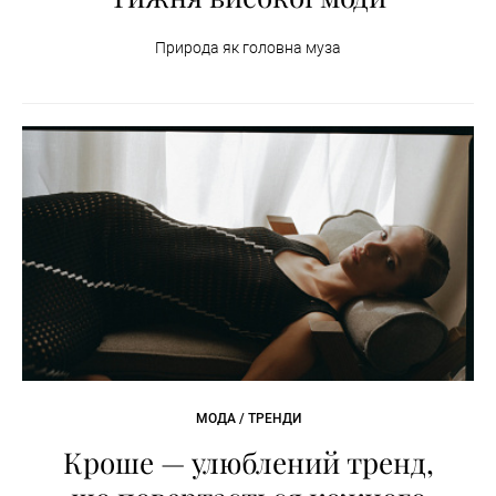
Природа як головна муза
МОДА / ТРЕНДИ
Кроше — улюблений тренд,