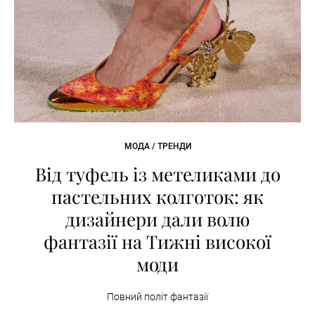
МОДА / ТРЕНДИ
Від туфель із метеликами до
пастельних колготок: як
дизайнери дали волю
фантазії на Тижні високої
моди
Повний політ фантазії