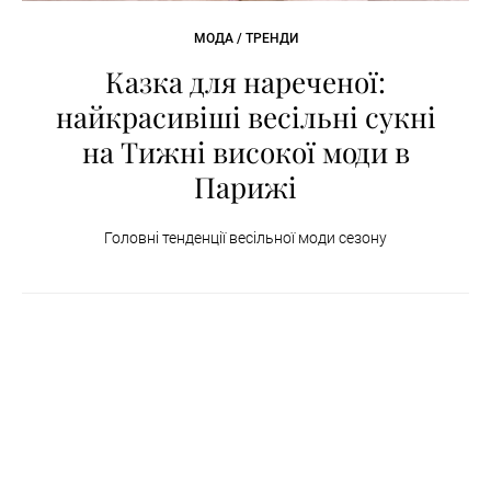
МОДА / ТРЕНДИ
Казка для нареченої:
найкрасивіші весільні сукні
на Тижні високої моди в
Парижі
Головні тенденції весільної моди сезону