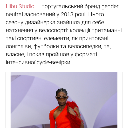
Hibu Studio
— португальський бренд gender
neutral заснований у 2013 році. Цього
сезону дизайнерка знайшла для себе
натхнення у велоспорті: колекції притаманні
такі спортивні елементи, як принтовані
лонгсліви, футболки та велосипедки, та,
власне, і показ пройшов у форматі
інтенсивної cycle-вечірки.