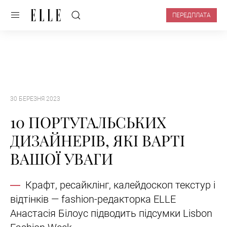
ПЕРЕДПЛАТА
30 БЕРЕЗНЯ 2023
​​10 ПОРТУГАЛЬСЬКИХ
ДИЗАЙНЕРІВ, ЯКІ ВАРТІ
ВАШОЇ УВАГИ
Крафт, ресайклінг, калейдоскоп текстур і
відтінків — fashion-редакторка ELLE
Анастасія Білоус підводить підсумки Lisbon