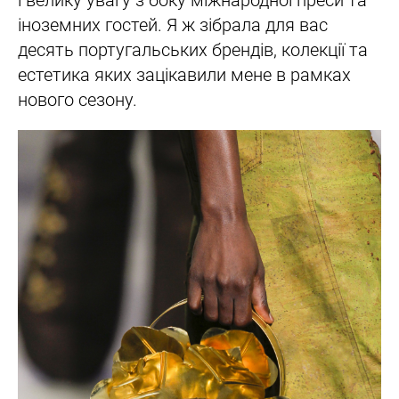
і велику увагу з боку міжнародної преси та
іноземних гостей. Я ж зібрала для вас
десять португальських брендів, колекції та
естетика яких зацікавили мене в рамках
нового сезону.