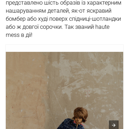
представлено шість образів із характерним
нашаруванням деталей, як-от яскравий
бомбер або худі поверх спідниці-шотландки
або ж довгої сорочки. Так званий haute
mess в дії!