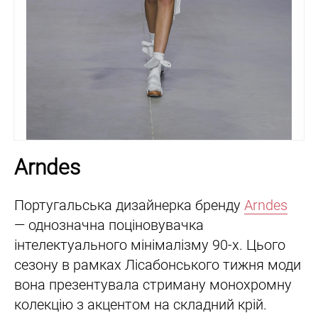
Arndes
Португальська дизайнерка бренду
Arndes
— однозначна поціновувачка
інтелектуального мінімалізму 90-х. Цього
сезону в рамках Лісабонського тижня моди
вона презентувала стриману монохромну
колекцію з акцентом на складний крій.