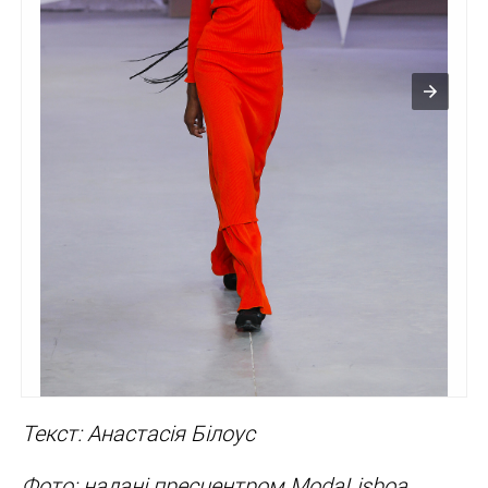
Текст: Анастасія Білоус
Фото: надані пресцентром ModaLisboa