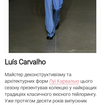
Luís Carvalho
Майстер деконструктивізму та
архітектурних форм
Луї Карвалью
цього
сезону презентував колекцію у найкращих
традиціях класичного якісного тейлорингу.
Уже протягом десяти років випускник