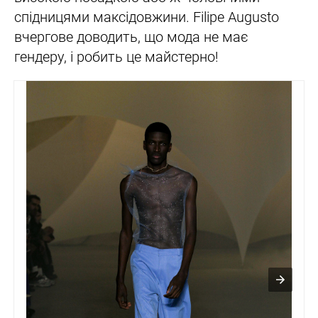
спідницями максідовжини. Filipe Augusto
вчергове доводить, що мода не має
гендеру, і робить це майстерно!