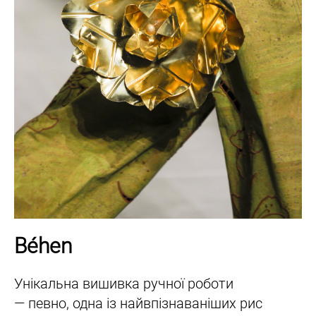
Béhen
Унікальна вишивка ручної роботи
— певно, одна із найвпізнаваніших рис