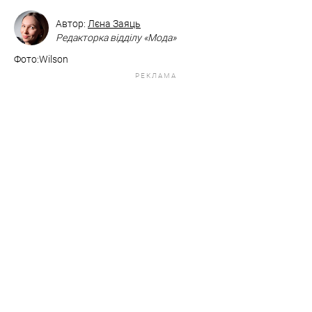
Автор:
Лєна Заяць
Редакторка відділу «Мода»
Фото:Wilson
РЕКЛАМА