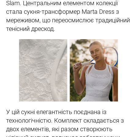
Slam. Центральним елементом колекції
стала сукня-трансформер Marta Dress з
мереживом, що переосмислює традиційний
тенісний дрескод.
У цій сукні елегантність поєднана із
технологічністю. Комплект складається з
двох елементів, які разом створюють