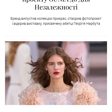
Незалежності
Бренд випустив колекцію прикрас, створив фотопроєкт
і відкрив виставку, присвячену абетці Георгія Нарбута