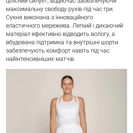
цілісний силует, водночас забезпечуючи
максимальну свободу рухів під час гри.
Сукня виконана з інноваційного
еластичного мережива. Легкий і дихаючий
матеріал ефективно відводить вологу, а
вбудована підтримка та внутрішні шорти
забезпечують комфорт навіть під час
найінтенсивніших матчів.