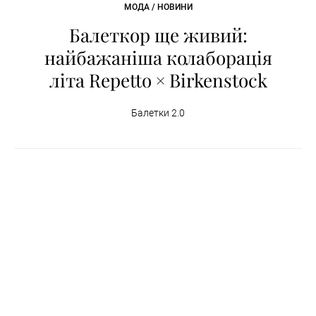
МОДА / НОВИНИ
Балеткор ще живий:
найбажаніша колаборація
літа Repetto × Birkenstock
Балетки 2.0