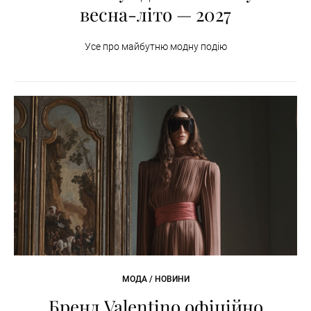
весна-літо — 2027
Усе про майбутню модну подію
МОДА / НОВИНИ
Бренд Valentino офіційно