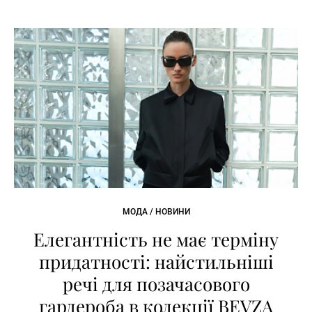
МОДА / НОВИНИ
Елегантність не має терміну
придатності: найстильніші
речі для позачасового
гардероба в колекції BEVZA