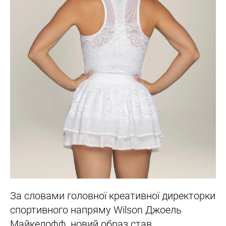
За словами головної креативної директорки
спортивного напряму Wilson Джоель
Майкелофф, новий образ став