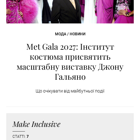
МОДА / НОВИНИ
Met Gala 2027: Інститут
костюма присвятить
масштабну виставку Джону
Гальяно
Що очікувати від майбутньої події
Make Inclusive
СТАТТІ:
7