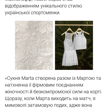
відображенням унікального стилю
української спортсменки.
«Сукня Marta створена разом із Мартою та
натхненна її фірмовим поєднанням
жіночності й безкомпромісної сили на корті.
Щоразу, коли Марта виходить на матч, я
мимоволі затамовую подих, адже вона