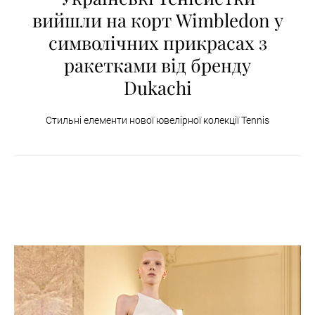
вийшли на корт Wimbledon у
символічних прикрасах з
ракетками від бренду
Dukachi
Стильні елементи нової ювелірної колекції Tennis