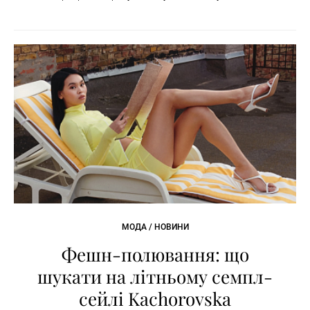
МОДА / НОВИНИ
Фешн-полювання: що
шукати на літньому семпл-
сейлі Kachorovska