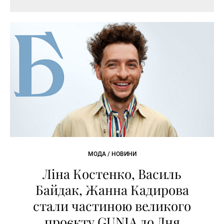
МОДА / НОВИНИ
Ліна Костенко, Василь
Байдак, Жанна Кадирова
стали частиною великого
проєкту GUNIA до Дня