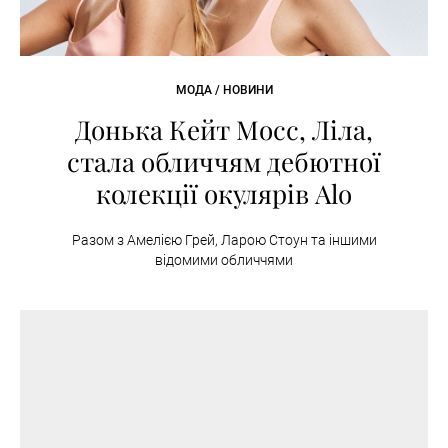
МОДА / НОВИНИ
Донька Кейт Мосс, Ліла,
стала обличчям дебютної
колекції окулярів Alo
Разом з Амелією Грей, Ларою Стоун та іншими
відомими обличчями