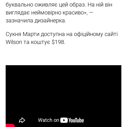
буквально оживляє цей образ. На ній він
виглядає неймовірно красиво», —
зазначила дизайнерка.
Сукня Марти доступна на офіційному сайті
Wilson та коштує $198.