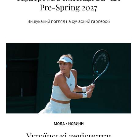
Pre-Spring 2027
Вишуканий погляд на сучасний гардероб
МОДА / НОВИНИ
Українські тенісистки