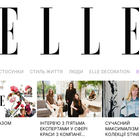
СТОСУНКИ
СТИЛЬ ЖИТТЯ
ЛЮДИ
ELLE DECORATION
В
РАЗОМ
ІНТЕРВ’Ю З П’ЯТЬМА
СУЧАСНИЙ
ЕКСПЕРТАМИ У СФЕРІ
МАКСИМАЛІЗМ 
КРАСИ З КОМПАНІЇ...
КОЛЕКЦІЇ STIN