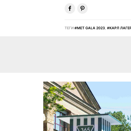
ТЕГИ:
MET GALA 2023
,
КАРЛ ЛАГЕ