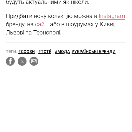
будуть актуальними як ніколи.
Придбати нову колекцію можна в
Instagram
бренду, на
сайті
або в шоурумах у Києві,
Львові та Тернополі.
ТЕГИ:
#COOSH
,
#TOTÉ
,
#МОДА
#УКРАЇНСЬКІ БРЕНДИ