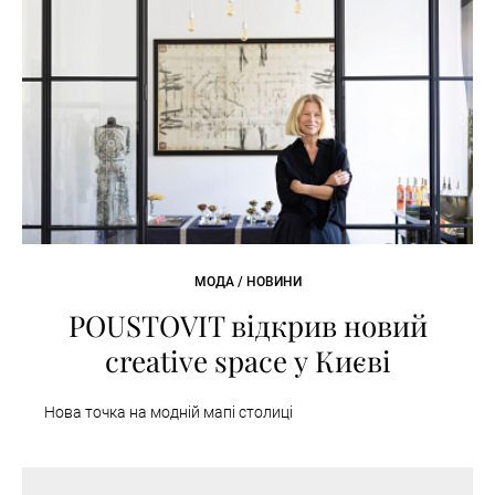
МОДА / НОВИНИ
POUSTOVIT відкрив новий
creative space у Києві
Нова точка на модній мапі столиці