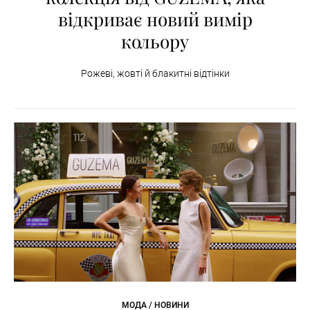
відкриває новий вимір
кольору
Рожеві, жовті й блакитні відтінки
МОДА / НОВИНИ