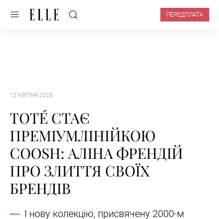
ПЕРЕДПЛАТА
12 КВІТНЯ 2023
ТОТÉ СТАЄ
ПРЕМІУМЛІНІЙКОЮ
COOSH: АЛІНА ФРЕНДІЙ
ПРО ЗЛИТТЯ СВОЇХ
БРЕНДІВ
І нову колекцію, присвячену 2000-м