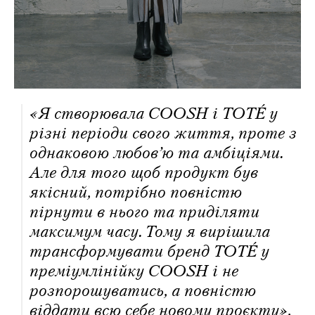
«Я створювала COOSH і ТОТÉ у
різні періоди свого життя, проте з
однаковою любов’ю та амбіціями.
Але для того щоб продукт був
якісний, потрібно повністю
пірнути в нього та приділяти
максимум часу. Тому я вирішила
трансформувати бренд ТОТÉ у
преміумлінійку COOSH і не
розпорошуватись, а повністю
віддати всю себе новому проєкту»,