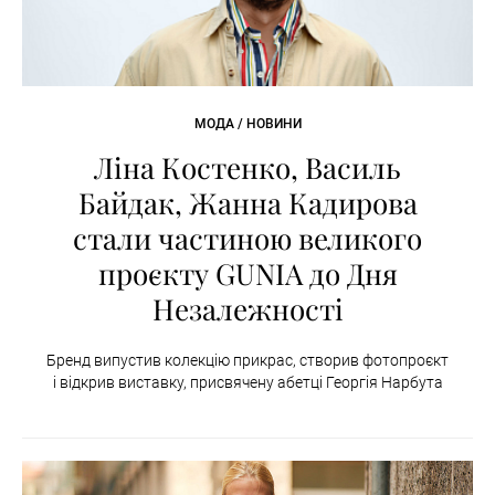
МОДА / НОВИНИ
Ліна Костенко, Василь
Байдак, Жанна Кадирова
стали частиною великого
проєкту GUNIA до Дня
Незалежності
Бренд випустив колекцію прикрас, створив фотопроєкт
і відкрив виставку, присвячену абетці Георгія Нарбута