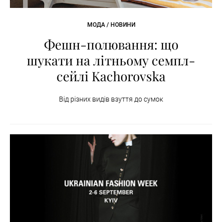
МОДА / НОВИНИ
Фешн-полювання: що
шукати на літньому семпл-
сейлі Kachorovska
Від різних видів взуття до сумок