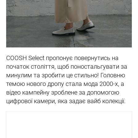
COOSH Select пропонує повернутись на
початок століття, щоб поностальгувати за
минулим та зробити це стильно! Головню
темою нового дропу стала мода 2000-х, а
відео кампейну зроблене за допомогою
цифрової камери, яка задає вайб колекції.