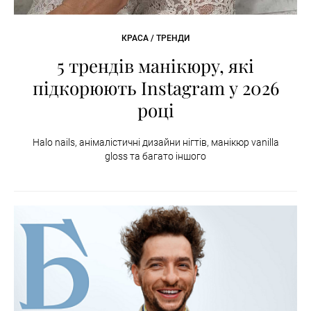
КРАСА / ТРЕНДИ
5 трендів манікюру, які
підкорюють Instagram у 2026
році
Halo nails, анімалістичні дизайни нігтів, манікюр vanilla
gloss та багато іншого