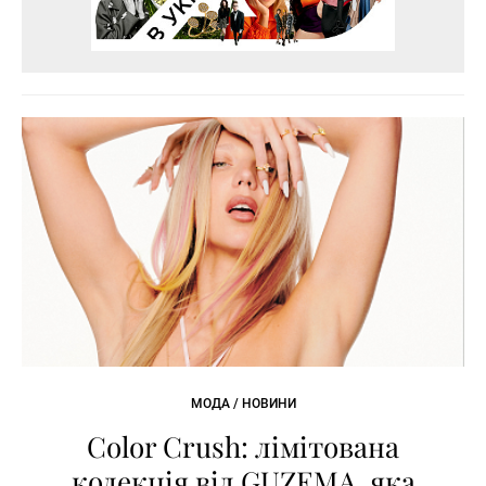
МОДА / НОВИНИ
Color Crush: лімітована
колекція від GUZEMA, яка