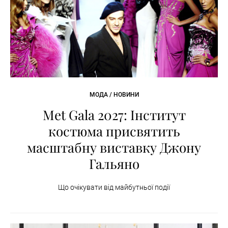
МОДА / НОВИНИ
Met Gala 2027: Інститут
костюма присвятить
масштабну виставку Джону
Гальяно
Що очікувати від майбутньої події