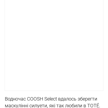
Водночас COOSH Select вдалось зберегти
маскулінні силуети, які так любили в ТОТÉ.