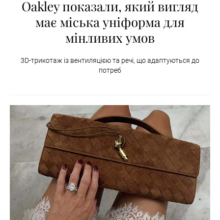
Oakley показали, який вигляд
має міська уніформа для
мінливих умов
3D-трикотаж із вентиляцією та речі, що адаптуються до
потреб