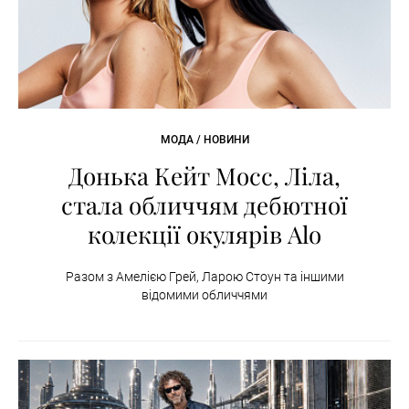
МОДА / НОВИНИ
Донька Кейт Мосс, Ліла,
стала обличчям дебютної
колекції окулярів Alo
Разом з Амелією Грей, Ларою Стоун та іншими
відомими обличчями