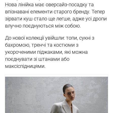
Нова лінійка має оверсайз-посадку та
впізнавані елементи старого бренду. Тепер
зірвати куш стало ще легше, адже усі дропи
влучно поєднуються між собою.
До нової колекції увійшли: топи, сукні з
бахромою, тренчі та костюми з
укороченими піджаками, які можна
поєднувати зі штанами або
максіспідницями.