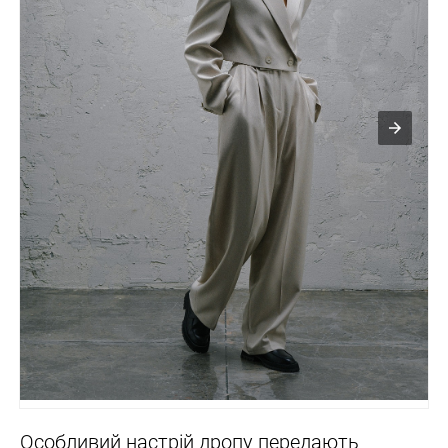
Особливий настрій дропу передають