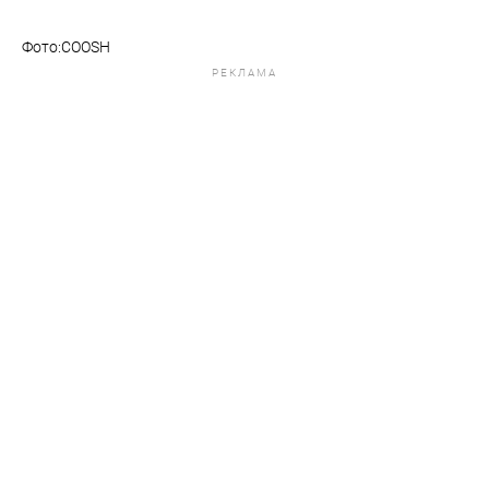
Фото:COOSH
РЕКЛАМА