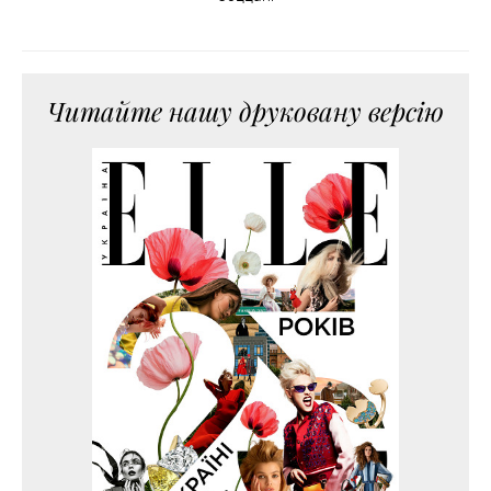
Читайте нашу друковану версію