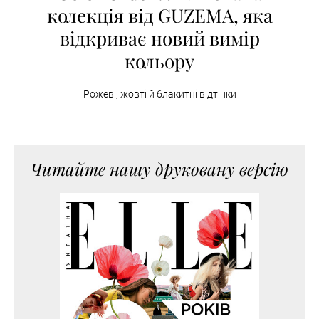
колекція від GUZEMA, яка
відкриває новий вимір
кольору
Рожеві, жовті й блакитні відтінки
Читайте нашу друковану версію