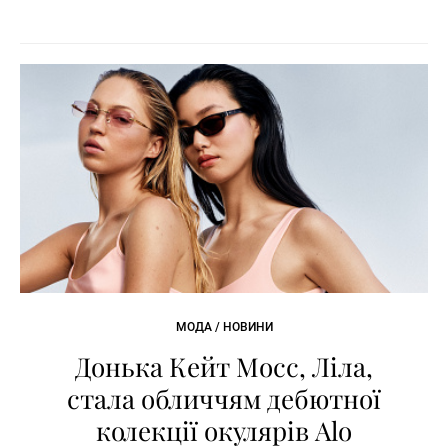
МОДА / НОВИНИ
Донька Кейт Мосс, Ліла,
стала обличчям дебютної
колекції окулярів Alo