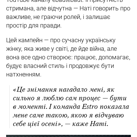
стримана, але відчутна — Наті говорить про
важливе, не граючи ролей, і залишає
простір для правди.
Цей кампейн — про сучасну українську
жінку, яка живе у світі, де йде війна, але
вона все одно створює: працює, допомагає,
будує власний стиль і продовжує бути
натхненням.
«Це знімання нагадало мені, як
сильно я люблю сам процес — бути
в моменті. І команда Estro показала
мене саме такою, якою я відчуваю
себе цієї осені», — каже Наті.