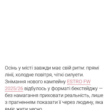
Осінь у місті завжди має свій ритм: прямі
лінії, холодне повітря, чіткі силуети.
Знімання нового кампейну
ESTRO FW
2025/26
відбулось у форматі бекстейджу —
без намагання приховати реальність, лише
з прагненням показати її через людину, яка
вміє жити чесно.