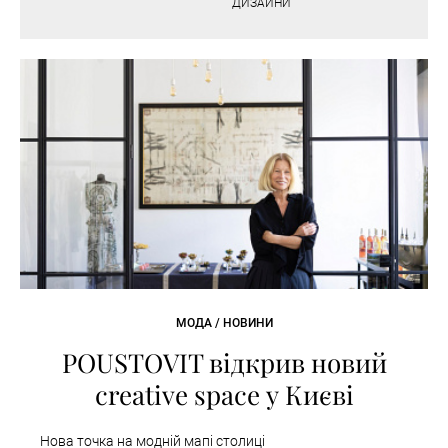
ДИЗАЙНИ
МОДА / НОВИНИ
POUSTOVIT відкрив новий
creative space у Києві
Нова точка на модній мапі столиці