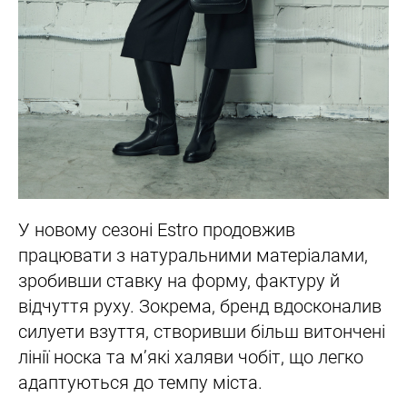
У новому сезоні Estro продовжив
працювати з натуральними матеріалами,
зробивши ставку на форму, фактуру й
відчуття руху. Зокрема, бренд вдосконалив
силуети взуття, створивши більш витончені
лінії носка та м’які халяви чобіт, що легко
адаптуються до темпу міста.