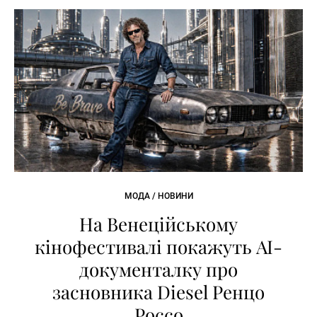
МОДА / НОВИНИ
На Венеційському
кінофестивалі покажуть AI-
документалку про
засновника Diesel Ренцо
Россо