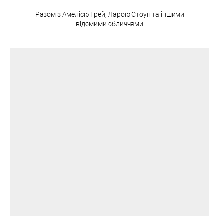
Разом з Амелією Грей, Ларою Стоун та іншими
відомими обличчями