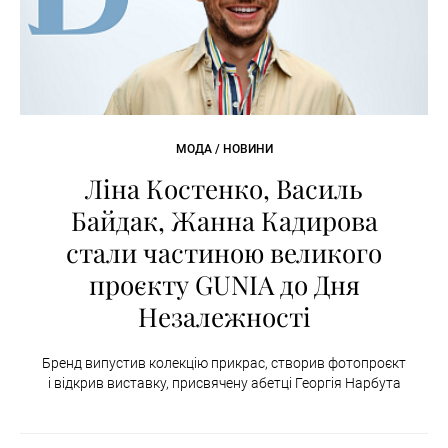
МОДА / НОВИНИ
Ліна Костенко, Василь
Байдак, Жанна Кадирова
стали частиною великого
проєкту GUNIA до Дня
Незалежності
Бренд випустив колекцію прикрас, створив фотопроєкт
і відкрив виставку, присвячену абетці Георгія Нарбута