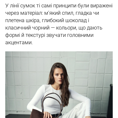
У лінії сумок ті самі принципи були виражені
через матеріал: м’який спил, гладка чи
плетена шкіра, глибокий шоколад і
класичний чорний — кольори, що дають
формі й текстурі звучати головними
акцентами.