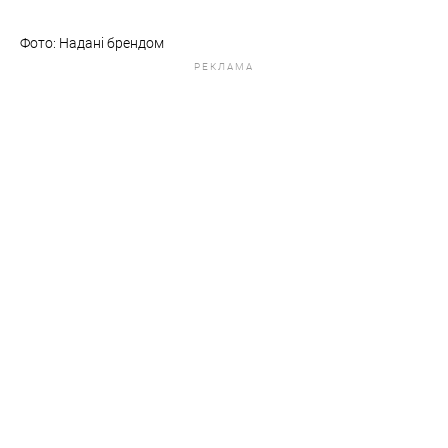
Фото: Надані брендом
РЕКЛАМА