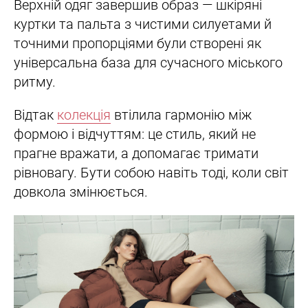
Верхній одяг завершив образ — шкіряні
куртки та пальта з чистими силуетами й
точними пропорціями були створені як
універсальна база для сучасного міського
ритму.
Відтак
колекція
втілила гармонію між
формою і відчуттям: це стиль, який не
прагне вражати, а допомагає тримати
рівновагу. Бути собою навіть тоді, коли світ
довкола змінюється.