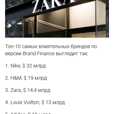
Топ-10 самых влиятельных брендов по
версии Brand Finance выглядит так:
1. Nike, $ 32 млрд
2. H&M, $ 19 млрд
3. Zara, $ 14,4 млрд
4. Louis Vuitton, $ 13 млрд