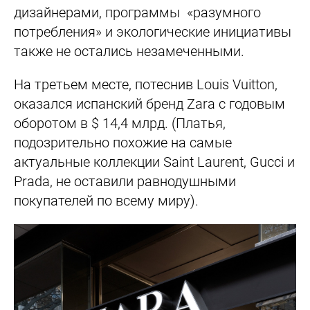
дизайнерами, программы «разумного
потребления» и экологические инициативы
также не остались незамеченными.
На третьем месте, потеснив Louis Vuitton,
оказался испанский бренд Zara с годовым
оборотом в $ 14,4 млрд. (Платья,
подозрительно похожие на самые
актуальные коллекции Saint Laurent, Gucci и
Prada, не оставили равнодушными
покупателей по всему миру).