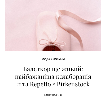
МОДА / НОВИНИ
Балеткор ще живий:
найбажаніша колаборація
літа Repetto × Birkenstock
Балетки 2.0