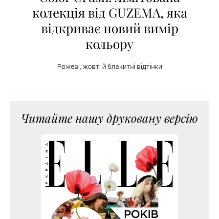
колекція від GUZEMA, яка
відкриває новий вимір
кольору
Рожеві, жовті й блакитні відтінки
Читайте нашу друковану версію