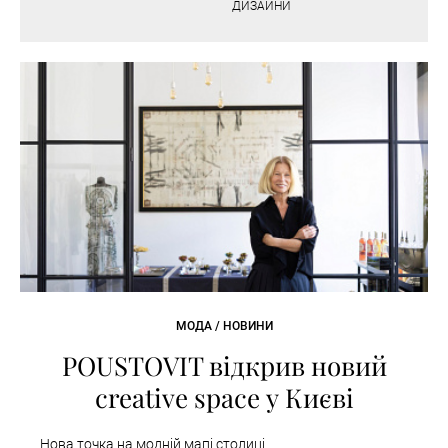
ДИЗАЙНИ
МОДА / НОВИНИ
POUSTOVIT відкрив новий
creative space у Києві
Нова точка на модній мапі столиці