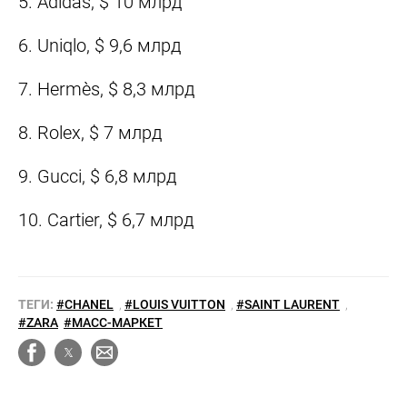
5. Adidas, $ 10 млрд
6. Uniqlo, $ 9,6 млрд
7. Hermès, $ 8,3 млрд
8. Rolex, $ 7 млрд
9. Gucci, $ 6,8 млрд
10. Cartier, $ 6,7 млрд
ТЕГИ:
#CHANEL
,
#LOUIS VUITTON
,
#SAINT LAURENT
,
#ZARA
#МАСС-МАРКЕТ