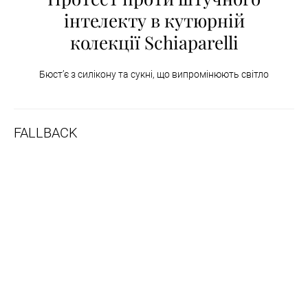
інтелекту в кутюрній
колекції Schiaparelli
Бюст’є з силікону та сукні, що випромінюють світло
FALLBACK