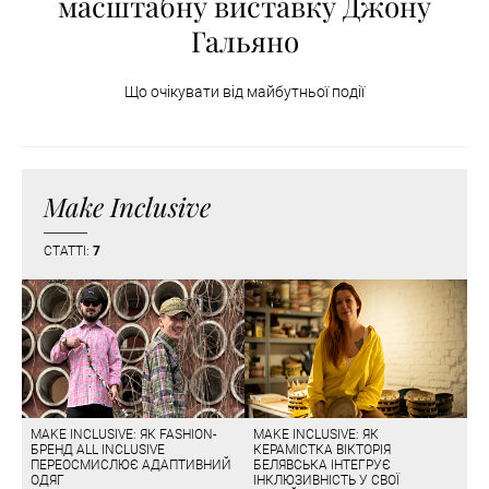
масштабну виставку Джону
Гальяно
Що очікувати від майбутньої події
Make Inclusive
СТАТТІ:
7
MAKE INCLUSIVE: ЯК FASHION-
MAKE INCLUSIVE: ЯК
БРЕНД ALL INCLUSIVE
КЕРАМІСТКА ВІКТОРІЯ
ПЕРЕОСМИСЛЮЄ АДАПТИВНИЙ
БЕЛЯВСЬКА ІНТЕГРУЄ
ОДЯГ
ІНКЛЮЗИВНІСТЬ У СВОЇ