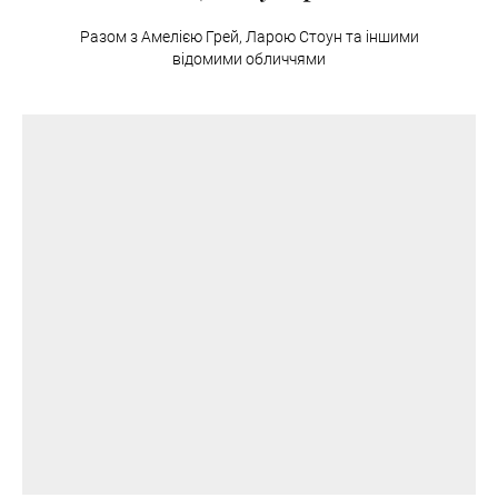
Разом з Амелією Грей, Ларою Стоун та іншими
відомими обличчями