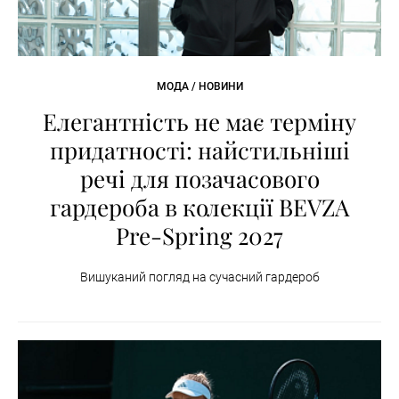
МОДА / НОВИНИ
Елегантність не має терміну
придатності: найстильніші
речі для позачасового
гардероба в колекції BEVZA
Pre-Spring 2027
Вишуканий погляд на сучасний гардероб