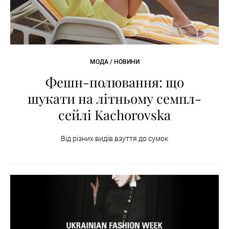
МОДА / НОВИНИ
Фешн-полювання: що
шукати на літньому семпл-
сейлі Kachorovska
Від різних видів взуття до сумок