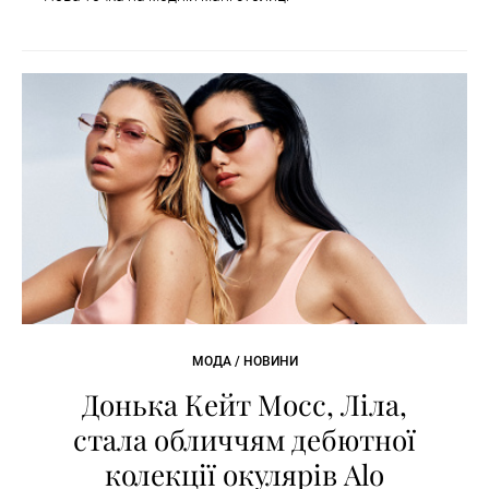
МОДА / НОВИНИ
Донька Кейт Мосс, Ліла,
стала обличчям дебютної
колекції окулярів Alo