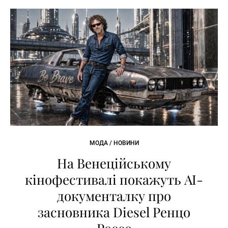
МОДА / НОВИНИ
На Венеційському
кінофестивалі покажуть AI-
документалку про
засновника Diesel Ренцо