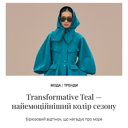
МОДА / ТРЕНДИ
Transformative Teal —
найемоційніший колір сезону
Бірюзовий відтінок, що нагадує про море