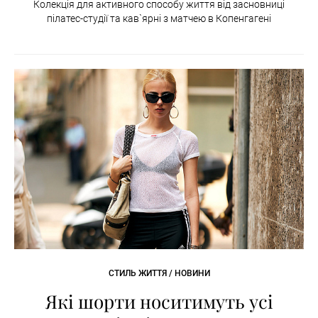
Колекція для активного способу життя від засновниці
пілатес-студії та кав`ярні з матчею в Копенгагені
СТИЛЬ ЖИТТЯ / НОВИНИ
Які шорти носитимуть усі