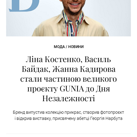
МОДА / НОВИНИ
Ліна Костенко, Василь
Байдак, Жанна Кадирова
стали частиною великого
проєкту GUNIA до Дня
Незалежності
Бренд випустив колекцію прикрас, створив фотопроєкт
і відкрив виставку, присвячену абетці Георгія Нарбута