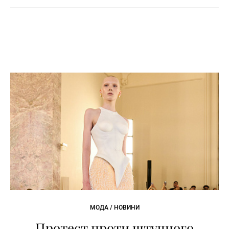
МОДА / НОВИНИ
Протест проти штучного