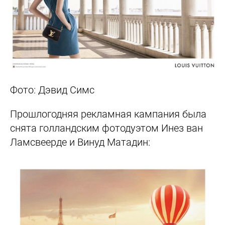
Фото: Дэвид Симс
Прошлогодняя рекламная кампания была
снята голландским фотодуэтом Инез ван
Ламсвеерде и Винуд Матадин: