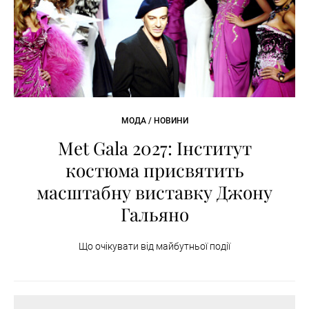
МОДА / НОВИНИ
Met Gala 2027: Інститут
костюма присвятить
масштабну виставку Джону
Гальяно
Що очікувати від майбутньої події