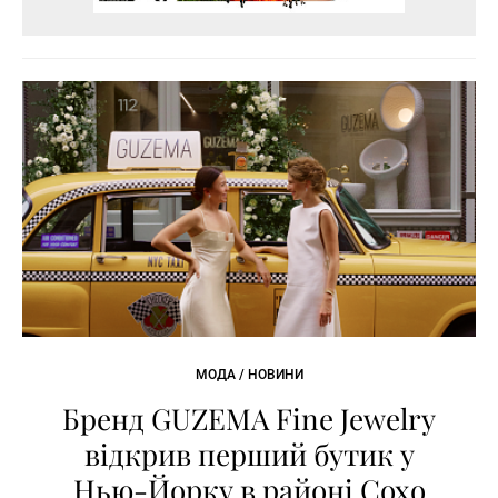
МОДА / НОВИНИ
Бренд GUZEMA Fine Jewelry
відкрив перший бутик у
Нью-Йорку в районі Сохо