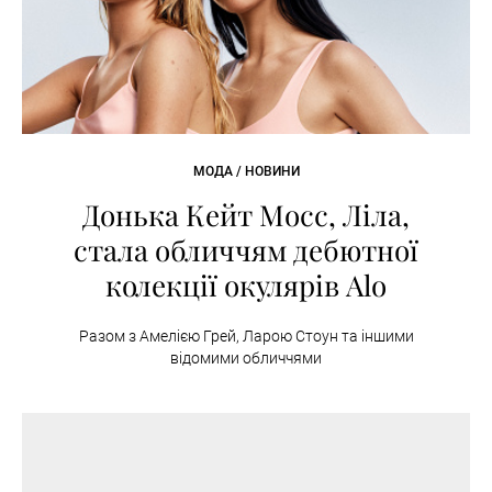
МОДА / НОВИНИ
Донька Кейт Мосс, Ліла,
стала обличчям дебютної
колекції окулярів Alo
Разом з Амелією Грей, Ларою Стоун та іншими
відомими обличчями