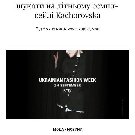
шукати на літньому семпл-
сейлі Kachorovska
Від різних видів взуття до сумок
МОДА / НОВИНИ