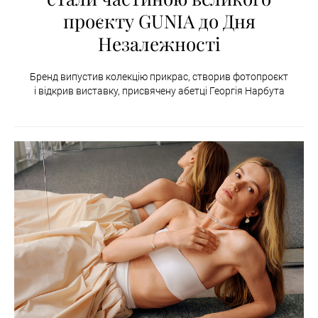
проєкту GUNIA до Дня
Незалежності
Бренд випустив колекцію прикрас, створив фотопроєкт
і відкрив виставку, присвячену абетці Георгія Нарбута