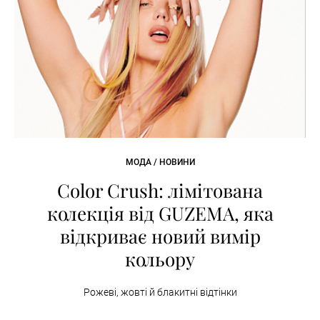
МОДА / НОВИНИ
Color Crush: лімітована
колекція від GUZEMA, яка
відкриває новий вимір
кольору
Рожеві, жовті й блакитні відтінки