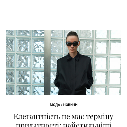
МОДА / НОВИНИ
Елегантність не має терміну
придатності: найстильніші