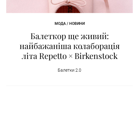
МОДА / НОВИНИ
Балеткор ще живий:
найбажаніша колаборація
літа Repetto × Birkenstock
Балетки 2.0