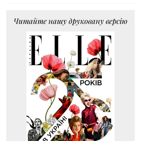
Читайте нашу друковану версію