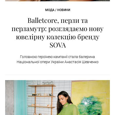
МОДА / НОВИНИ
Balletcore, перли та
перламутр: розглядаємо нову
ювелірну колекцію бренду
SOVA
Головною героїнею кампанії стала балерина
Національної опери України Анастасія Шевченко