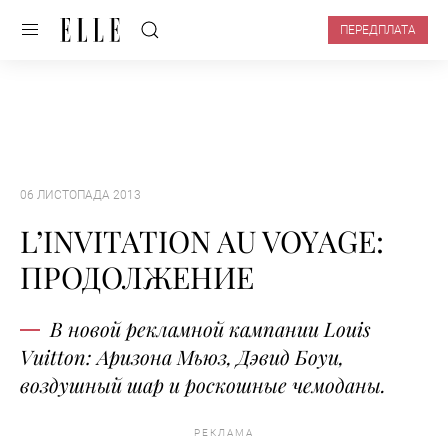
ПЕРЕДПЛАТА
06 ЛИСТОПАДА 2013
L’INVITATION AU VOYAGE:
ПРОДОЛЖЕНИЕ
В новой рекламной кампании Louis
Vuitton: Аризона Мьюз, Дэвид Боуи,
воздушный шар и роскошные чемоданы.
РЕКЛАМА