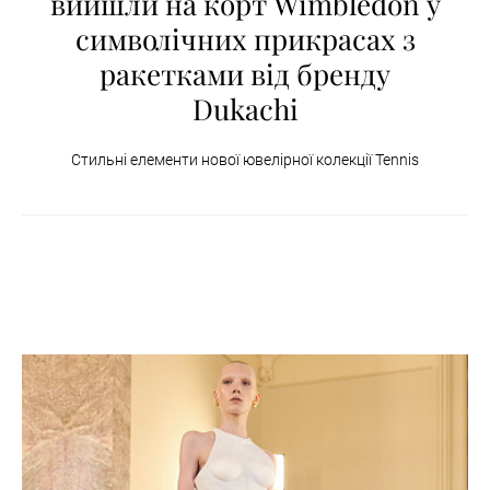
вийшли на корт Wimbledon у
символічних прикрасах з
ракетками від бренду
Dukachi
Стильні елементи нової ювелірної колекції Tennis