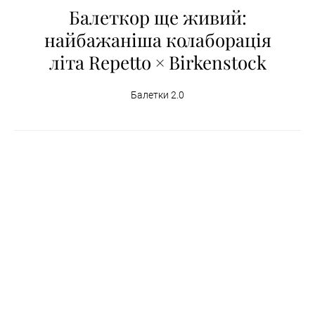
Балеткор ще живий:
найбажаніша колаборація
літа Repetto × Birkenstock
Балетки 2.0