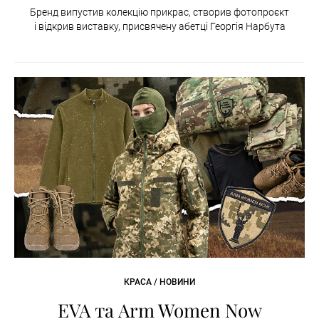
Бренд випустив колекцію прикрас, створив фотопроєкт
і відкрив виставку, присвячену абетці Георгія Нарбута
КРАСА / НОВИНИ
EVA та Arm Women Now