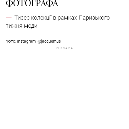
ФОТОГРАФА
Тизер колекції в рамках Паризького
тижня моди
Фото: Instagram: @jacquemus
РЕКЛАМА