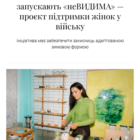
запускають «неВИДИМА» —
проєкт підтримки жінок у
війську
Ініціатива має забезпечити захисниць адаптованою
зимовою формою