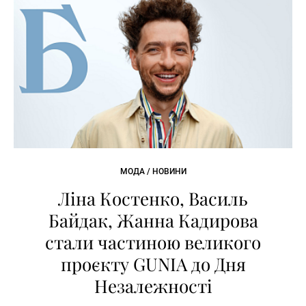
МОДА / НОВИНИ
Ліна Костенко, Василь
Байдак, Жанна Кадирова
стали частиною великого
проєкту GUNIA до Дня
Незалежності