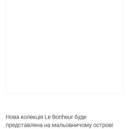
Нова колекція Le Bonheur буде
представлена на мальовничому острові