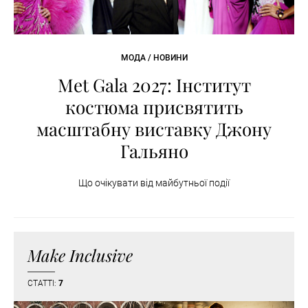
МОДА / НОВИНИ
Met Gala 2027: Інститут
костюма присвятить
масштабну виставку Джону
Гальяно
Що очікувати від майбутньої події
Make Inclusive
СТАТТІ:
7