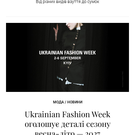
Від різних видів взуття до сумок
МОДА / НОВИНИ
Ukrainian Fashion Week
оголошує деталі сезону
весна-літо — 2027