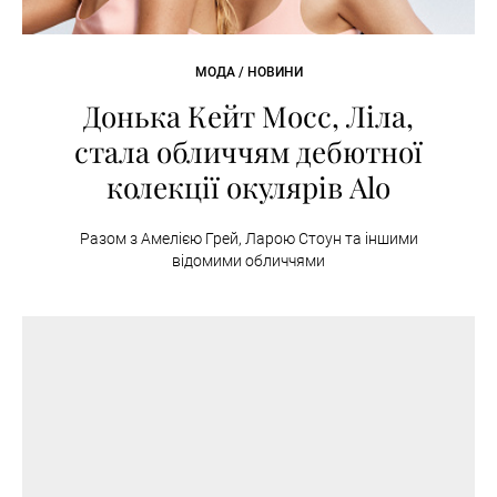
МОДА / НОВИНИ
Донька Кейт Мосс, Ліла,
стала обличчям дебютної
колекції окулярів Alo
Разом з Амелією Грей, Ларою Стоун та іншими
відомими обличчями