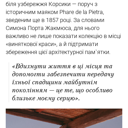
біля узбережжя Корсики — поруч з
історичним маяком Phare de la Pietra,
зведеним ще в 1857 році. За словами
Симона Порта Жакмюса, для нього
важливо не лише показати колекцію в місці
«виняткової краси», а й підтримати
збереження цієї архітектурної пам`ятки.
«Вдихнути життя в ці місця та
допомогти забезпечити передачу
їхньої спадщини майбутнім
поколінням — це те, що особливо
близьке моєму серцю».