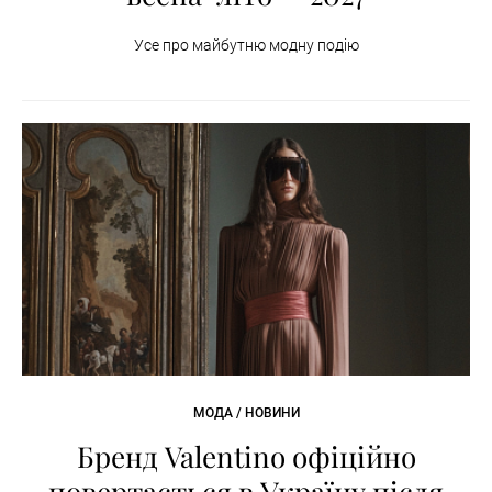
Усе про майбутню модну подію
МОДА / НОВИНИ
Бренд Valentino офіційно
повертається в Україну після