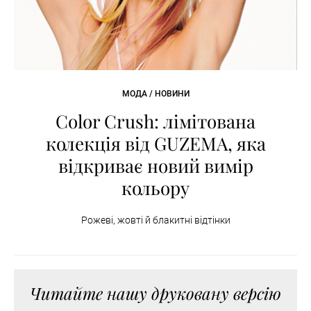
МОДА / НОВИНИ
Color Crush: лімітована
колекція від GUZEMA, яка
відкриває новий вимір
кольору
Рожеві, жовті й блакитні відтінки
Читайте нашу друковану версію