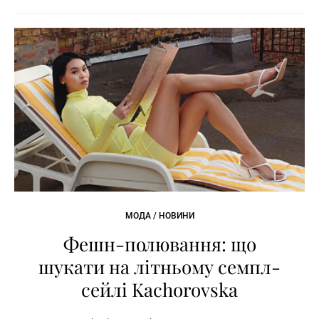
МОДА / НОВИНИ
Фешн-полювання: що
шукати на літньому семпл-
сейлі Kachorovska