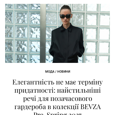
МОДА / НОВИНИ
Елегантність не має терміну
придатності: найстильніші
речі для позачасового
гардероба в колекції BEVZA
Pre-Spring 2027