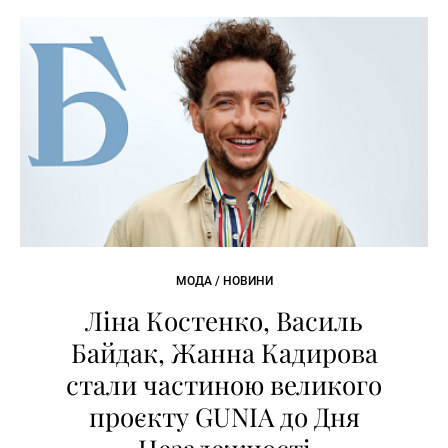
МОДА / НОВИНИ
Ліна Костенко, Василь
Байдак, Жанна Кадирова
стали частиною великого
проєкту GUNIA до Дня