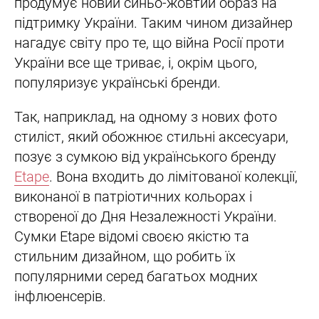
продумує новий синьо-жовтий образ на
підтримку України. Таким чином дизайнер
нагадує світу про те, що війна Росії проти
України все ще триває, і, окрім цього,
популяризує українські бренди.
Так, наприклад, на одному з нових фото
стиліст, який обожнює стильні аксесуари,
позує з сумкою від українського бренду
Etape
. Вона входить до лімітованої колекції,
виконаної в патріотичних кольорах і
створеної до Дня Незалежності України.
Сумки Etape відомі своєю якістю та
стильним дизайном, що робить їх
популярними серед багатьох модних
інфлюенсерів.