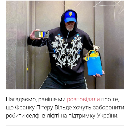
Нагадаємо, раніше ми
розповідали
про те,
що Франку Пітеру Вільде хочуть заборонити
робити селфі в ліфті на підтримку України.