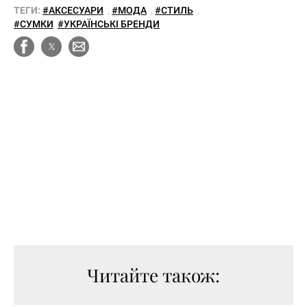
ТЕГИ:
#АКСЕСУАРИ
,
#МОДА
,
#СТИЛЬ
,
#СУМКИ
#УКРАЇНСЬКІ БРЕНДИ
Читайте також: