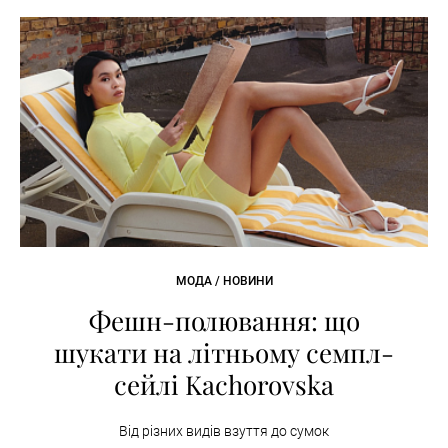
МОДА / НОВИНИ
Фешн-полювання: що
шукати на літньому семпл-
сейлі Kachorovska
Від різних видів взуття до сумок