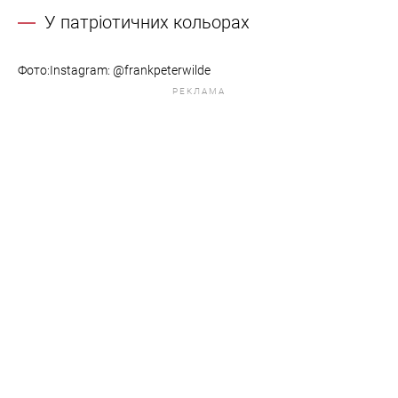
У патріотичних кольорах
Фото:Instagram: @frankpeterwilde
РЕКЛАМА