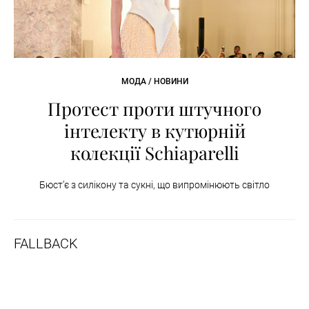
МОДА / НОВИНИ
Протест проти штучного
інтелекту в кутюрній
колекції Schiaparelli
Бюст’є з силікону та сукні, що випромінюють світло
FALLBACK