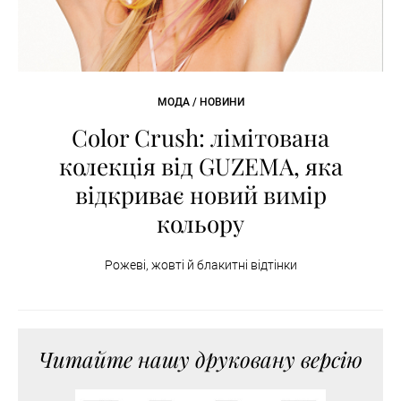
МОДА / НОВИНИ
Color Crush: лімітована
колекція від GUZEMA, яка
відкриває новий вимір
кольору
Рожеві, жовті й блакитні відтінки
Читайте нашу друковану версію