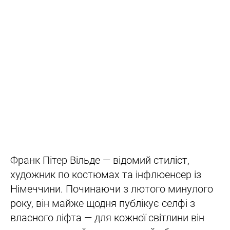
Франк Пітер Вільде — відомий стиліст,
художник по костюмах та інфлюенсер із
Німеччини. Починаючи з лютого минулого
року, він майже щодня публікує селфі з
власного ліфта — для кожної світлини він