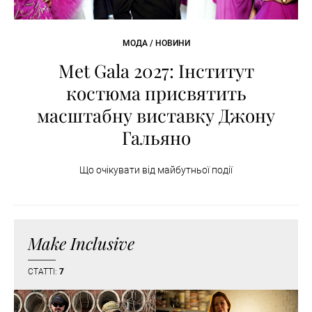
МОДА / НОВИНИ
Met Gala 2027: Інститут
костюма присвятить
масштабну виставку Джону
Гальяно
Що очікувати від майбутньої події
Make Inclusive
СТАТТІ:
7