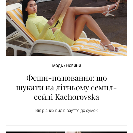
МОДА / НОВИНИ
Фешн-полювання: що
шукати на літньому семпл-
сейлі Kachorovska
Від різних видів взуття до сумок