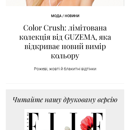
МОДА / НОВИНИ
Color Crush: лімітована
колекція від GUZEMA, яка
відкриває новий вимір
кольору
Рожеві, жовті й блакитні відтінки
Читайте нашу друковану версію