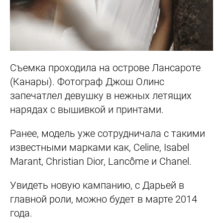
Съемка проходила на острове Лансароте
(Канары). Фотограф
Джош Олинс
запечатлел девушку в нежных летящих
нарядах с вышивкой и принтами.
Ранее, модель уже сотрудничала с такими
известными марками как,
Celine,
Isabel
Marant,
Christian Dior,
Lancôme и
Chanel.
Увидеть новую кампанию, с Дарьей в
главной роли, можно будет в марте 2014
года.