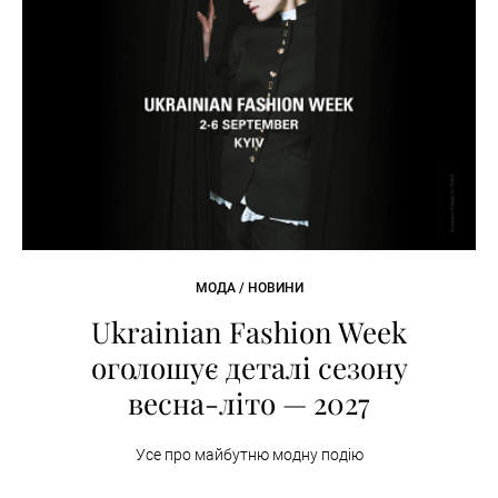
МОДА / НОВИНИ
Ukrainian Fashion Week
оголошує деталі сезону
весна-літо — 2027
Усе про майбутню модну подію