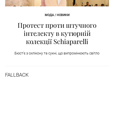
МОДА / НОВИНИ
Протест проти штучного
інтелекту в кутюрній
колекції Schiaparelli
Бюст’є з силікону та сукні, що випромінюють світло
FALLBACK