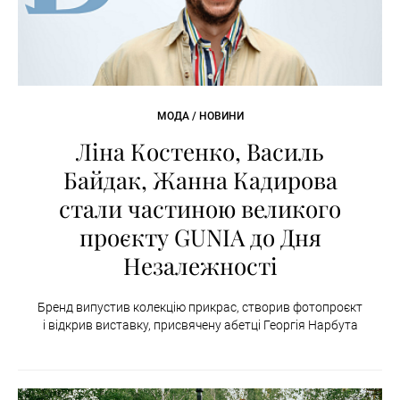
МОДА / НОВИНИ
Ліна Костенко, Василь
Байдак, Жанна Кадирова
стали частиною великого
проєкту GUNIA до Дня
Незалежності
Бренд випустив колекцію прикрас, створив фотопроєкт
і відкрив виставку, присвячену абетці Георгія Нарбута