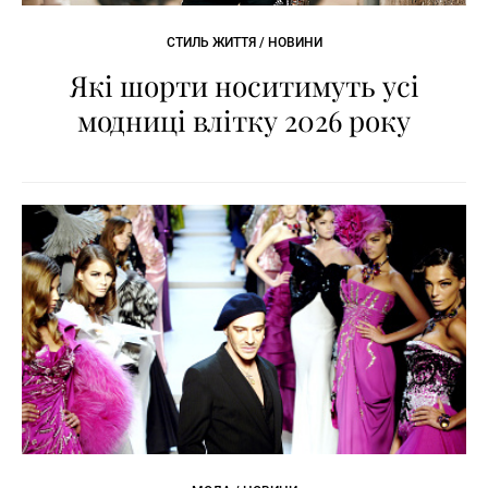
СТИЛЬ ЖИТТЯ / НОВИНИ
Які шорти носитимуть усі
модниці влітку 2026 року