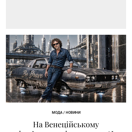
МОДА / НОВИНИ
На Венеційському