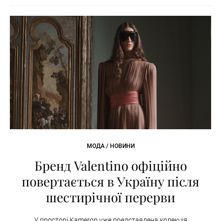
МОДА / НОВИНИ
Бренд Valentino офіційно
повертається в Україну після
шестирічної перерви
У просторі Kameron уже представлена колекція