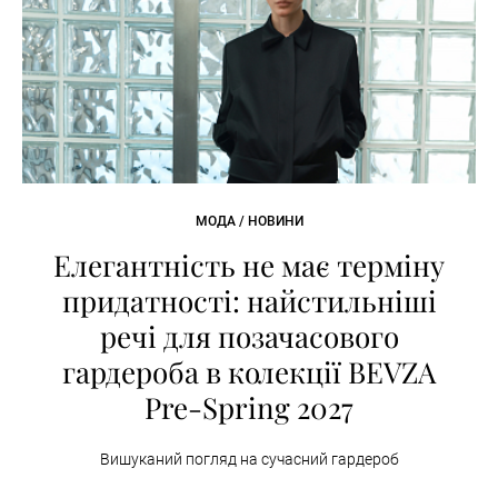
МОДА / НОВИНИ
Елегантність не має терміну
придатності: найстильніші
речі для позачасового
гардероба в колекції BEVZA
Pre-Spring 2027
Вишуканий погляд на сучасний гардероб