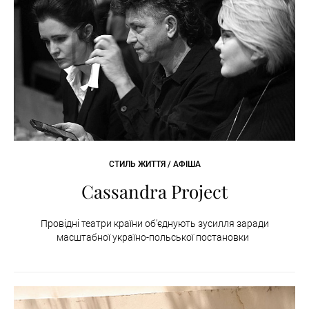
СТИЛЬ ЖИТТЯ / АФІША
Cassandra Project
Провідні театри країни об’єднують зусилля заради
масштабної україно-польської постановки