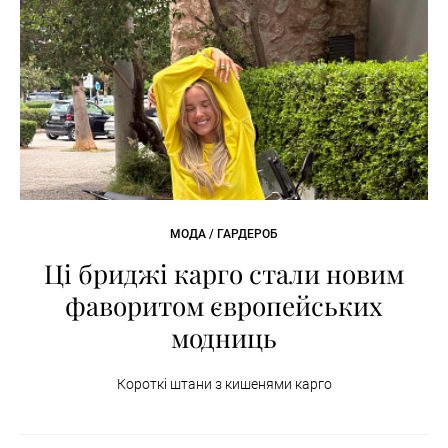
МОДА / ГАРДЕРОБ
Ці бриджі карго стали новим
фаворитом європейських
модниць
Короткі штани з кишенями карго