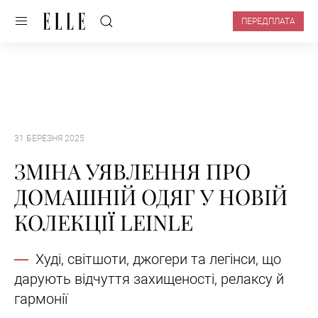
ПЕРЕДПЛАТА
31 БЕРЕЗНЯ 2025
ЗМІНА УЯВЛЕННЯ ПРО
ДОМАШНІЙ ОДЯГ У НОВІЙ
КОЛЕКЦІЇ LEINLE
Худі, світшоти, джогери та легінси, що
дарують відчуття захищеності, релаксу й
гармонії