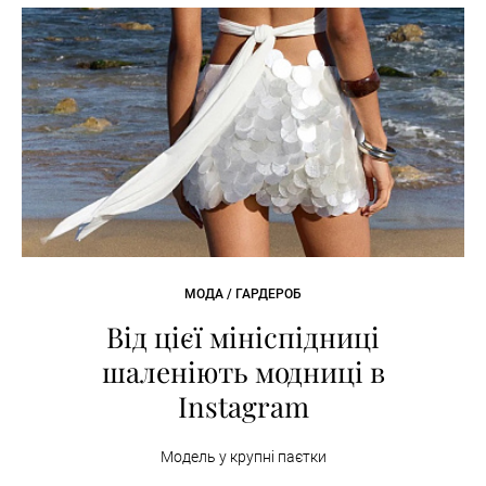
МОДА / ГАРДЕРОБ
Від цієї мініспідниці
шаленіють модниці в
Instagram
Модель у крупні паєтки