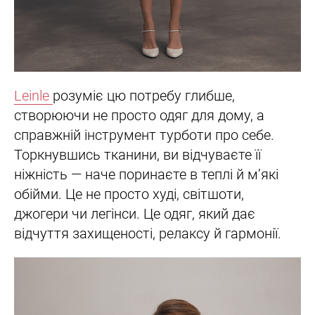
Leinle
розуміє цю потребу глибше,
створюючи не просто одяг для дому, а
справжній інструмент турботи про себе.
Торкнувшись тканини, ви відчуваєте її
ніжність — наче поринаєте в теплі й м’які
обійми. Це не просто худі, світшоти,
джогери чи легінси. Це одяг, який дає
відчуття захищеності, релаксу й гармонії.