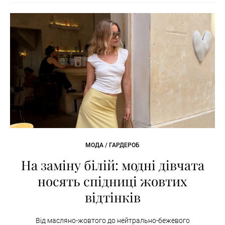
МОДА / ГАРДЕРОБ
На заміну білій: модні дівчата
носять спідниці жовтих
відтінків
Від масляно-жовтого до нейтрально-бежевого