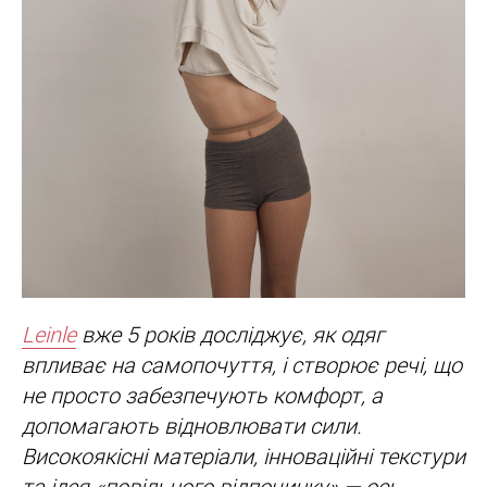
Leinle
вже 5 років досліджує, як одяг
впливає на самопочуття, і створює речі, що
не просто забезпечують комфорт, а
допомагають відновлювати сили.
Високоякісні матеріали, інноваційні текстури
та ідея «повільного відпочинку» — ось