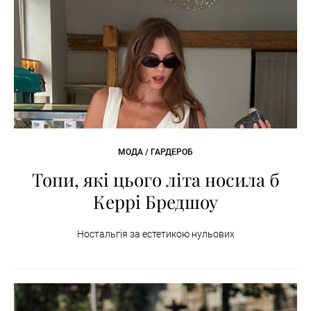
МОДА / ГАРДЕРОБ
Топи, які цього літа носила б
Керрі Бредшоу
Ностальгія за естетикою нульових