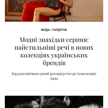
МОДА / ГАРДЕРОБ
Модні знахідки серпня:
найстильніші речі в нових
колекціях українських
брендів
Від розслаблених речей для відпустки до позачасової
бази