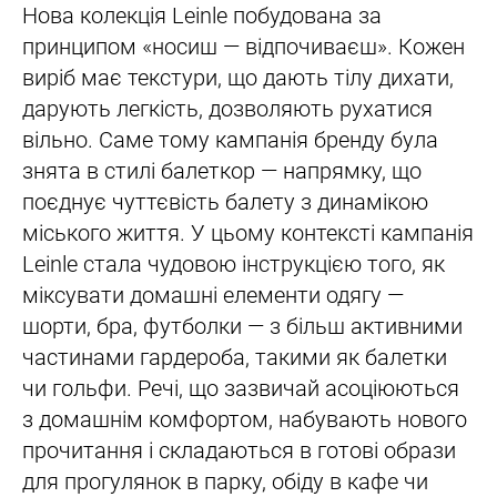
Нова колекція Leinle побудована за
принципом «носиш — відпочиваєш». Кожен
виріб має текстури, що дають тілу дихати,
дарують легкість, дозволяють рухатися
вільно. Саме тому кампанія бренду була
знята в стилі балеткор — напрямку, що
поєднує чуттєвість балету з динамікою
міського життя. У цьому контексті кампанія
Leinle стала чудовою інструкцією того, як
міксувати домашні елементи одягу —
шорти, бра, футболки — з більш активними
частинами гардероба, такими як балетки
чи гольфи. Речі, що зазвичай асоціюються
з домашнім комфортом, набувають нового
прочитання і складаються в готові образи
для прогулянок в парку, обіду в кафе чи