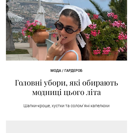
МОДА / ГАРДЕРОБ
Головні убори, які обирають
модниці цього літа
Шапки-кроше, хустки та солом`яні капелюхи