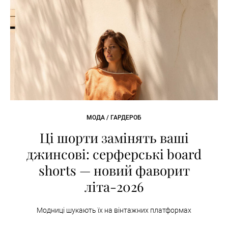
МОДА / ГАРДЕРОБ
Ці шорти замінять ваші
джинсові: серферські board
shorts — новий фаворит
літа-2026
Модниці шукають їх на вінтажних платформах