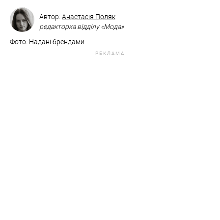
Автор:
Анастасія Поляк
редакторка відділу «Мода»
Фото: Надані брендами
РЕКЛАМА