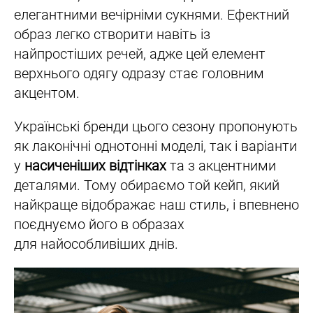
елегантними вечірніми сукнями. Ефектний
образ легко створити навіть із
найпростіших речей, адже цей елемент
верхнього одягу одразу стає головним
акцентом.
Українські бренди цього сезону пропонують
як лаконічні однотонні моделі, так і варіанти
у
насиченіших відтінках
та з акцентними
деталями. Тому обираємо той кейп, який
найкраще відображає наш стиль, і впевнено
поєднуємо його в образах
для найособливіших днів.