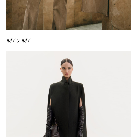
MY x MY