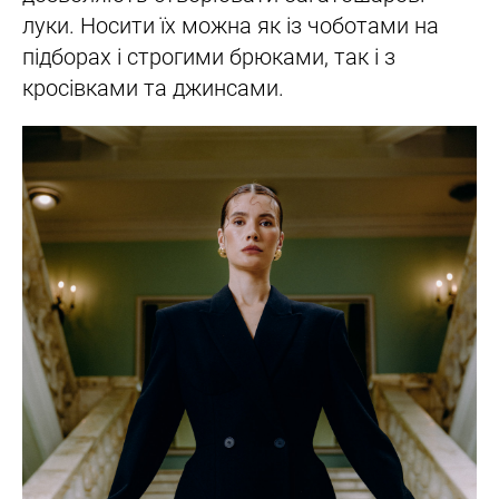
луки. Носити їх можна як із чоботами на
підборах і строгими брюками, так і з
кросівками та джинсами.