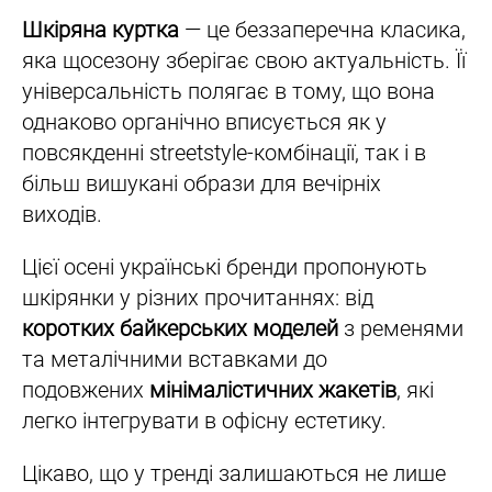
Шкіряна куртка
— це беззаперечна класика,
яка щосезону зберігає свою актуальність. Її
універсальність полягає в тому, що вона
однаково органічно вписується як у
повсякденні streetstyle-комбінації, так і в
більш вишукані образи для вечірніх
виходів.
Цієї осені українські бренди пропонують
шкірянки у різних прочитаннях: від
коротких байкерських моделей
з ременями
та металічними вставками до
подовжених
мінімалістичних жакетів
, які
легко інтегрувати в офісну естетику.
Цікаво, що у тренді залишаються не лише