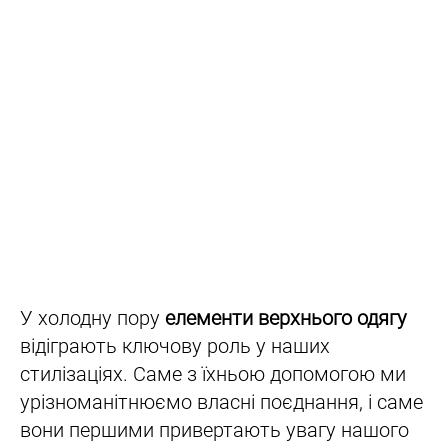
У холодну пору
елементи верхнього одягу
відіграють ключову роль у наших
стилізаціях. Саме з їхньою допомогою ми
урізноманітнюємо власні поєднання, і саме
вони першими привертають увагу нашого