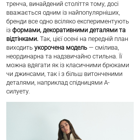
тренча, винайдений століття тому, досі
вважається одним із найпопулярніших,
бренди все одно всіляко експериментують
із
формами, декоративними деталями та
відтінками.
Так, цієї осені на передній план
виходить
укорочена модель
— смілива,
неординарна та надзвичайно стильна. Її
можна вдягати як із класичними брюками
чи джинсами, так і з більш витонченими
деталями, наприклад спідницями A-
силуету.