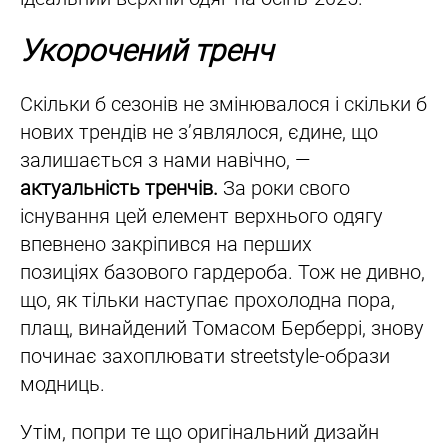
Укорочений тренч
Скільки б сезонів не змінювалося і скільки б
нових трендів не з’являлося, єдине, що
залишається з нами навічно, —
актуальність тренчів.
За роки свого
існування цей елемент верхнього одягу
впевнено закріпився на перших
позиціях базового гардероба. Тож не дивно,
що, як тільки наступає прохолодна пора,
плащ, винайдений Томасом Берберрі, знову
починає захоплювати streetstyle-образи
модниць.
Утім, попри те що оригінальний дизайн