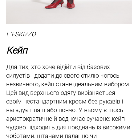
L`ESKIZZO
Кейп
Для тих, хто хоче відійти від базових
силуетів і додати до свого стилю чогось
незвичного
,
кейп стане ідеальним вибором.
Цей вид верхнього одягу вирізняється
своїм нестандартним кроєм без рукавів і
нагадує плащ або пончо. У ньому є щось
аристократичне й водночас сучасне: кейп
чудово підходить для поєднань із високими
чоботами, штанами палаццо чи