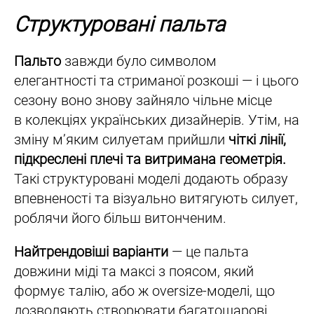
Структуровані пальта
Пальто
завжди було символом
елегантності та стриманої розкоші — і цього
сезону воно знову зайняло чільне місце
в колекціях українських дизайнерів. Утім, на
зміну м’яким силуетам прийшли
чіткі лінії,
підкреслені плечі та витримана геометрія.
Такі структуровані моделі додають образу
впевненості та візуально витягують силует,
роблячи його більш витонченим.
Найтрендовіші варіанти
— це пальта
довжини міді та максі з поясом, який
формує талію, або ж oversize-моделі, що
дозволяють створювати багатошарові