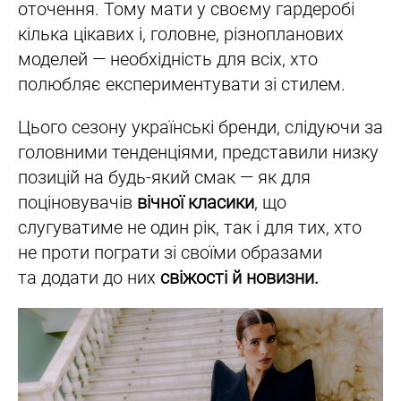
оточення. Тому мати у своєму гардеробі
кілька цікавих і, головне, різнопланових
моделей — необхідність для всіх, хто
полюбляє експериментувати зі стилем.
Цього сезону українські бренди, слідуючи за
головними тенденціями, представили низку
позицій на будь-який смак — як для
поціновувачів
вічної класики
, що
слугуватиме не один рік, так і для тих, хто
не проти пограти зі своїми образами
та додати до них
свіжості й новизни.