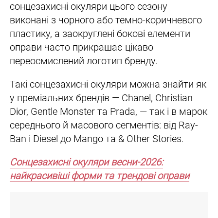
сонцезахисні окуляри цього сезону
виконані з чорного або темно-коричневого
пластику, а заокруглені бокові елементи
оправи часто прикрашає цікаво
переосмислений логотип бренду.
Такі сонцезахисні окуляри можна знайти як
у преміальних брендів — Chanel, Christian
Dior, Gentle Monster та Prada, — так і в марок
середнього й масового сегментів: від Ray-
Ban і Diesel до Mango та & Other Stories.
Сонцезахисні окуляри весни-2026:
найкрасивіші форми та трендові оправи