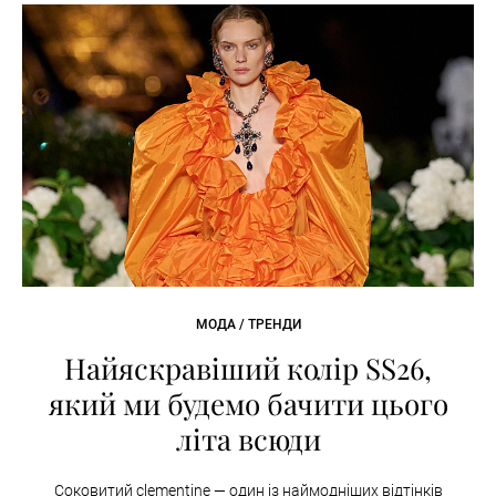
МОДА / ТРЕНДИ
Найяскравіший колір SS26,
який ми будемо бачити цього
літа всюди
Соковитий clementine — один із наймодніших відтінків