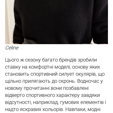
Celine
Цього ж сезону багато брендів зробили
ставку на комфортні моделі, основу яких
становить спортивний силует окулярів, що
щільно прилягають до скронь. Водночас у
новому прочитанні вони позбавлені
відверто спортивного характеру завдяки
відсутності, наприклад, гумових елементів і
надто яскравих кольорів. Навпаки, модні