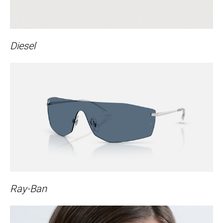
Diesel
Ray-Ban