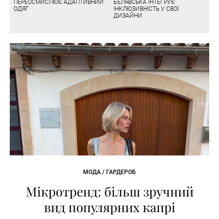
ПЕРЕОСМИСЛЮЄ АДАПТИВНИЙ
БЕЛЯВСЬКА ІНТЕГРУЄ
ОДЯГ
ІНКЛЮЗИВНІСТЬ У СВОЇ
ДИЗАЙНИ
МОДА / ГАРДЕРОБ
Мікротренд: більш зручний
вид популярних капрі