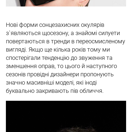
Нові форми сонцезахисних окулярів
з`являються щосезону, а знайомі силуети
повертаються в тренди в переосмисленому
вигляді. Якщо ще кілька років тому ми
спостерігали тенденцію до звуження та
зменшення оправ, то цього й наступного
сезонів провідні дизайнери пропонують
значно масивніші моделі, які іноді
буквально закривають пів обличчя.