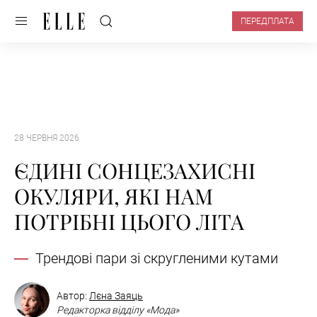
ПЕРЕДПЛАТА
28 ЧЕРВНЯ 2026
ЄДИНІ СОНЦЕЗАХИСНІ
ОКУЛЯРИ, ЯКІ НАМ
ПОТРІБНІ ЦЬОГО ЛІТА
Трендові пари зі скругленими кутами
Автор:
Лєна Заяць
Редакторка відділу «Мода»