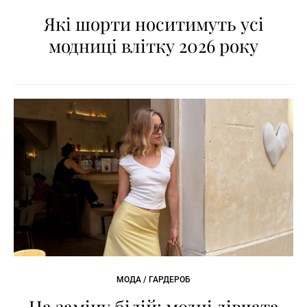
Які шорти носитимуть усі
модниці влітку 2026 року
МОДА / ГАРДЕРОБ
На заміну білій: модні дівчата