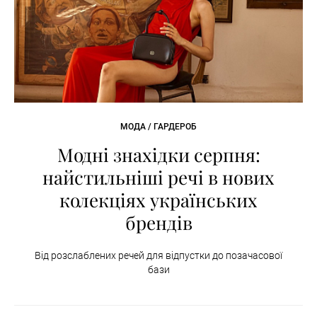
МОДА / ГАРДЕРОБ
Модні знахідки серпня:
найстильніші речі в нових
колекціях українських
брендів
Від розслаблених речей для відпустки до позачасової
бази