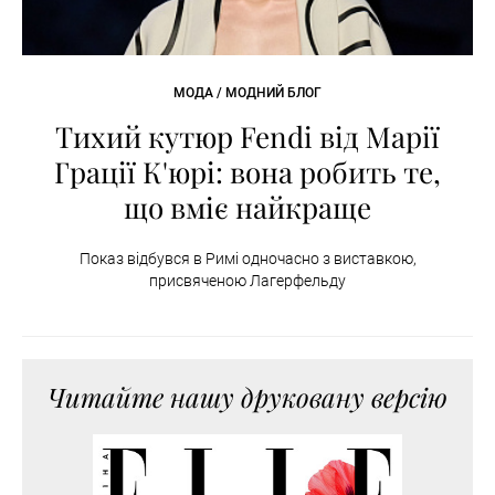
МОДА / МОДНИЙ БЛОГ
Тихий кутюр Fendi від Марії
Грації К'юрі: вона робить те,
що вміє найкраще
Показ відбувся в Римі одночасно з виставкою,
присвяченою Лагерфельду
Читайте нашу друковану версію