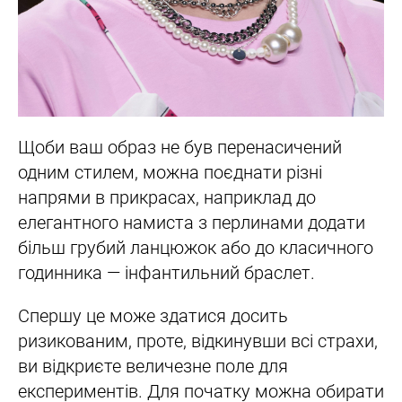
Щоби ваш образ не був перенасичений
одним стилем, можна поєднати різні
напрями в прикрасах, наприклад до
елегантного намиста з перлинами додати
більш грубий ланцюжок або до класичного
годинника — інфантильний браслет.
Спершу це може здатися досить
ризикованим, проте, відкинувши всі страхи,
ви відкриєте величезне поле для
експериментів. Для початку можна обирати