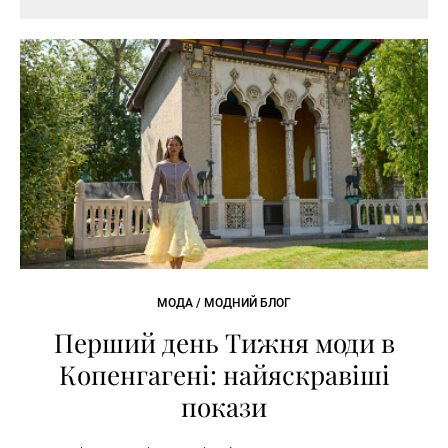
МОДА / МОДНИЙ БЛОГ
Перший день Тижня моди в
Копенгагені: найяскравіші
покази