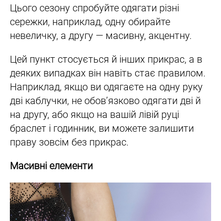
Цього сезону спробуйте одягати різні
сережки, наприклад, одну обирайте
невеличку, а другу — масивну, акцентну.
Цей пункт стосується й інших прикрас, а в
деяких випадках він навіть стає правилом.
Наприклад, якщо ви одягаєте на одну руку
дві каблучки, не обов’язково одягати дві й
на другу, або якщо на вашій лівій руці
браслет і годинник, ви можете залишити
праву зовсім без прикрас.
Масивні елементи