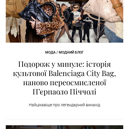
МОДА / МОДНИЙ БЛОГ
Подорож у минуле: історія
культової Balenciaga City Bag,
наново переосмисленої
П’єрпаоло Піччолі
Найцікавіше про легендарний винахід