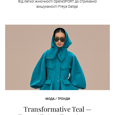
Від легкої жіночності OpéraSPORT до стриманої
вишуканості Freya Dalsjø
МОДА / ТРЕНДИ
Transformative Teal —