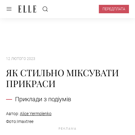
ПЕРЕДПЛАТА
12 ЛЮТОГО 2023
ЯК СТИЛЬНО МІКСУВАТИ
ПРИКРАСИ
Приклади з подіумів
Автор:
Alice Yermolenko
Фото:Imaxtree
РЕКЛАМА