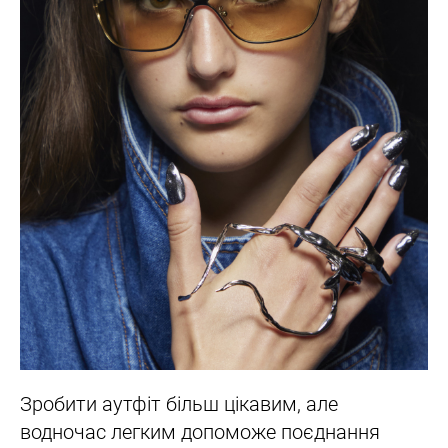
Зробити аутфіт більш цікавим, але
водночас легким допоможе поєднання