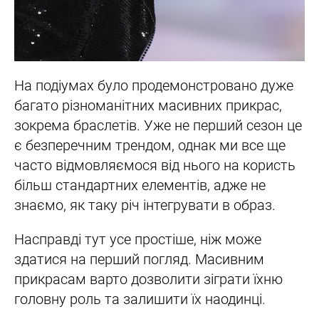
На подіумах було продемонстровано дуже
багато різноманітних масивних прикрас,
зокрема браслетів. Уже не перший сезон це
є безперечним трендом, однак ми все ще
часто відмовляємося від нього на користь
більш стандартних елементів, адже не
знаємо, як таку річ інтегрувати в образ.
Насправді тут усе простіше, ніж може
здатися на перший погляд. Масивним
прикрасам варто дозволити зіграти їхню
головну роль та залишити їх наодинці.