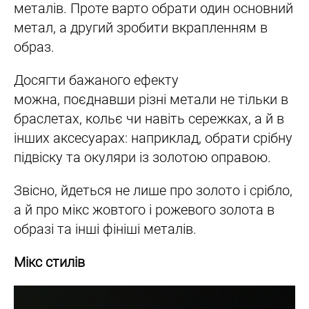
металів. Проте варто обрати один основний
метал, а другий зробити вкрапленням в
образ.
Досягти бажаного ефекту
можна, поєднавши різні метали не тільки в
браслетах, кольє чи навіть сережках, а й в
інших аксесуарах: наприклад, обрати срібну
підвіску та окуляри із золотою оправою.
Звісно, йдеться не лише про золото і срібло,
а й про мікс жовтого і рожевого золота в
образі та інші фініші металів.
Мікс стилів