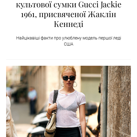
культової сумки Gucci Jackie
1961, присвяченої Жаклін
Кеннеді
Найцікавіші факти про улюблену модель першої леді
США