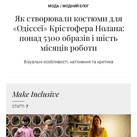
МОДА / МОДНИЙ БЛОГ
Як створювали костюми для
«Одіссеї» Крістофера Нолана:
понад 5300 образів і шість
місяців роботи
Візуальні особливості, натхнення та критика
Make Inclusive
СТАТТІ:
7