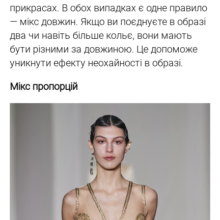
прикрасах. В обох випадках є одне правило
— мікс довжин. Якщо ви поєднуєте в образі
два чи навіть більше кольє, вони мають
бути різними за довжиною. Це допоможе
уникнути ефекту неохайності в образі.
Мікс пропорцій