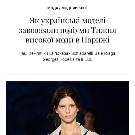
МОДА / МОДНИЙ БЛОГ
Як українські моделі
завоювали подіуми Тижня
високої моди в Парижі
Наші землячки на показах Schiaparelli, Balenciaga,
Georges Hobeika та інших