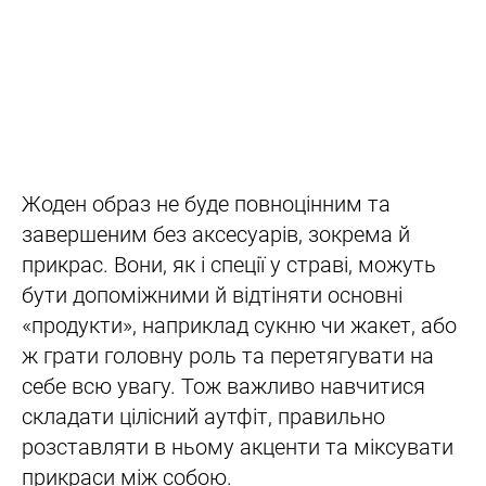
Жоден образ не буде повноцінним та
завершеним без аксесуарів, зокрема й
прикрас. Вони, як і спеції у страві, можуть
бути допоміжними й відтіняти основні
«продукти», наприклад сукню чи жакет, або
ж грати головну роль та перетягувати на
себе всю увагу. Тож важливо навчитися
складати цілісний аутфіт, правильно
розставляти в ньому акценти та міксувати
прикраси між собою.