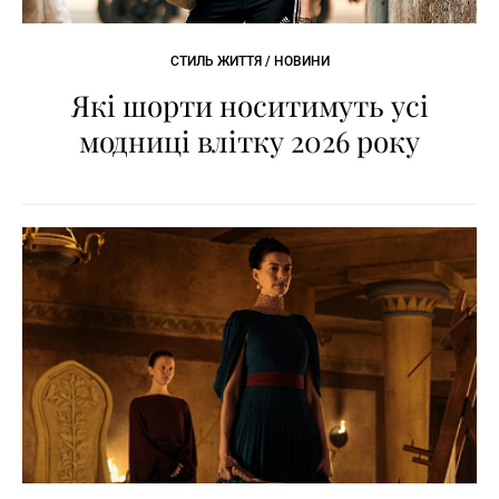
СТИЛЬ ЖИТТЯ / НОВИНИ
Які шорти носитимуть усі
модниці влітку 2026 року