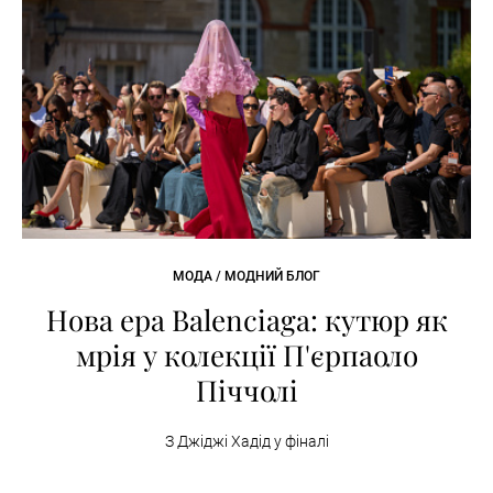
МОДА / МОДНИЙ БЛОГ
Нова ера Balenciaga: кутюр як
мрія у колекції П'єрпаоло
Піччолі
З Джіджі Хадід у фіналі