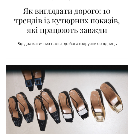
Як виглядати дорого: 10
трендів із кутюрних показів,
які працюють завжди
Від драматичних пальт до багатоярусних спідниць