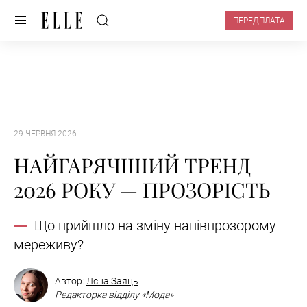
ПЕРЕДПЛАТА
29 ЧЕРВНЯ 2026
НАЙГАРЯЧІШИЙ ТРЕНД
2026 РОКУ — ПРОЗОРІСТЬ
Що прийшло на зміну напівпрозорому
мереживу?
Автор:
Лєна Заяць
Редакторка відділу «Мода»