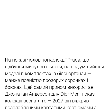
На показі чоловічої колекції Prada, що
відбувся минулого тижня, на подіум вийшли
моделі в комплектах із білої органзи —
майже повністю прозорих сорочках і
брюках. Цей самий прийом використав і
Джонатан Андерсон для Dior Men: показ
колекції весна-літо — 2027 він відкрив
розслабленими картатими костюмами з