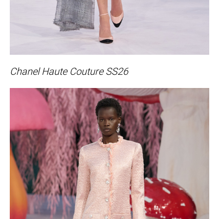
Chanel Haute Couture SS26