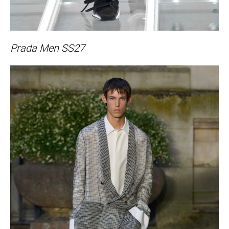
Prada Men SS27