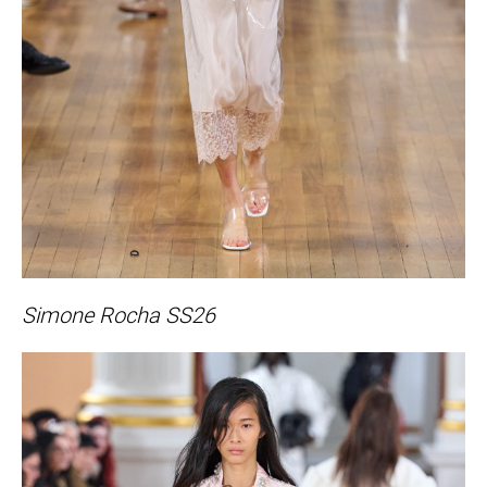
Simone Rocha SS26