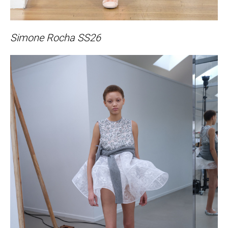
Simone Rocha SS26