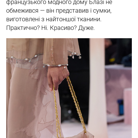
французького модного дому Блазі не
обмежився — він представив і сумки,
виготовлені з найтоншої тканини.
Практично? Ні. Красиво? Дуже.