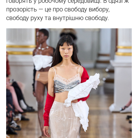
говорять у робочому середовищі. В одязі ж
прозорість — це про свободу вибору,
свободу руху та внутрішню свободу.