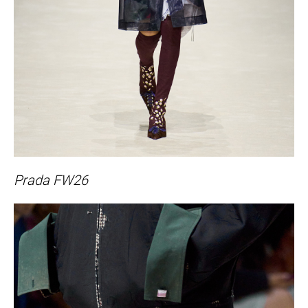
Prada FW26