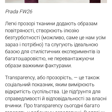
Prada FW26
Легкі прозорі тканини додають образам
повітряності, створюють ілюзію
безтурботності (можливо, саме це нам усім
зараз і потрібно) та слугують ідеальною
базою для стилістичних експериментів із
багатошаровістю, не перевантажуючи
образи важкими фактурами.
Transparency, або прозорість, — це також
соціальний показник, яким вимірюють
відкритість суспільства. Це підґрунтя для
справедливості й відповідальності за власні
вчинки. Про transparency сьогодні багато