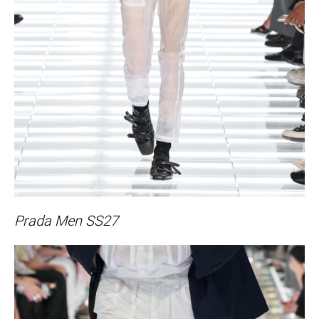
Prada Men SS27