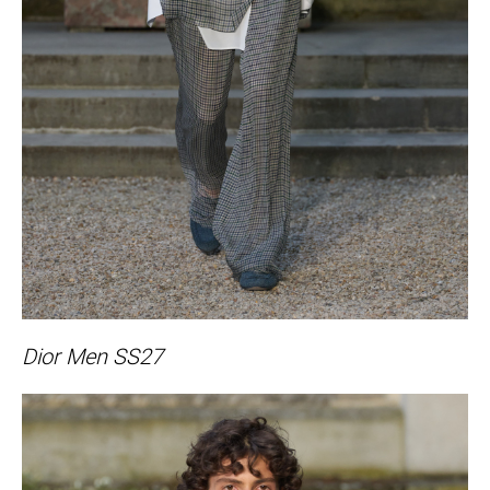
Dior Men SS27