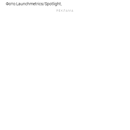
Фото:Launchmetrics/Spotlight,
РЕКЛАМА