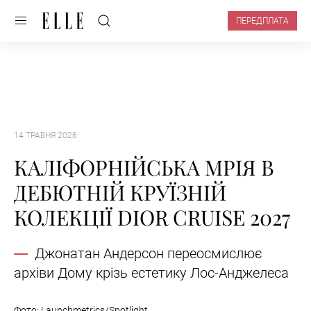
ПЕРЕДПЛАТА
14 ТРАВНЯ 2026
КАЛІФОРНІЙСЬКА МРІЯ В
ДЕБЮТНІЙ КРУЇЗНІЙ
КОЛЕКЦІЇ DIOR CRUISE 2027
Джонатан Андерсон переосмислює
архіви Дому крізь естетику Лос-Анджелеса
Фото: Launchmetrics/Spotlight