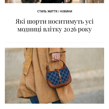
СТИЛЬ ЖИТТЯ / НОВИНИ
Які шорти носитимуть усі
модниці влітку 2026 року