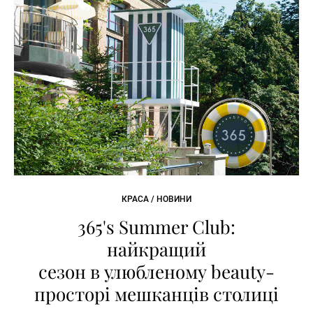
КРАСА / НОВИНИ
365's Summer Club:
найкращий
сезон в улюбленому beauty-
просторі мешканців столиці