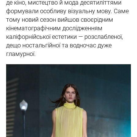
де кіно, мистецтво й мода десятиліттями
формували особливу візуальну мову. Саме
тому новий сезон вийшов своєрідним
кінематографічним дослідженням
каліфорнійської естетики — розслабленої,
дещо ностальгійної та водночас дуже
гламурної.