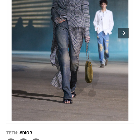
ТЕГИ:
#DIOR