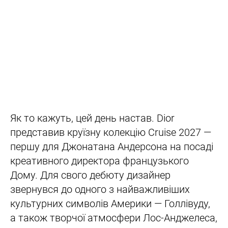
Як то кажуть, цей день настав. Dior
представив круїзну колекцію Cruise 2027 —
першу для Джонатана Андерсона на посаді
креативного директора французького
Дому. Для свого дебюту дизайнер
звернувся до одного з найважливіших
культурних символів Америки — Голлівуду,
а також творчої атмосфери Лос-Анджелеса,