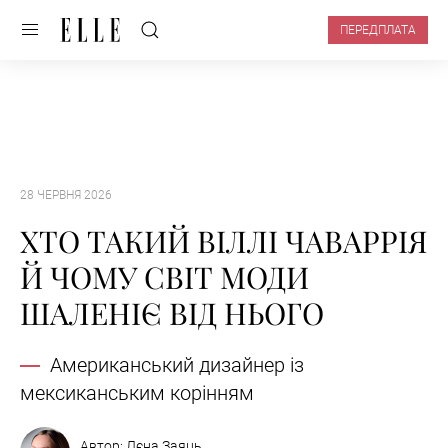
ПЕРЕДПЛАТА
28 ЧЕРВНЯ 2026
ХТО ТАКИЙ ВІЛЛІ ЧАВАРРІЯ
Й ЧОМУ СВІТ МОДИ
ШАЛЕНІЄ ВІД НЬОГО
Американський дизайнер із
мексиканським корінням
Автор:
Лєна Заяць