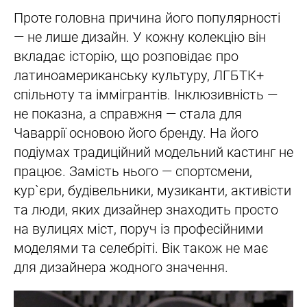
Проте головна причина його популярності
— не лише дизайн. У кожну колекцію він
вкладає історію, що розповідає про
латиноамериканську культуру, ЛГБТК+
спільноту та іммігрантів. Інклюзивність —
не показна, а справжня — стала для
Чаваррії основою його бренду. На його
подіумах традиційний модельний кастинг не
працює. Замість нього — спортсмени,
кур`єри, будівельники, музиканти, активісти
та люди, яких дизайнер знаходить просто
на вулицях міст, поруч із професійними
моделями та селебріті. Вік також не має
для дизайнера жодного значення.