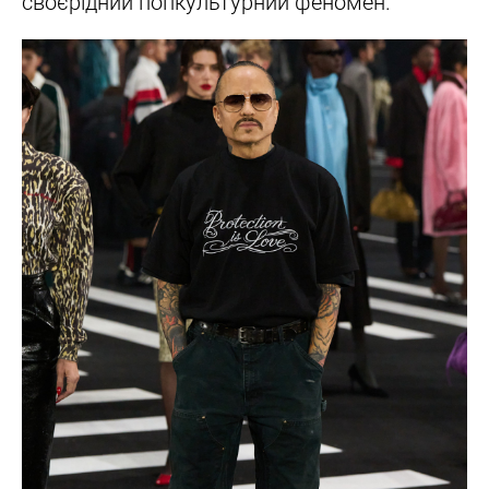
своєрідний попкультурний феномен.