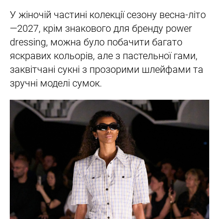
У жіночій частині колекції сезону весна-літо
—2027, крім знакового для бренду power
dressing, можна було побачити багато
яскравих кольорів, але з пастельної гами,
заквітчані сукні з прозорими шлейфами та
зручні моделі сумок.