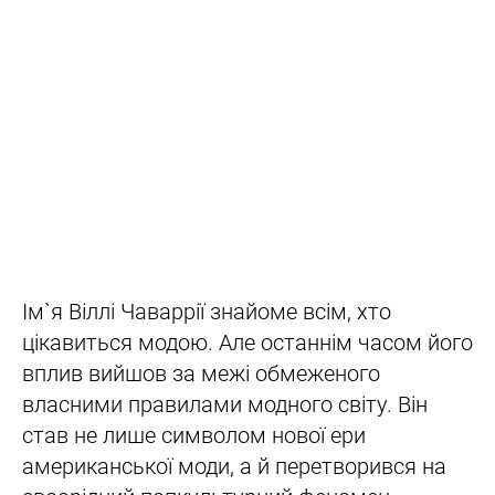
Ім`я Віллі Чаваррії знайоме всім, хто
цікавиться модою. Але останнім часом його
вплив вийшов за межі обмеженого
власними правилами модного світу. Він
став не лише символом нової ери
американської моди, а й перетворився на