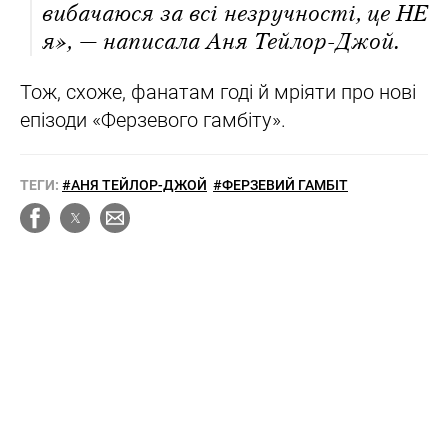
вибачаюся за всі незручності, це НЕ
я», — написала Аня Тейлор-Джой.
Тож, схоже, фанатам годі й мріяти про нові
епізоди «Ферзевого гамбіту».
ТЕГИ:
#АНЯ ТЕЙЛОР-ДЖОЙ
#ФЕРЗЕВИЙ ГАМБІТ