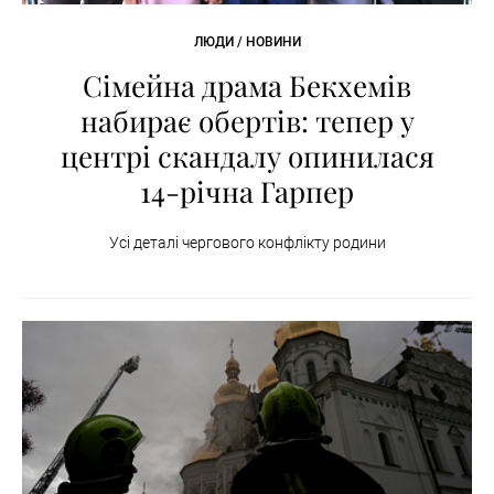
ЛЮДИ / НОВИНИ
Сімейна драма Бекхемів
набирає обертів: тепер у
центрі скандалу опинилася
14-річна Гарпер
Усі деталі чергового конфлікту родини