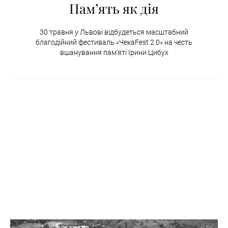
Пам’ять як дія
30 травня у Львові відбудеться масштабний
благодійний фестиваль «ЧекаFest 2.0» на честь
вшанування пам’яті Ірини Цибух