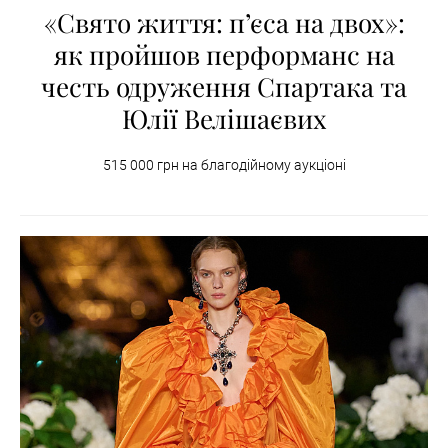
«Свято життя: п’єса на двох»:
як пройшов перформанс на
честь одруження Спартака та
Юлії Велішаєвих
515 000 грн на благодійному аукціоні