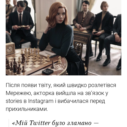
Після появи твіту, який швидко розлетівся
Мережею, акторка вийшла на зв’язок у
stories в Instagram і вибачилася перед
прихильниками.
«Мій Twitter було зламано —