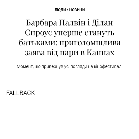
ЛЮДИ / НОВИНИ
Барбара Палвін і Ділан
Спроус уперше стануть
батьками: приголомшлива
заява від пари в Каннах
Момент, що привернув усі погляди на кінофестивалі
FALLBACK