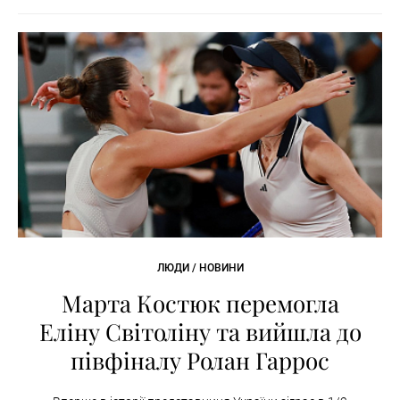
ЛЮДИ / НОВИНИ
Марта Костюк перемогла
Еліну Світоліну та вийшла до
півфіналу Ролан Гаррос