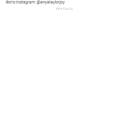
Фото:Instagram: @anyataylorjoy
РЕКЛАМА