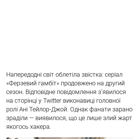
Напередодні світ облетіла звістка: серіал
«Ферзевий гамбіт» продовжено на другий
сезон. Відповідне повідомлення з’явилося
на сторінці у Twitter виконавиці головної
ролі Ані Тейлор-Джой. Однак фанати зарано
зраділи — виявилося, що це лише злий жарт
якогось хакера.