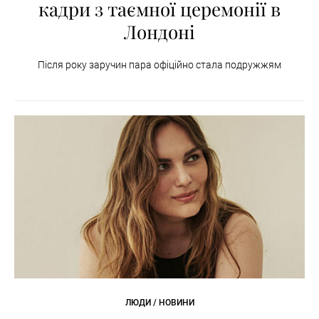
кадри з таємної церемонії в
Лондоні
Після року заручин пара офіційно стала подружжям
ЛЮДИ / НОВИНИ