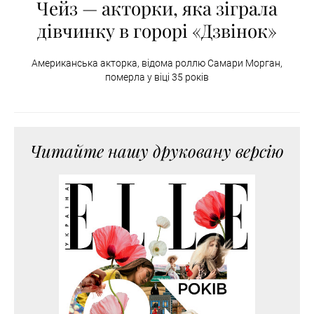
Чейз — акторки, яка зіграла
дівчинку в горорі «Дзвінок»
Американська акторка, відома роллю Самари Морган,
померла у віці 35 років
Читайте нашу друковану версію