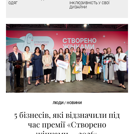
ОДЯГ
ІНКЛЮЗИВНІСТЬ У СВОЇ
ДИЗАЙНИ
ЛЮДИ / НОВИНИ
5 бізнесів, які відзначили під
час премії «Створено
жінками — 2026»