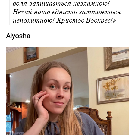
воля залишається незламною!
Нехай наша єдність залишається
непохитною! Христос Воскрес!»
Alyosha