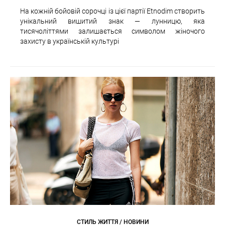
На кожній бойовій сорочці із цієї партії Etnodim створить
унікальний вишитий знак — лунницю, яка
тисячоліттями залишається символом жіночого
захисту в українській культурі
СТИЛЬ ЖИТТЯ / НОВИНИ