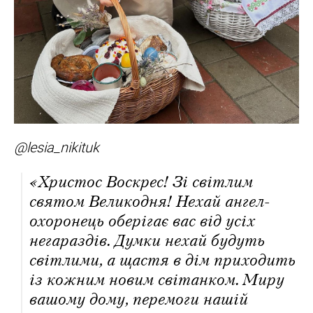
@lesia_nikituk
«Христос Воскрес! Зі світлим
святом Великодня! Нехай ангел-
охоронець оберігає вас від усіх
негараздів. Думки нехай будуть
світлими, а щастя в дім приходить
із кожним новим світанком. Миру
вашому дому, перемоги нашій