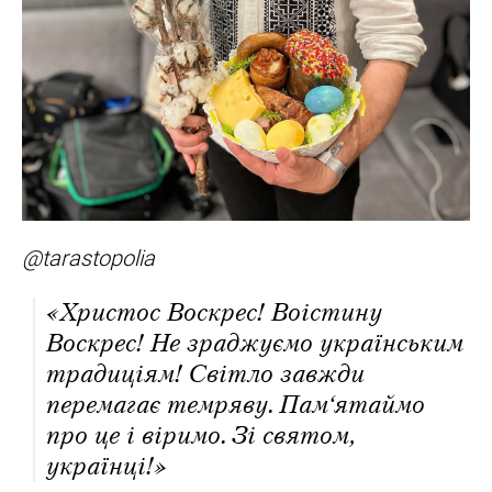
@tarastopolia
«Христос Воскрес! Воістину
Воскрес! Не зраджуємо українським
традиціям! Світло завжди
перемагає темряву. Пам‘ятаймо
про це і віримо. Зі святом,
українці!»