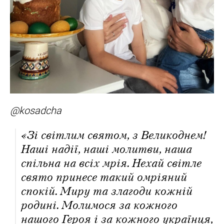
@kosadcha
«Зі світлим святом, з Великоднем!
Наші надії, наші молитви, наша
спільна на всіх мрія. Нехай світле
свято принесе такий омріяний
спокій. Миру та злагоди кожній
родині. Молимося за кожного
нашого Героя і за кожного українця,