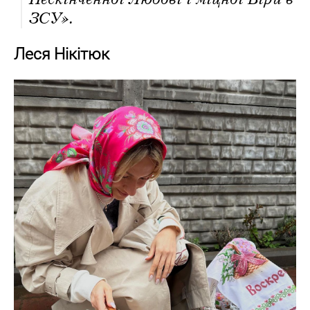
ЗСУ».
Леся Нікітюк