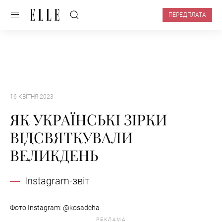
ПЕРЕДПЛАТА
16 КВІТНЯ 2023
ЯК УКРАЇНСЬКІ ЗІРКИ
ВІДСВЯТКУВАЛИ
ВЕЛИКДЕНЬ
Instagram-звіт
Фото:Instagram: @kosadcha
РЕКЛАМА