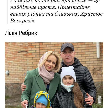
і для них побачити правнуків — це
найбільше щастя. Привітайте
ваших рідних та близьких. Христос
Воскрес!»
Лілія Ребрик