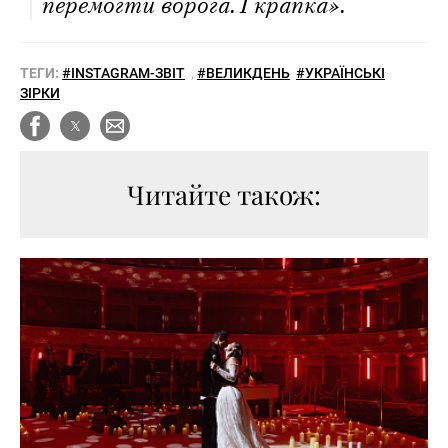
перемогти ворога. І крапка».
ТЕГИ:
#INSTAGRAM-ЗВІТ
,
#ВЕЛИКДЕНЬ
#УКРАЇНСЬКІ
ЗІРКИ
Читайте також: