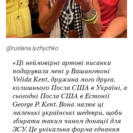
@ruslana.lyzhychko
«Ці неймовірні артові писанки
подарувала мені у Вашингтоні
Velida Kent, дружина мого друга,
колишнього Посла США в Україні, а
сьогодні Посла США в Естонії
George P. Kent. Вона малює ці
маленькі українські шедеври, щоби
збирати таким чином донації для
ЗСУ. Це унікальна форма єднання