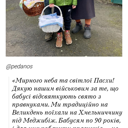
@pedanos
«Мирного неба та світлої Пасхи!
Дякую нашим військовим за те, що
бабусі відсвяткують свято з
правнуками. Ми традиційно на
Великдень поїхали на Хмельниччину
під Меджибіж. Бабусям по 90 років,