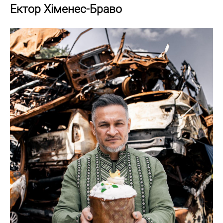
Ектор Хіменес-Браво