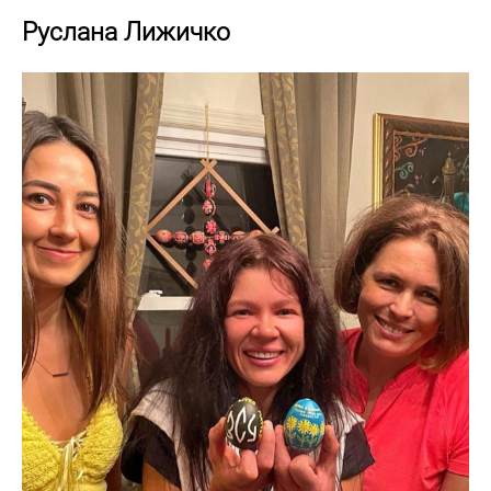
Руслана Лижичко