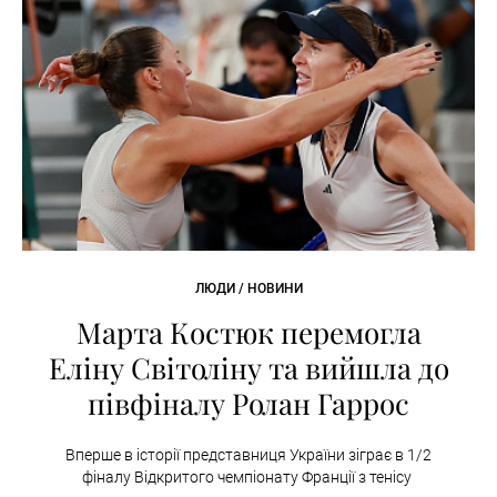
ЛЮДИ / НОВИНИ
Марта Костюк перемогла
Еліну Світоліну та вийшла до
півфіналу Ролан Гаррос
Вперше в історії представниця України зіграє в 1/2
фіналу Відкритого чемпіонату Франції з тенісу