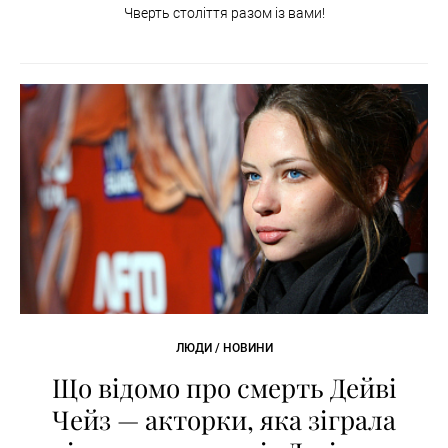
Чверть століття разом із вами!
ЛЮДИ / НОВИНИ
Що відомо про смерть Дейві
Чейз — акторки, яка зіграла