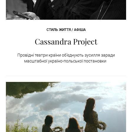
СТИЛЬ ЖИТТЯ / АФІША
Cassandra Project
Провідні театри країни об’єднують зусилля заради
масштабної україно-польської постановки