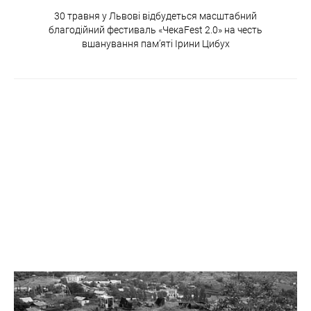
30 травня у Львові відбудеться масштабний
благодійний фестиваль «ЧекаFest 2.0» на честь
вшанування пам’яті Ірини Цибух