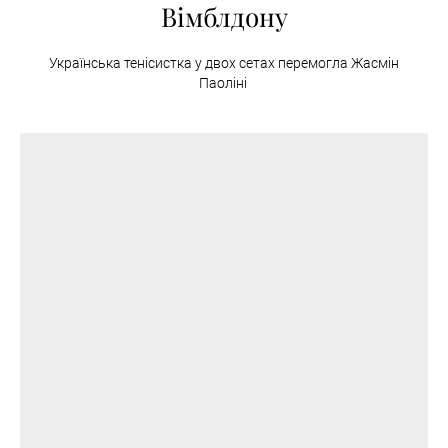
Вімблдону
Українська тенісистка у двох сетах перемогла Жасмін
Паоліні