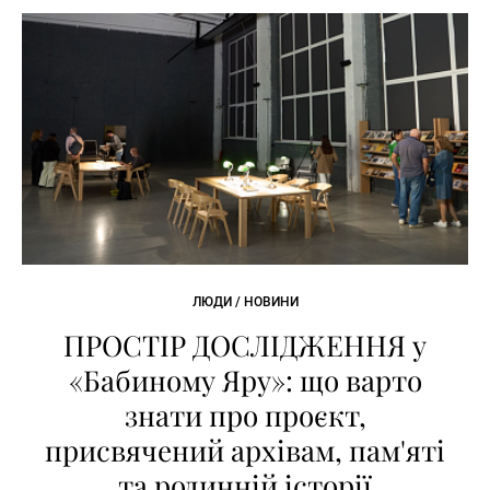
ЛЮДИ / НОВИНИ
ПРОСТІР ДОСЛІДЖЕННЯ у
«Бабиному Яру»: що варто
знати про проєкт,
присвячений архівам, пам'яті
та родинній історії