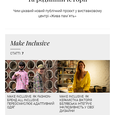
Чим цікавий новий публічний проєкт у виставковому
центрі «Жива пам`ять»
Make Inclusive
СТАТТІ:
7
MAKE INCLUSIVE: ЯК FASHION-
MAKE INCLUSIVE: ЯК
БРЕНД ALL INCLUSIVE
КЕРАМІСТКА ВІКТОРІЯ
ПЕРЕОСМИСЛЮЄ АДАПТИВНИЙ
БЕЛЯВСЬКА ІНТЕГРУЄ
ОДЯГ
ІНКЛЮЗИВНІСТЬ У СВОЇ
ДИЗАЙНИ