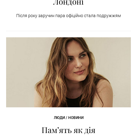
Лондоні
Після року заручин пара офіційно стала подружжям
ЛЮДИ / НОВИНИ
Пам’ять як дія