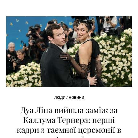
ЛЮДИ / НОВИНИ
Дуа Ліпа вийшла заміж за
Каллума Тернера: перші
кадри з таємної церемонії в