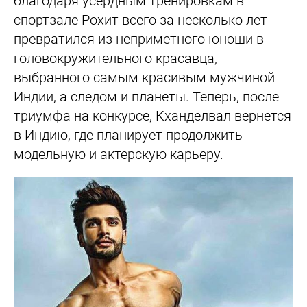
благодаря усердным тренировкам в
спортзале Рохит всего за несколько лет
превратился из неприметного юноши в
головокружительного красавца,
выбранного самым красивым мужчиной
Индии, а следом и планеты. Теперь, после
триумфа на конкурсе, Кханделвал вернется
в Индию, где планирует продолжить
модельную и актерскую карьеру.