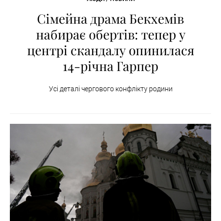
Сімейна драма Бекхемів
набирає обертів: тепер у
центрі скандалу опинилася
14-річна Гарпер
Усі деталі чергового конфлікту родини