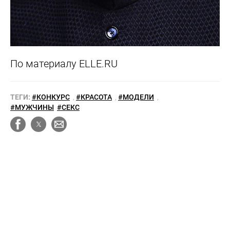
По материалу ELLE.RU
ТЕГИ:
#КОНКУРС
,
#КРАСОТА
,
#МОДЕЛИ
,
#МУЖЧИНЫ
#СЕКС