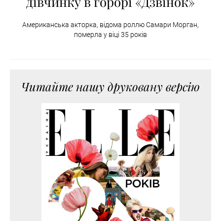
дівчинку в горорі «Дзвінок»
Американська акторка, відома роллю Самари Морган,
померла у віці 35 років
Читайте нашу друковану версію