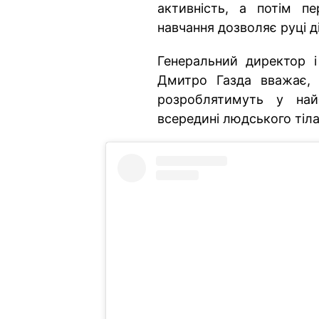
активність, а потім п
навчання дозволяє руці ді
Генеральний директор і 
Дмитро Газда вважає, 
розроблятимуть у най
всередині людського тіла