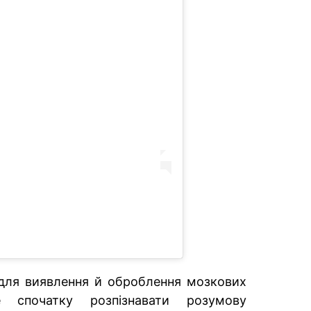
для виявлення й оброблення мозкових
е спочатку розпізнавати розумову