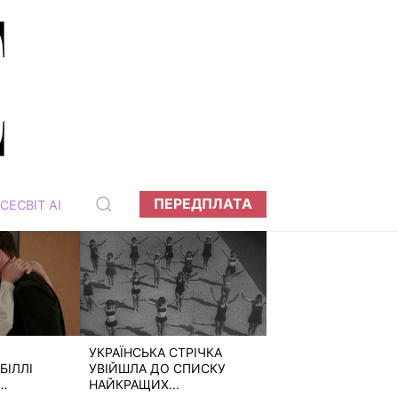
ПЕРЕДПЛАТА
СЕСВІТ АІ
УКРАЇНСЬКА СТРІЧКА
БІЛЛІ
УВІЙШЛА ДО СПИСКУ
НАЙКРАЩИХ...