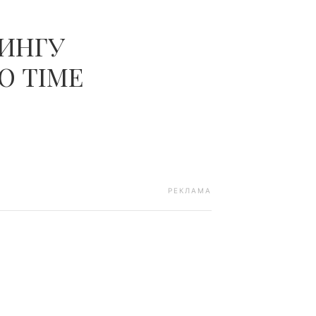
ТИНГУ
Ю TIME
РЕКЛАМА