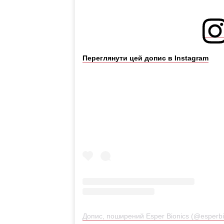
Переглянути цей допис в Instagram
Допис, поширений Esper Bionics (@esperbi