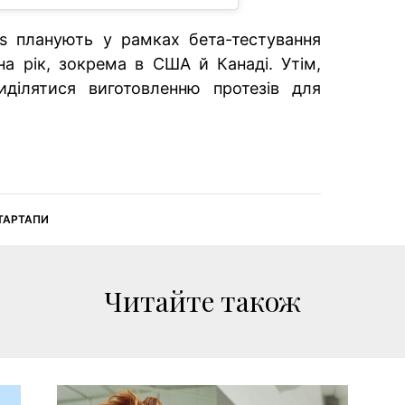
cs планують у рамках бета-тестування
на рік, зокрема в США й Канаді. Утім,
иділятися виготовленню протезів для
СТАРТАПИ
Читайте також