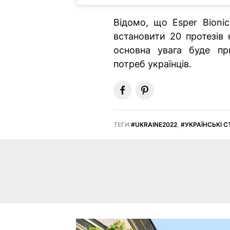
Відомо, що Esper Bioni
встановити 20 протезів 
основна увага буде пр
потреб українців.
ТЕГИ:
UKRAINE2022
,
УКРАЇНСЬКІ 