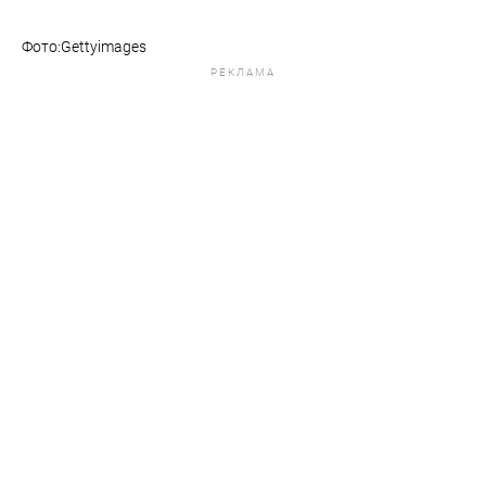
Фото:Gettyimages
РЕКЛАМА