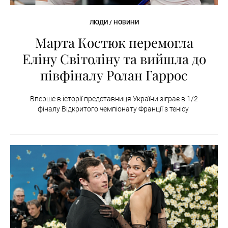
ЛЮДИ / НОВИНИ
Марта Костюк перемогла
Еліну Світоліну та вийшла до
півфіналу Ролан Гаррос
Вперше в історії представниця України зіграє в 1/2
фіналу Відкритого чемпіонату Франції з тенісу