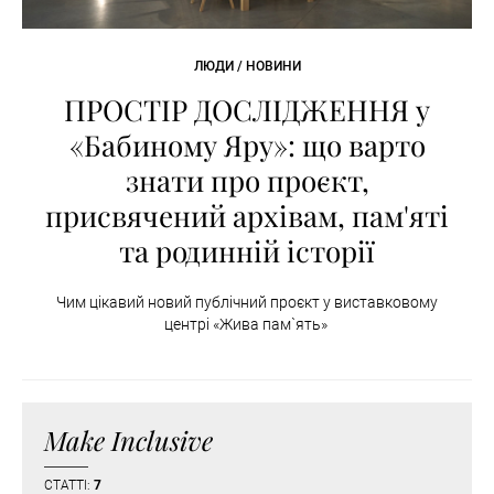
ЛЮДИ / НОВИНИ
ПРОСТІР ДОСЛІДЖЕННЯ у
«Бабиному Яру»: що варто
знати про проєкт,
присвячений архівам, пам'яті
та родинній історії
Чим цікавий новий публічний проєкт у виставковому
центрі «Жива пам`ять»
Make Inclusive
СТАТТІ:
7