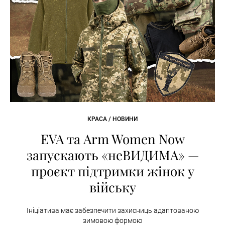
КРАСА / НОВИНИ
EVA та Arm Women Now
запускають «неВИДИМА» —
проєкт підтримки жінок у
війську
Ініціатива має забезпечити захисниць адаптованою
зимовою формою