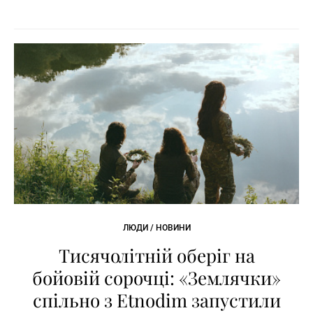
ЛЮДИ / НОВИНИ
Тисячолітній оберіг на
бойовій сорочці: «Землячки»
спільно з Etnodim запустили