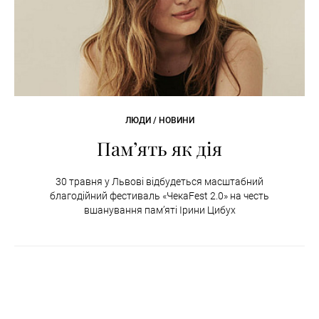
ЛЮДИ / НОВИНИ
Пам’ять як дія
30 травня у Львові відбудеться масштабний
благодійний фестиваль «ЧекаFest 2.0» на честь
вшанування пам’яті Ірини Цибух