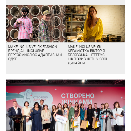
MAKE INCLUSIVE: ЯК FASHION-
MAKE INCLUSIVE: ЯК
БРЕНД ALL INCLUSIVE
КЕРАМІСТКА ВІКТОРІЯ
ПЕРЕОСМИСЛЮЄ АДАПТИВНИЙ
БЕЛЯВСЬКА ІНТЕГРУЄ
ОДЯГ
ІНКЛЮЗИВНІСТЬ У СВОЇ
ДИЗАЙНИ