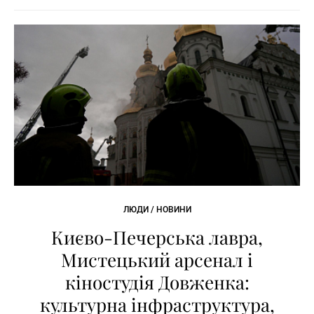
ЛЮДИ / НОВИНИ
Києво-Печерська лавра,
Мистецький арсенал і
кіностудія Довженка:
культурна інфраструктура,