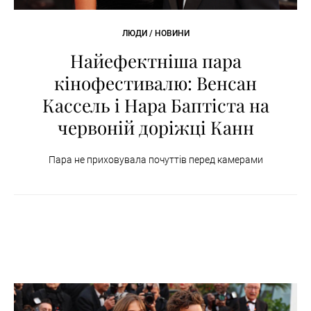
ЛЮДИ / НОВИНИ
Найефектніша пара
кінофестивалю: Венсан
Кассель і Нара Баптіста на
червоній доріжці Канн
Пара не приховувала почуттів перед камерами