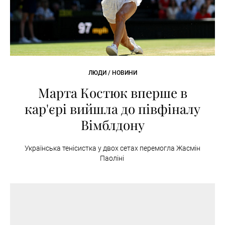
ЛЮДИ / НОВИНИ
Марта Костюк вперше в
кар'єрі вийшла до півфіналу
Вімблдону
Українська тенісистка у двох сетах перемогла Жасмін
Паоліні