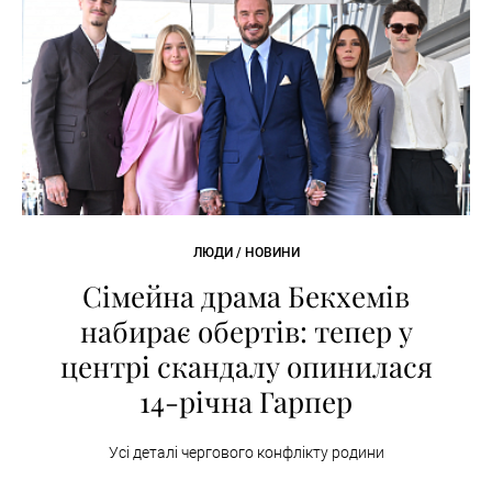
ЛЮДИ / НОВИНИ
Сімейна драма Бекхемів
набирає обертів: тепер у
центрі скандалу опинилася
14-річна Гарпер
Усі деталі чергового конфлікту родини