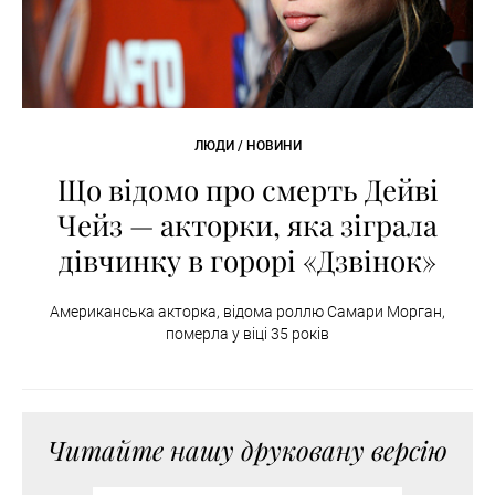
ЛЮДИ / НОВИНИ
Що відомо про смерть Дейві
Чейз — акторки, яка зіграла
дівчинку в горорі «Дзвінок»
Американська акторка, відома роллю Самари Морган,
померла у віці 35 років
Читайте нашу друковану версію