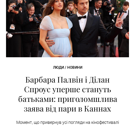
ЛЮДИ / НОВИНИ
Барбара Палвін і Ділан
Спроус уперше стануть
батьками: приголомшлива
заява від пари в Каннах
Момент, що привернув усі погляди на кінофестивалі