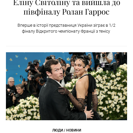
Еліну Світоліну та вийшла до
півфіналу Ролан Гаррос
Вперше в історії представниця України зіграє в 1/2
фіналу Відкритого чемпіонату Франції з тенісу
ЛЮДИ / НОВИНИ