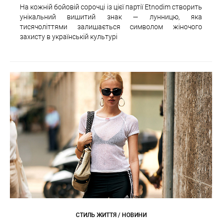
На кожній бойовій сорочці із цієї партії Etnodim створить
унікальний вишитий знак — лунницю, яка
тисячоліттями залишається символом жіночого
захисту в українській культурі
СТИЛЬ ЖИТТЯ / НОВИНИ