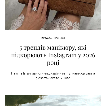
КРАСА / ТРЕНДИ
5 трендів манікюру, які
підкорюють Instagram у 2026
році
Halo nails, анімалістичні дизайни нігтів, манікюр vanilla
gloss та багато іншого