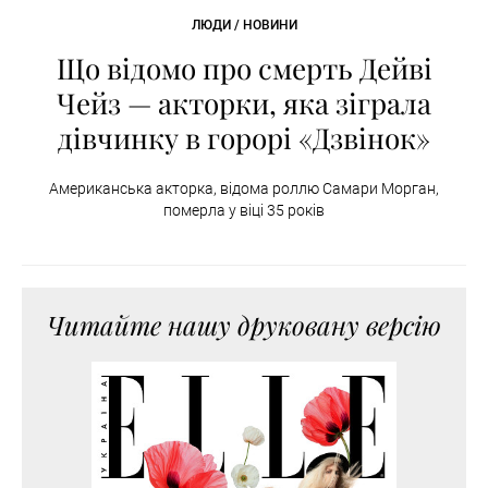
ЛЮДИ / НОВИНИ
Що відомо про смерть Дейві
Чейз — акторки, яка зіграла
дівчинку в горорі «Дзвінок»
Американська акторка, відома роллю Самари Морган,
померла у віці 35 років
Читайте нашу друковану версію