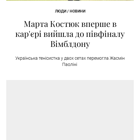
ЛЮДИ / НОВИНИ
Марта Костюк вперше в
кар'єрі вийшла до півфіналу
Вімблдону
Українська тенісистка у двох сетах перемогла Жасмін
Паоліні