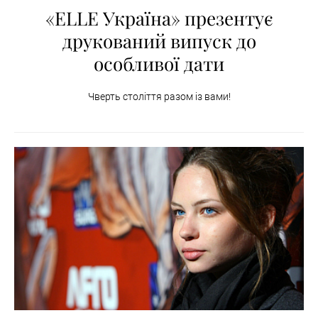
«ELLE Україна» презентує
друкований випуск до
особливої дати
Чверть століття разом із вами!