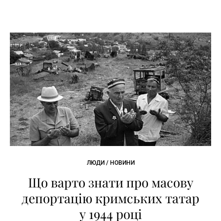
ЛЮДИ / НОВИНИ
Що варто знати про масову
депортацію кримських татар
у 1944 році