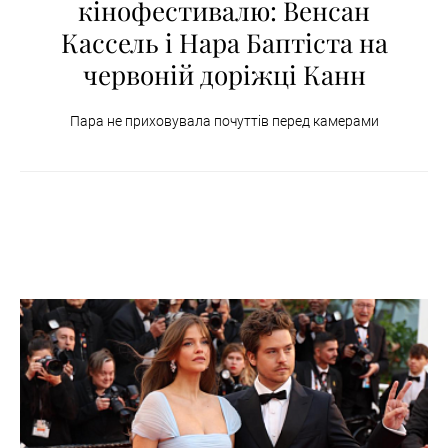
кінофестивалю: Венсан
Кассель і Нара Баптіста на
червоній доріжці Канн
Пара не приховувала почуттів перед камерами