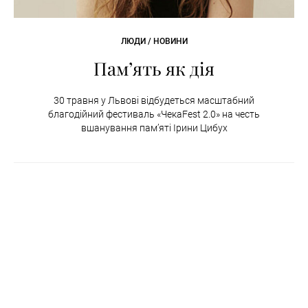
ЛЮДИ / НОВИНИ
Пам’ять як дія
30 травня у Львові відбудеться масштабний
благодійний фестиваль «ЧекаFest 2.0» на честь
вшанування пам’яті Ірини Цибух