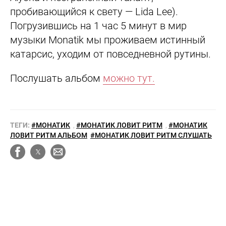
пробивающийся к свету — Lida Lee).
Погрузившись на 1 час 5 минут в мир
музыки Monatik мы проживаем истинный
катарсис, уходим от повседневной рутины.
Послушать альбом
можно тут.
ТЕГИ:
#МОНАТИК
,
#МОНАТИК ЛОВИТ РИТМ
,
#МОНАТИК
ЛОВИТ РИТМ АЛЬБОМ
#МОНАТИК ЛОВИТ РИТМ СЛУШАТЬ