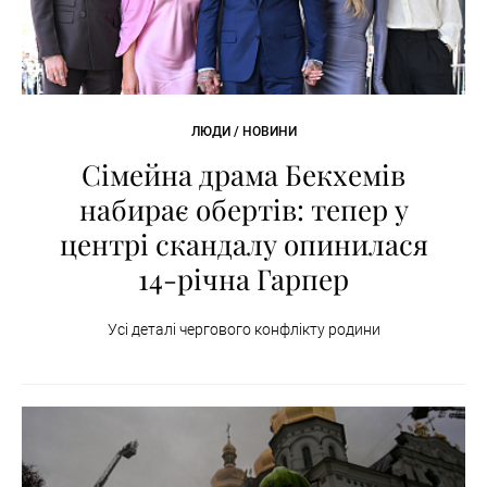
ЛЮДИ / НОВИНИ
Сімейна драма Бекхемів
набирає обертів: тепер у
центрі скандалу опинилася
14-річна Гарпер
Усі деталі чергового конфлікту родини