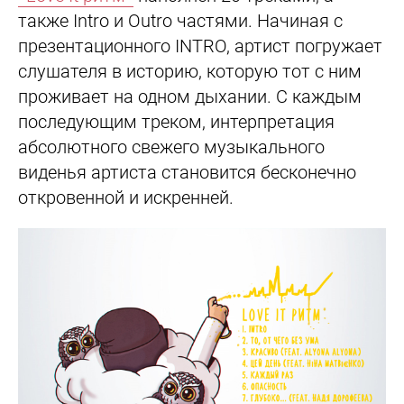
также Intro и Outro частями. Начиная с
презентационного INTRO, артист погружает
слушателя в историю, которую тот с ним
проживает на одном дыхании. С каждым
последующим треком, интерпретация
абсолютного свежего музыкального
виденья артиста становится бесконечно
откровенной и искренней.