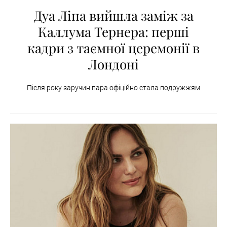
Дуа Ліпа вийшла заміж за
Каллума Тернера: перші
кадри з таємної церемонії в
Лондоні
Після року заручин пара офіційно стала подружжям