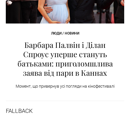
ЛЮДИ / НОВИНИ
Барбара Палвін і Ділан
Спроус уперше стануть
батьками: приголомшлива
заява від пари в Каннах
Момент, що привернув усі погляди на кінофестивалі
FALLBACK