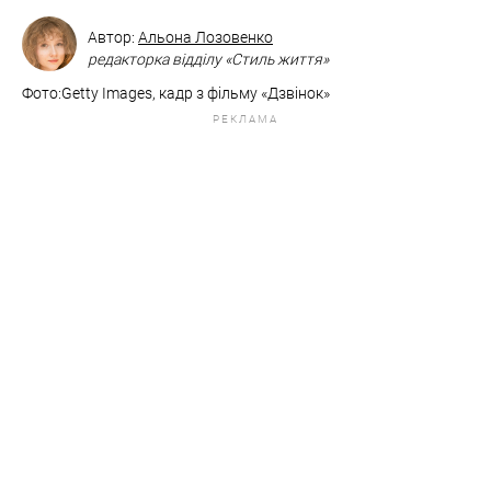
Автор:
Альона Лозовенко
редакторка відділу «Стиль життя»
Фото:​​Getty Images, кадр з фільму «Дзвінок»
РЕКЛАМА