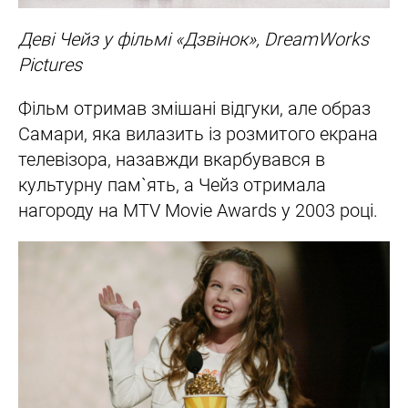
Деві Чейз у фільмі «Дзвінок», DreamWorks
Pictures
Фільм отримав змішані відгуки, але образ
Самари, яка вилазить із розмитого екрана
телевізора, назавжди вкарбувався в
культурну пам`ять, а Чейз отримала
нагороду на MTV Movie Awards у 2003 році.