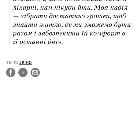
лікарні, нам нікуди йти. Моя надія
— зібрати достатньо грошей, щоб
знайти житло, де ми зможемо бути
разом і забезпечити їй комфорт в
її останні дні».
ТЕГИ:
#КІНО