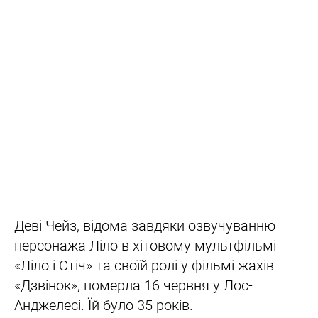
Деві Чейз, відома завдяки озвучуванню
персонажа Ліло в хітовому мультфільмі
«Ліло і Стіч» та своїй ролі у фільмі жахів
«Дзвінок», померла 16 червня у Лос-
Анджелесі. Їй було 35 років.