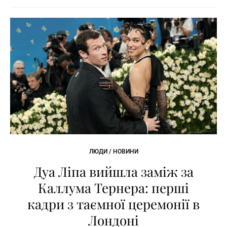
ЛЮДИ / НОВИНИ
Дуа Ліпа вийшла заміж за
Каллума Тернера: перші
кадри з таємної церемонії в
Лондоні