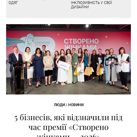
ОДЯГ
ІНКЛЮЗИВНІСТЬ У СВОЇ
ДИЗАЙНИ
ЛЮДИ / НОВИНИ
5 бізнесів, які відзначили під
час премії «Створено
жінками — 2026»