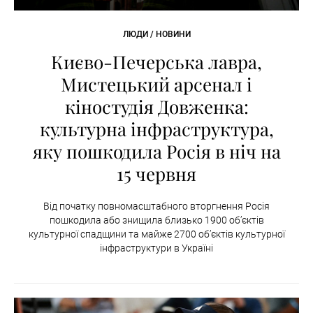
ЛЮДИ / НОВИНИ
Києво-Печерська лавра,
Мистецький арсенал і
кіностудія Довженка:
культурна інфраструктура,
яку пошкодила Росія в ніч на
15 червня
Від початку повномасштабного вторгнення Росія
пошкодила або знищила близько 1900 об’єктів
культурної спадщини та майже 2700 об’єктів культурної
інфраструктури в Україні