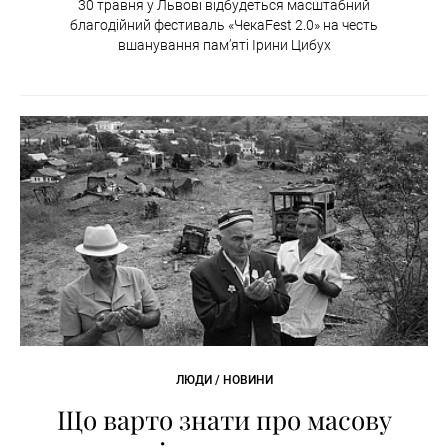
30 травня у Львові відбудеться масштабний
благодійний фестиваль «ЧекаFest 2.0» на честь
вшанування пам’яті Ірини Цибух
ЛЮДИ / НОВИНИ
Що варто знати про масову