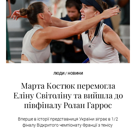
ЛЮДИ / НОВИНИ
Марта Костюк перемогла
Еліну Світоліну та вийшла до
півфіналу Ролан Гаррос
Вперше в історії представниця України зіграє в 1/2
фіналу Відкритого чемпіонату Франції з тенісу