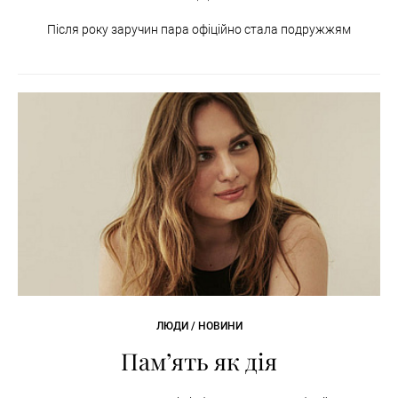
Після року заручин пара офіційно стала подружжям
ЛЮДИ / НОВИНИ
Пам’ять як дія