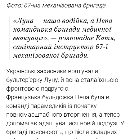
Фото: 67-ма механізована бригада
«Луна — наша водійка, а Пепа —
командирка бригади медичної
евакуації», — розповідає Катя,
санітарний інструктор 67-ї
механізованої бригади.
Українські захисники врятували
бультер’єрку Луну, й вона стала їхньою
фронтовою подругою.
Французька бульдожка Пепа була в
команді парамедиків із початку
повномасштабного вторгнення, а тепер
допомагає адаптуватися новій подрузі. У
бригаді пояснюють, що після складних