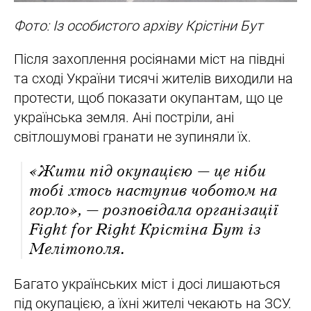
Фото: Із особистого архіву Крістіни Бут
Після захоплення росіянами міст на півдні
та сході України тисячі жителів виходили на
протести, щоб показати окупантам, що це
українська земля. Ані постріли, ані
світлошумові гранати не зупиняли їх.
«Жити під окупацією — це ніби
тобі хтось наступив чоботом на
горло», — розповідала організації
Fight for Right Крістіна Бут із
Мелітополя.
Багато українських міст і досі лишаються
під окупацією, а їхні жителі чекають на ЗСУ.