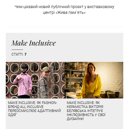
Чим цікавий новий публічний проєкт у виставковому
центрі «Жива пам`ять»
Make Inclusive
СТАТТІ:
7
MAKE INCLUSIVE: ЯК FASHION-
MAKE INCLUSIVE: ЯК
БРЕНД ALL INCLUSIVE
КЕРАМІСТКА ВІКТОРІЯ
ПЕРЕОСМИСЛЮЄ АДАПТИВНИЙ
БЕЛЯВСЬКА ІНТЕГРУЄ
ОДЯГ
ІНКЛЮЗИВНІСТЬ У СВОЇ
ДИЗАЙНИ