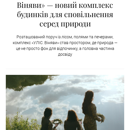
Віняви» — новий комплекс
будинків для сповільнення
серед природи
Розташований поруч із лісом, полями та печерами,
комплекс «УЛІС. Віняви» став простором, де природа —
це не просто фон для відпочинку, а головна частина
досвіду