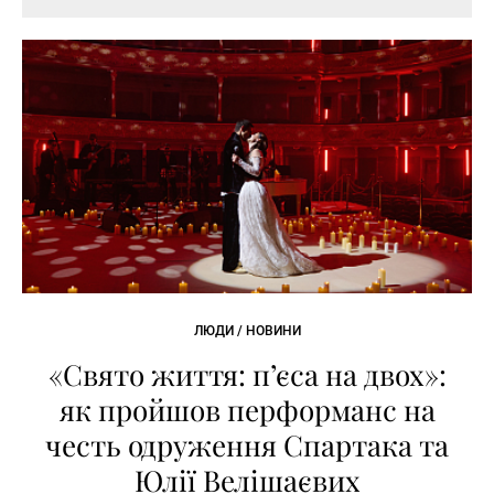
ЛЮДИ / НОВИНИ
«Свято життя: п’єса на двох»:
як пройшов перформанс на
честь одруження Спартака та
Юлії Велішаєвих