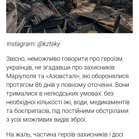
Instagram: @kztsky
Звісно, неможливо говорити про героїзм
українців, не згадавши про захисників
Маріуполя та «Азовсталі», які оборонялися
протягом 86 днів у повному оточенні. Вони
трималися в нелюдських умовах: без
необхідної кількості їжі, води, медикаментів
та боєприпасів, під постійними обстрілами
з усіх можливих видів зброї.
На жаль, частина героїв-захисників і досі