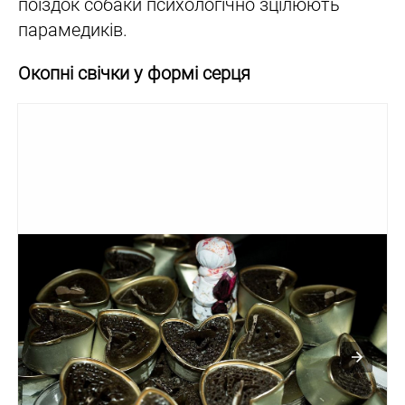
поїздок собаки психологічно зцілюють
парамедиків.
Окопні свічки у формі серця