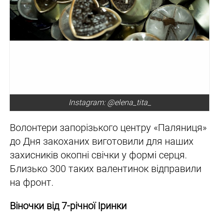
Instagram: @elena_tita_
Волонтери запорізького центру «Паляниця»
до Дня закоханих виготовили для наших
захисників окопні свічки у формі серця.
Близько 300 таких валентинок відправили
на фронт.
Віночки від 7-річної Іринки