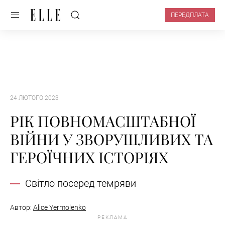
ПЕРЕДПЛАТА
24 ЛЮТОГО 2023
РІК ПОВНОМАСШТАБНОЇ
ВІЙНИ У ЗВОРУШЛИВИХ ТА
ГЕРОЇЧНИХ ІСТОРІЯХ
Світло посеред темряви
Автор:
Alice Yermolenko
РЕКЛАМА