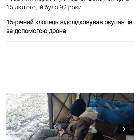
15 лютого, їй було 92 роки.
15-річний хлопець відслідковував окупантів
за допомогою дрона