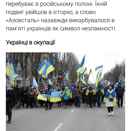
перебуває в російському полоні. Їхній
подвиг увійшов в історію, а слово
«Азовсталь» назавжди викарбувалося в
пам’яті українців як символ незламності.
Українці в окупації