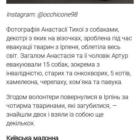
Instagram: @occhicone98
Фотографія Анастасії Тихої з собаками,
декотрі з яких на візочках, зроблена під час
евакуації тварин з Ірпеня, облетіла весь
світ. Загалом Анастасія та її чоловік Артур
евакуювали 15 собак, зокрема з
інвалідністю, старих та онкохворих, 5 котів,
хамелеона, черепаху, хом’яка та павука.
Згодом волонтери повернулися в Ірпінь за
чотирма тваринами, які загубилися, —
знайшли двох і взяли із собою ще
декількох.
Київська мадонна