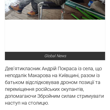
Global News
Дев’ятикласник Андрій Покраса із села, що
неподалік Макарова на Київщині, разом із
батьком відслідковував дроном позиції та
переміщення російських окупантів,
допомагаючи Збройним силам стримувати
наступ на столицю.