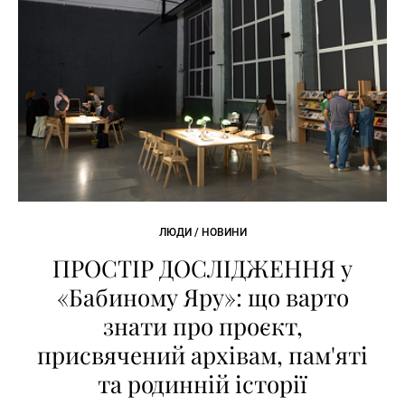
ЛЮДИ / НОВИНИ
ПРОСТІР ДОСЛІДЖЕННЯ у
«Бабиному Яру»: що варто
знати про проєкт,
присвячений архівам, пам'яті
та родинній історії