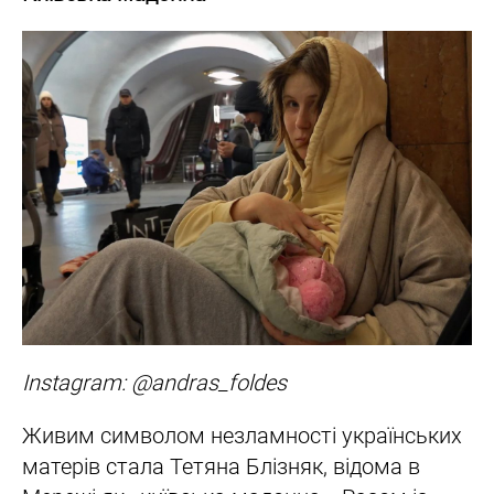
Instagram: @andras_foldes
Живим символом незламності українських
матерів стала Тетяна Блізняк, відома в