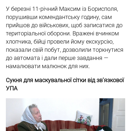
У березні 11-річний Максим із Борисполя,
порушивши комендантську годину, сам
прийшов до військових, щоб записатися до
територіальної оборони. Вражені вчинком
хлопчика, бійці провели йому екскурсію,
показали свій побут, дозволили торкнутися
до автомата і дали перше завдання —
намалювати малюнок для них.
Сукня для маскувальної сітки від зв’язкової
УПА