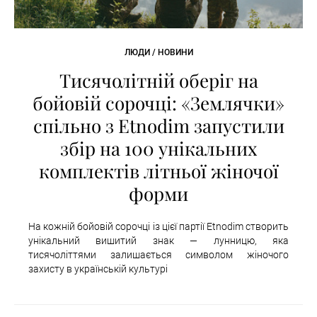
ЛЮДИ / НОВИНИ
Тисячолітній оберіг на
бойовій сорочці: «Землячки»
спільно з Etnodim запустили
збір на 100 унікальних
комплектів літньої жіночої
форми
На кожній бойовій сорочці із цієї партії Etnodim створить
унікальний вишитий знак — лунницю, яка
тисячоліттями залишається символом жіночого
захисту в українській культурі