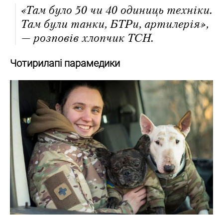
«Там було 50 чи 40 одиниць техніки.
Там були танки, БТРи, артилерія»,
— розповів хлопчик ТСН.
Чотирилапі парамедики