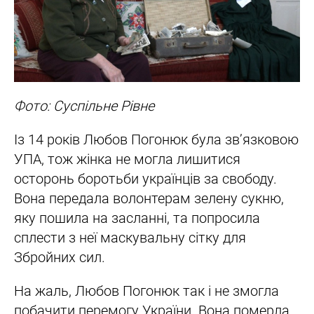
Фото: Суспільне Рівне
Із 14 років Любов Погонюк була зв’язковою
УПА, тож жінка не могла лишитися
осторонь боротьби українців за свободу.
Вона передала волонтерам зелену сукню,
яку пошила на засланні, та попросила
сплести з неї маскувальну сітку для
Збройних сил.
На жаль, Любов Погонюк так і не змогла
побачити перемогу України. Вона померла