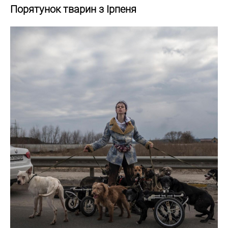
Порятунок тварин з Ірпеня