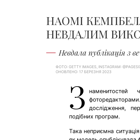
НАОМІ КЕМПБЕЛ
НЕВДАЛИМ ВИК
Невдала публікація з ве
ФОТО: GETTY IMAGES, INSTAGRAM: @PAGESI
ОНОВЛЕНО: 17 БЕРЕЗНЯ 2023
З
наменитостей 
фоторедакторами.
дослідження, пер
подібних програм.
Така неприємна ситуація 
як модель опублікувала фо