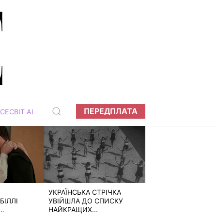
ПЕРЕДПЛАТА
СЕСВІТ АІ
УКРАЇНСЬКА СТРІЧКА
БІЛЛІ
УВІЙШЛА ДО СПИСКУ
НАЙКРАЩИХ...