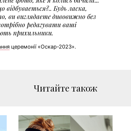
 відбувається?.. Будь ласка,
о, ви виглядаєте дивовижно без
отрібно редагувати ваші
ають прихильники.
ання
церемонії «Оскар-2023».
Читайте також