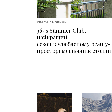
КРАСА / НОВИНИ
365's Summer Club:
найкращий
сезон в улюбленому beauty-
просторі мешканців столиц