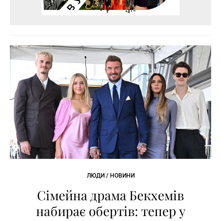
ЛЮДИ / НОВИНИ
Сімейна драма Бекхемів
набирає обертів: тепер у