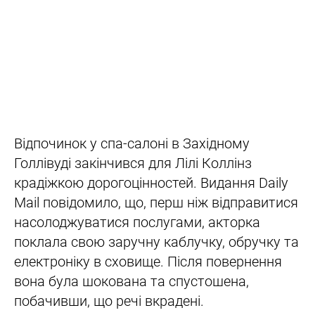
Відпочинок у спа-салоні в Західному
Голлівуді закінчився для Лілі Коллінз
крадіжкою дорогоцінностей. Видання Daily
Mail повідомило, що, перш ніж відправитися
насолоджуватися послугами, акторка
поклала свою заручну каблучку, обручку та
електроніку в сховище. Після повернення
вона була шокована та спустошена,
побачивши, що речі вкрадені.