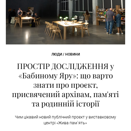
ЛЮДИ / НОВИНИ
ПРОСТІР ДОСЛІДЖЕННЯ у
«Бабиному Яру»: що варто
знати про проєкт,
присвячений архівам, пам'яті
та родинній історії
Чим цікавий новий публічний проєкт у виставковому
центрі «Жива пам`ять»