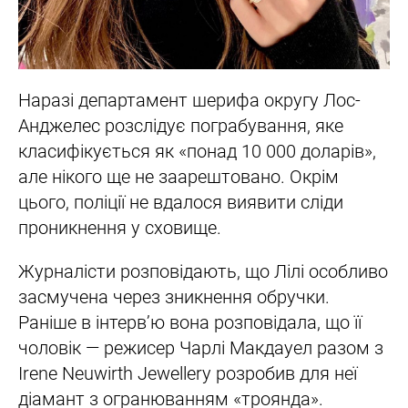
Наразі департамент шерифа округу Лос-
Анджелес розслідує пограбування, яке
класифікується як «понад 10 000 доларів»,
але нікого ще не заарештовано. Окрім
цього, поліції не вдалося виявити сліди
проникнення у сховище.
Журналісти розповідають, що Лілі особливо
засмучена через зникнення обручки.
Раніше в інтерв’ю вона розповідала, що її
чоловік — режисер Чарлі Макдауел разом з
Irene Neuwirth Jewellery розробив для неї
діамант з огранюванням «троянда».