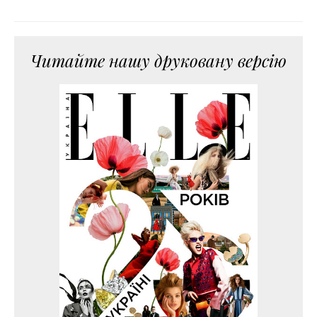
Читайте нашу друковану версію