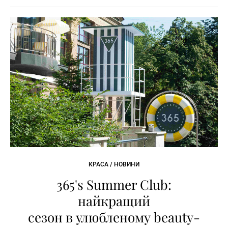
КРАСА / НОВИНИ
365's Summer Club:
найкращий
сезон в улюбленому beauty-