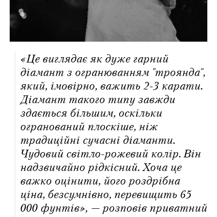
«Це виглядає як дуже гарний
діамант з огранюванням "троянда",
який, імовірно, важить 2-3 карати.
Діамант такого типу завжди
здається більшим, оскільки
огранований плоскіше, ніж
традиційні сучасні діаманти.
Чудовий світло-рожевий колір. Він
надзвичайно рідкісний. Хоча це
важко оцінити, його роздрібна
ціна, безсумнівно, перевищить 65
000 фунтів», — розповів приватний