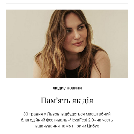
ЛЮДИ / НОВИНИ
Пам’ять як дія
30 травня у Львові відбудеться масштабний
благодійний фестиваль «ЧекаFest 2.0» на честь
вшанування пам’яті Ірини Цибух