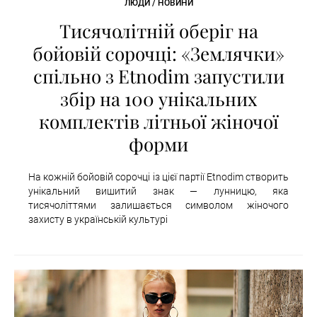
ЛЮДИ / НОВИНИ
Тисячолітній оберіг на
бойовій сорочці: «Землячки»
спільно з Etnodim запустили
збір на 100 унікальних
комплектів літньої жіночої
форми
На кожній бойовій сорочці із цієї партії Etnodim створить
унікальний вишитий знак — лунницю, яка
тисячоліттями залишається символом жіночого
захисту в українській культурі