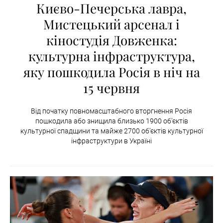
Києво-Печерська лавра,
Мистецький арсенал і
кіностудія Довженка:
культурна інфраструктура,
яку пошкодила Росія в ніч на
15 червня
Від початку повномасштабного вторгнення Росія
пошкодила або знищила близько 1900 об’єктів
культурної спадщини та майже 2700 об’єктів культурної
інфраструктури в Україні