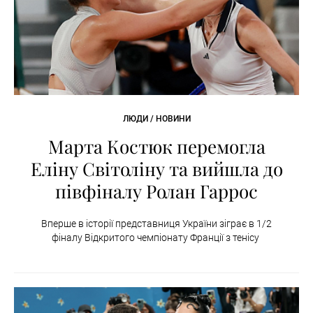
ЛЮДИ / НОВИНИ
Марта Костюк перемогла
Еліну Світоліну та вийшла до
півфіналу Ролан Гаррос
Вперше в історії представниця України зіграє в 1/2
фіналу Відкритого чемпіонату Франції з тенісу