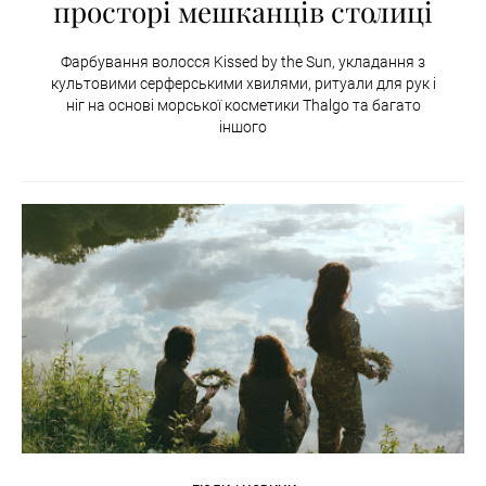
просторі мешканців столиці
Фарбування волосся Kissed by the Sun, укладання з
культовими серферськими хвилями, ритуали для рук і
ніг на основі морської косметики Thalgo та багато
іншого