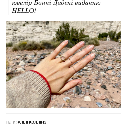
ювелір Бонні Дадені виданню
HELLO!
ТЕГИ:
#ЛІЛІ КОЛЛІНЗ