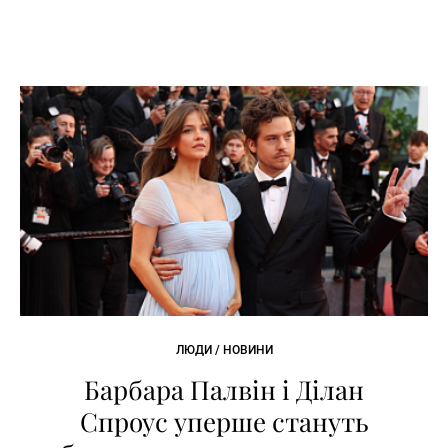
ЛЮДИ / НОВИНИ
Барбара Палвін і Ділан
Спроус уперше стануть