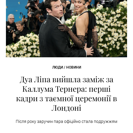
ЛЮДИ / НОВИНИ
Дуа Ліпа вийшла заміж за
Каллума Тернера: перші
кадри з таємної церемонії в
Лондоні
Після року заручин пара офіційно стала подружжям