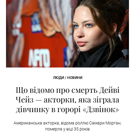
ЛЮДИ / НОВИНИ
Що відомо про смерть Дейві
Чейз — акторки, яка зіграла
дівчинку в горорі «Дзвінок»
Американська акторка, відома роллю Самари Морган,
померла у віці 35 років