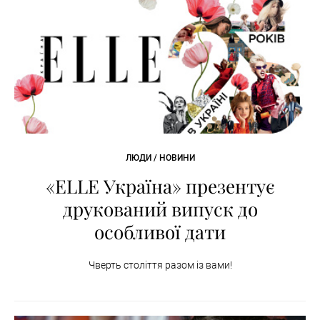
ЛЮДИ / НОВИНИ
«ELLE Україна» презентує
друкований випуск до
особливої дати
Чверть століття разом із вами!