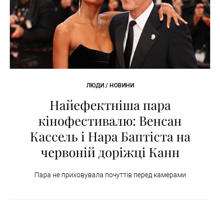
ЛЮДИ / НОВИНИ
Найефектніша пара
кінофестивалю: Венсан
Кассель і Нара Баптіста на
червоній доріжці Канн
Пара не приховувала почуттів перед камерами