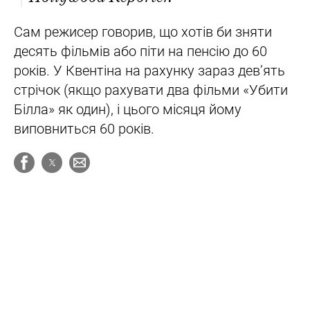
Сам режисер говорив, що хотів би зняти
десять фільмів або піти на пенсію до 60
років. У Квентіна на рахунку зараз дев’ять
стрічок (якщо рахувати два фільми «Убити
Білла» як один), і цього місяця йому
виповниться 60 років.