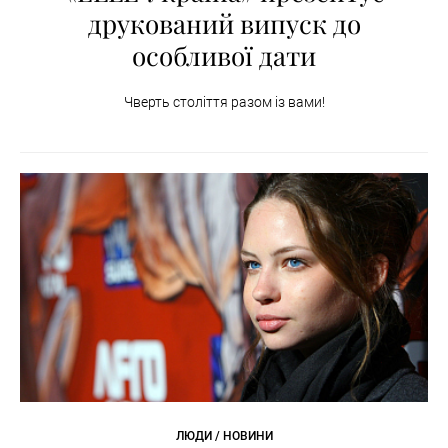
друкований випуск до
особливої дати
Чверть століття разом із вами!
ЛЮДИ / НОВИНИ