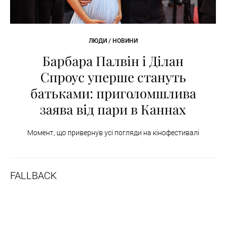
ЛЮДИ / НОВИНИ
Барбара Палвін і Ділан
Спроус уперше стануть
батьками: приголомшлива
заява від пари в Каннах
Момент, що привернув усі погляди на кінофестивалі
FALLBACK