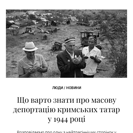
ЛЮДИ / НОВИНИ
Що варто знати про масову
депортацію кримських татар
у 1944 році
Розповідаємо про одну з найтрагічніших сторінок у