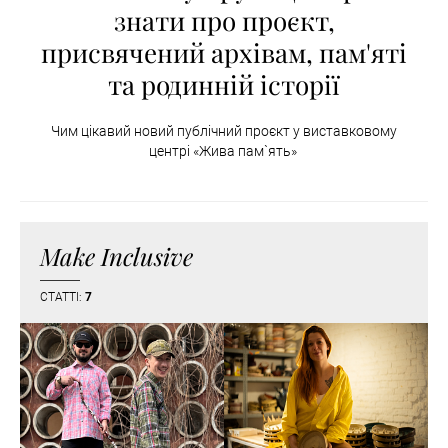
знати про проєкт,
присвячений архівам, пам'яті
та родинній історії
Чим цікавий новий публічний проєкт у виставковому
центрі «Жива пам`ять»
Make Inclusive
СТАТТІ:
7