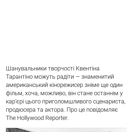
Шанувальники творчості Квентіна
Тарантіно можуть радіти — знаменитий
американський кінорежисер зніме ще один
фільм, хоча, можливо, він стане останнім у
кар’єрі цього приголомшливого сценариста,
продюсера та актора. Про це повідомляє
The Hollywood Reporter.