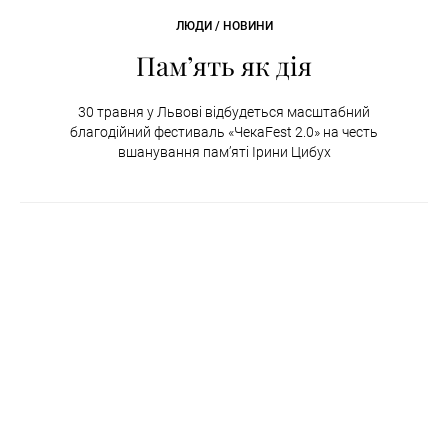
ЛЮДИ / НОВИНИ
Пам’ять як дія
30 травня у Львові відбудеться масштабний
благодійний фестиваль «ЧекаFest 2.0» на честь
вшанування пам’яті Ірини Цибух