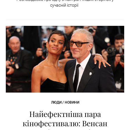
сучасній історії
ЛЮДИ / НОВИНИ
Найефектніша пара
кінофестивалю: Венсан