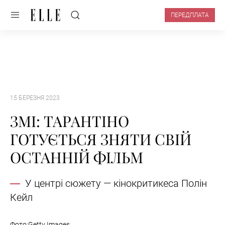
ПЕРЕДПЛАТА
15 БЕРЕЗНЯ 2023
ЗМІ: ТАРАНТІНО
ГОТУЄТЬСЯ ЗНЯТИ СВІЙ
ОСТАННІЙ ФІЛЬМ
У центрі сюжету — кінокритикеса Полін
Кейл
Фото:Getty Images