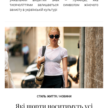
унікальний вишитий знак — лунницю, яка
тисячоліттями залишається символом жіночого
захисту в українській культурі
СТИЛЬ ЖИТТЯ / НОВИНИ
Які шорти носитимуть усі