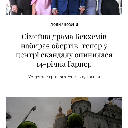
ЛЮДИ / НОВИНИ
Сімейна драма Бекхемів
набирає обертів: тепер у
центрі скандалу опинилася
14-річна Гарпер
Усі деталі чергового конфлікту родини