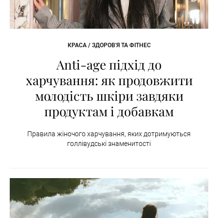
КРАСА / ЗДОРОВ'Я ТА ФІТНЕС
Anti-age підхід до
харчування: як продовжити
молодість шкіри завдяки
продуктам і добавкам
Правила жіночого харчування, яких дотримуються
голлівудські знаменитості