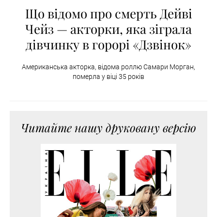
Що відомо про смерть Дейві
Чейз — акторки, яка зіграла
дівчинку в горорі «Дзвінок»
Американська акторка, відома роллю Самари Морган,
померла у віці 35 років
Читайте нашу друковану версію