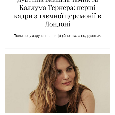
Каллума Тернера: перші
кадри з таємної церемонії в
Лондоні
Після року заручин пара офіційно стала подружжям