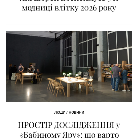
модниці влітку 2026 року
ЛЮДИ / НОВИНИ
ПРОСТІР ДОСЛІДЖЕННЯ у
«Бабиному Яру»: що варто