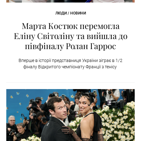
ЛЮДИ / НОВИНИ
Марта Костюк перемогла
Еліну Світоліну та вийшла до
півфіналу Ролан Гаррос
Вперше в історії представниця України зіграє в 1/2
фіналу Відкритого чемпіонату Франції з тенісу