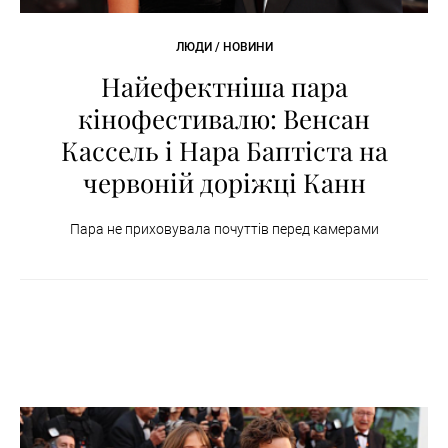
ЛЮДИ / НОВИНИ
Найефектніша пара
кінофестивалю: Венсан
Кассель і Нара Баптіста на
червоній доріжці Канн
Пара не приховувала почуттів перед камерами