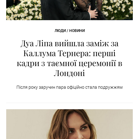
ЛЮДИ / НОВИНИ
Дуа Ліпа вийшла заміж за
Каллума Тернера: перші
кадри з таємної церемонії в
Лондоні
Після року заручин пара офіційно стала подружжям