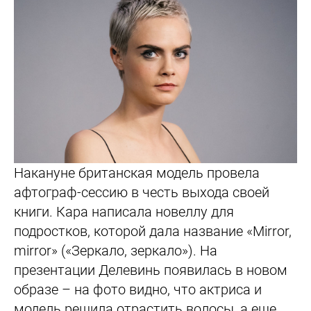
Накануне британская модель провела
афтограф-сессию в честь выхода своей
книги. Кара написала новеллу для
подростков, которой дала название «Mirror,
mirror» («Зеркало, зеркало»). На
презентации Делевинь появилась в новом
образе – на фото видно, что актриса и
модель решила отрастить волосы, а еще