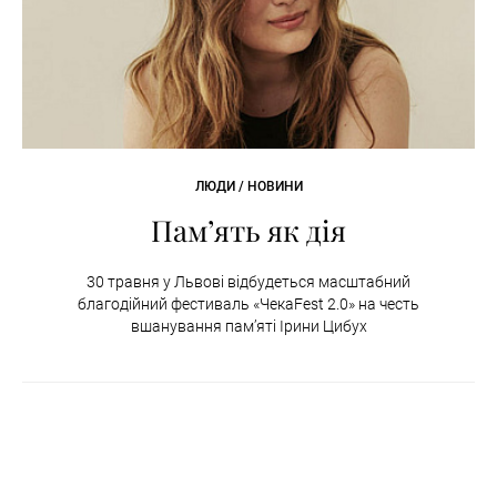
ЛЮДИ / НОВИНИ
Пам’ять як дія
30 травня у Львові відбудеться масштабний
благодійний фестиваль «ЧекаFest 2.0» на честь
вшанування пам’яті Ірини Цибух