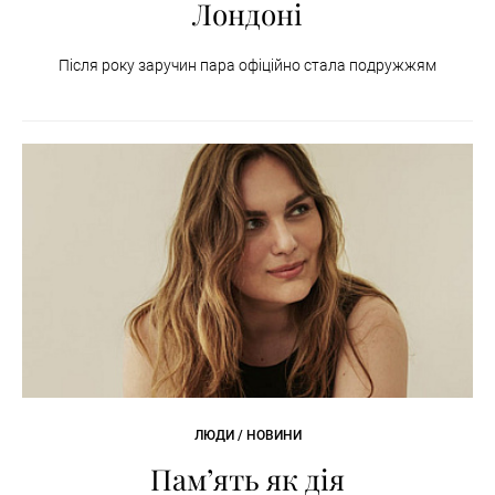
Лондоні
Після року заручин пара офіційно стала подружжям
ЛЮДИ / НОВИНИ
Пам’ять як дія