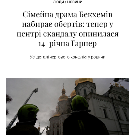
ЛЮДИ / НОВИНИ
Сімейна драма Бекхемів
набирає обертів: тепер у
центрі скандалу опинилася
14-річна Гарпер
Усі деталі чергового конфлікту родини