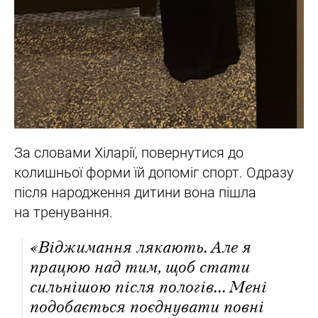
За словами Хіларії, повернутися до
колишньої форми їй допоміг спорт. Одразу
після народження дитини вона пішла
на тренування.
«Віджимання лякають. Але я
працюю над тим, щоб стати
сильнішою після пологів... Мені
подобається поєднувати повні