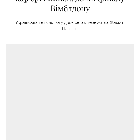
Вімблдону
Українська тенісистка у двох сетах перемогла Жасмін
Паоліні