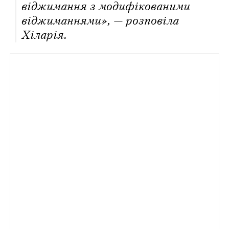
віджимання з модифікованими
віджиманнями», — розповіла
Хіларія.