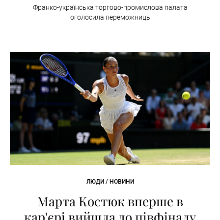
Франко-українська торгово-промислова палата
оголосила переможниць
ЛЮДИ / НОВИНИ
Марта Костюк вперше в
кар'єрі вийшла до півфіналу