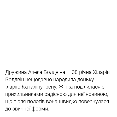
Дружина Алека Болдвіна — 38-річна Хіларія
Болдвін нещодавно народила доньку
Іларію Каталіну Ірену. Жінка поділилася з
прихильниками радісною для неї новиною,
що після пологів вона швидко повернулася
до звичної форми.