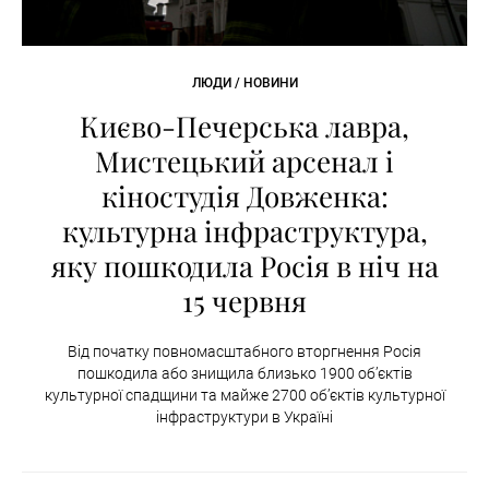
ЛЮДИ / НОВИНИ
Києво-Печерська лавра,
Мистецький арсенал і
кіностудія Довженка:
культурна інфраструктура,
яку пошкодила Росія в ніч на
15 червня
Від початку повномасштабного вторгнення Росія
пошкодила або знищила близько 1900 об’єктів
культурної спадщини та майже 2700 об’єктів культурної
інфраструктури в Україні