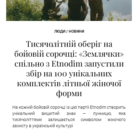
ЛЮДИ / НОВИНИ
Тисячолітній оберіг на
бойовій сорочці: «Землячки»
спільно з Etnodim запустили
збір на 100 унікальних
комплектів літньої жіночої
форми
На кожній бойовій сорочці із цієї партії Etnodim створить
унікальний вишитий знак — лунницю, яка
тисячоліттями залишається символом жіночого
захисту в українській культурі