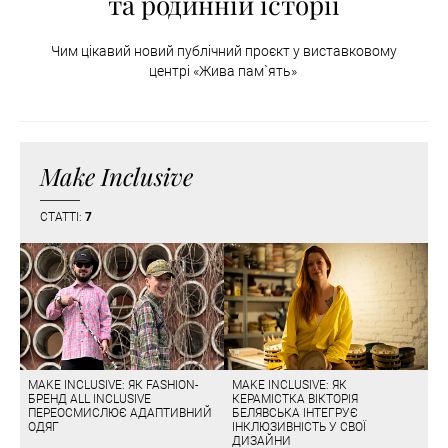
та родинній історії
Чим цікавий новий публічний проєкт у виставковому
центрі «Жива пам`ять»
Make Inclusive
СТАТТІ:
7
MAKE INCLUSIVE: ЯК FASHION-
MAKE INCLUSIVE: ЯК
БРЕНД ALL INCLUSIVE
КЕРАМІСТКА ВІКТОРІЯ
ПЕРЕОСМИСЛЮЄ АДАПТИВНИЙ
БЕЛЯВСЬКА ІНТЕГРУЄ
ОДЯГ
ІНКЛЮЗИВНІСТЬ У СВОЇ
ДИЗАЙНИ