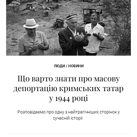
ЛЮДИ / НОВИНИ
Що варто знати про масову
депортацію кримських татар
у 1944 році
Розповідаємо про одну з найтрагічніших сторінок у
сучасній історії