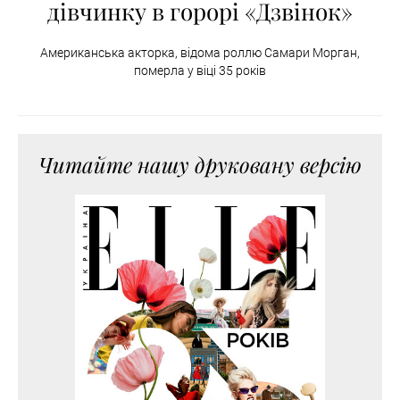
дівчинку в горорі «Дзвінок»
Американська акторка, відома роллю Самари Морган,
померла у віці 35 років
Читайте нашу друковану версію