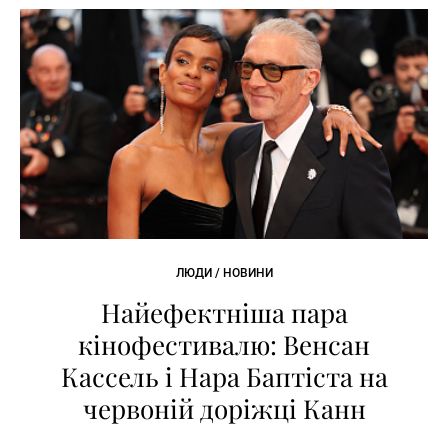
ЛЮДИ / НОВИНИ
Найефектніша пара
кінофестивалю: Венсан
Кассель і Нара Баптіста на
червоній доріжці Канн