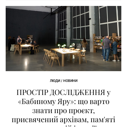
ЛЮДИ / НОВИНИ
ПРОСТІР ДОСЛІДЖЕННЯ у
«Бабиному Яру»: що варто
знати про проєкт,
присвячений архівам, пам'яті