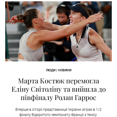
ЛЮДИ / НОВИНИ
Марта Костюк перемогла
Еліну Світоліну та вийшла до
півфіналу Ролан Гаррос
Вперше в історії представниця України зіграє в 1/2
фіналу Відкритого чемпіонату Франції з тенісу