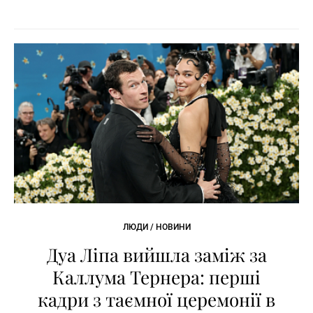
ЛЮДИ / НОВИНИ
Дуа Ліпа вийшла заміж за
Каллума Тернера: перші
кадри з таємної церемонії в