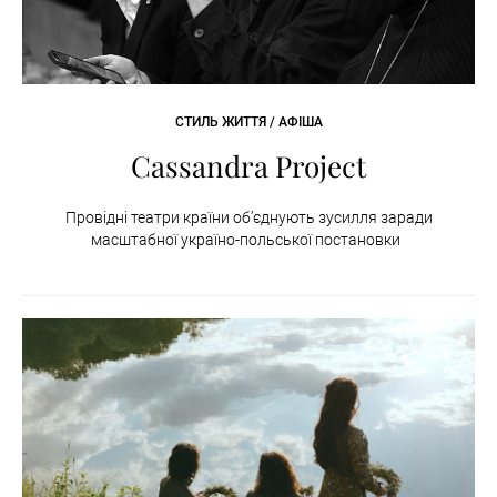
СТИЛЬ ЖИТТЯ / АФІША
Cassandra Project
Провідні театри країни об’єднують зусилля заради
масштабної україно-польської постановки