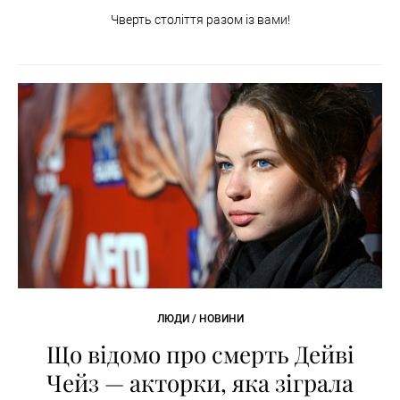
Чверть століття разом із вами!
ЛЮДИ / НОВИНИ
Що відомо про смерть Дейві
Чейз — акторки, яка зіграла