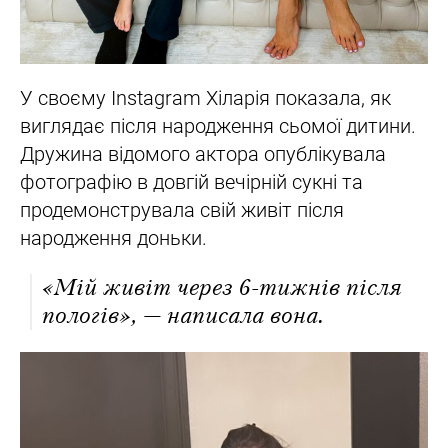
У своєму Instagram Хіларія показала, як
виглядає після народження сьомої дитини.
Дружина відомого актора опублікувала
фотографію в довгій вечірній сукні та
продемонструвала свій живіт після
народження доньки.
«Мій живіт через 6-тижнів після
пологів», — написала вона.