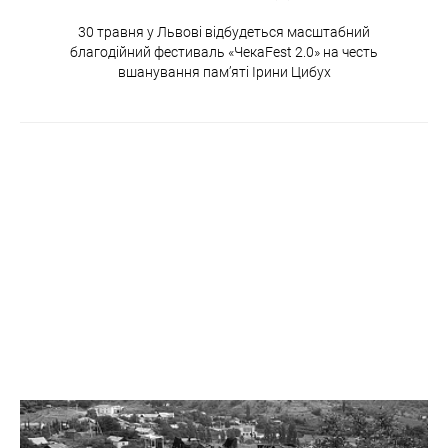
30 травня у Львові відбудеться масштабний
благодійний фестиваль «ЧекаFest 2.0» на честь
вшанування пам’яті Ірини Цибух