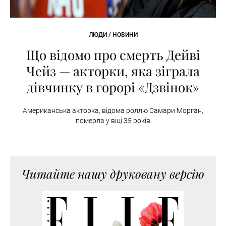
ЛЮДИ / НОВИНИ
Що відомо про смерть Дейві
Чейз — акторки, яка зіграла
дівчинку в горорі «Дзвінок»
Американська акторка, відома роллю Самари Морган,
померла у віці 35 років
Читайте нашу друковану версію