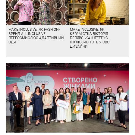
MAKE INCLUSIVE: ЯК FASHION-
MAKE INCLUSIVE: ЯК
БРЕНД ALL INCLUSIVE
КЕРАМІСТКА ВІКТОРІЯ
ПЕРЕОСМИСЛЮЄ АДАПТИВНИЙ
БЕЛЯВСЬКА ІНТЕГРУЄ
ОДЯГ
ІНКЛЮЗИВНІСТЬ У СВОЇ
ДИЗАЙНИ