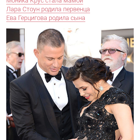
Моника Крус стала мамой
Лара Стоун родила первенца
Ева Герцигова родила сына