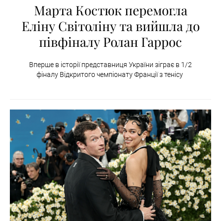
Марта Костюк перемогла
Еліну Світоліну та вийшла до
півфіналу Ролан Гаррос
Вперше в історії представниця України зіграє в 1/2
фіналу Відкритого чемпіонату Франції з тенісу