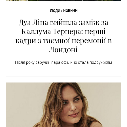
ЛЮДИ / НОВИНИ
Дуа Ліпа вийшла заміж за
Каллума Тернера: перші
кадри з таємної церемонії в
Лондоні
Після року заручин пара офіційно стала подружжям