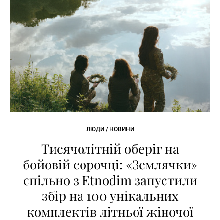
ЛЮДИ / НОВИНИ
Тисячолітній оберіг на
бойовій сорочці: «Землячки»
спільно з Etnodim запустили
збір на 100 унікальних
комплектів літньої жіночої