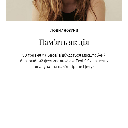
ЛЮДИ / НОВИНИ
Пам’ять як дія
30 травня у Львові відбудеться масштабний
благодійний фестиваль «ЧекаFest 2.0» на честь
вшанування пам’яті Ірини Цибух