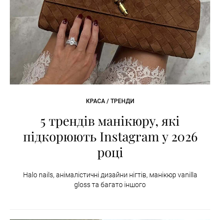
КРАСА / ТРЕНДИ
5 трендів манікюру, які
підкорюють Instagram у 2026
році
Halo nails, анімалістичні дизайни нігтів, манікюр vanilla
gloss та багато іншого