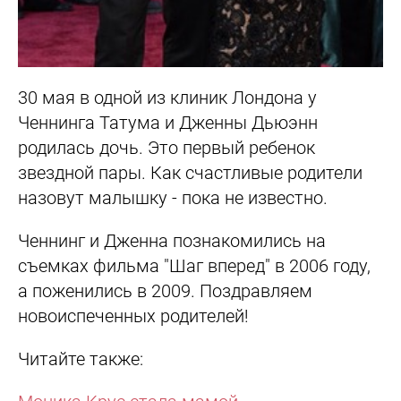
30 мая в одной из клиник Лондона у
Ченнинга Татума и Дженны Дьюэнн
родилась дочь. Это первый ребенок
звездной пары. Как счастливые родители
назовут малышку - пока не известно.
Ченнинг и Дженна познакомились на
съемках фильма "Шаг вперед" в 2006 году,
а поженились в 2009. Поздравляем
новоиспеченных родителей!
Читайте также: