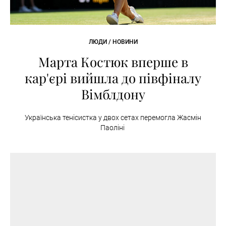
ЛЮДИ / НОВИНИ
Марта Костюк вперше в
кар'єрі вийшла до півфіналу
Вімблдону
Українська тенісистка у двох сетах перемогла Жасмін
Паоліні