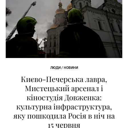
ЛЮДИ / НОВИНИ
Києво-Печерська лавра,
Мистецький арсенал і
кіностудія Довженка:
культурна інфраструктура,
яку пошкодила Росія в ніч на
15 червня