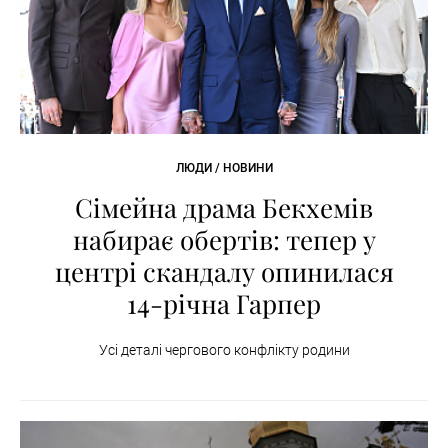
ЛЮДИ / НОВИНИ
Сімейна драма Бекхемів
набирає обертів: тепер у
центрі скандалу опинилася
14-річна Гарпер
Усі деталі чергового конфлікту родини