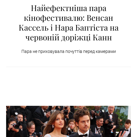
Найефектніша пара
кінофестивалю: Венсан
Кассель і Нара Баптіста на
червоній доріжці Канн
Пара не приховувала почуттів перед камерами