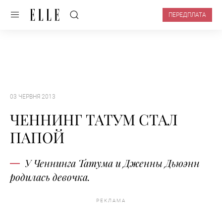
ПЕРЕДПЛАТА
03 ЧЕРВНЯ 2013
ЧЕННИНГ ТАТУМ СТАЛ
ПАПОЙ
У Ченнинга Татума и Дженны Дьюэнн
родилась девочка.
РЕКЛАМА