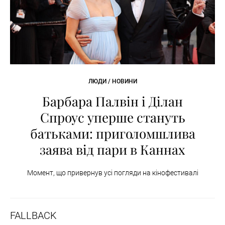
ЛЮДИ / НОВИНИ
Барбара Палвін і Ділан
Спроус уперше стануть
батьками: приголомшлива
заява від пари в Каннах
Момент, що привернув усі погляди на кінофестивалі
FALLBACK