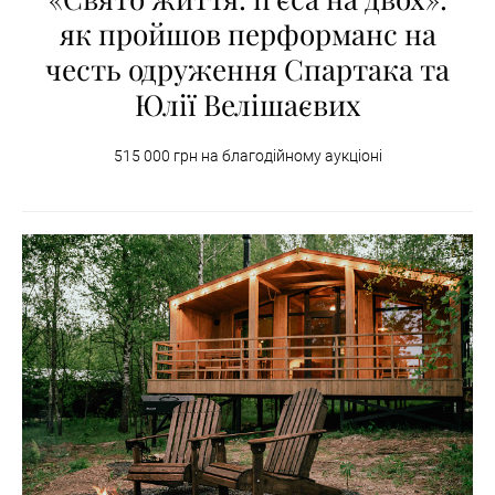
як пройшов перформанс на
честь одруження Спартака та
Юлії Велішаєвих
515 000 грн на благодійному аукціоні