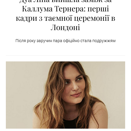
Каллума Тернера: перші
кадри з таємної церемонії в
Лондоні
Після року заручин пара офіційно стала подружжям