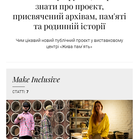
знати про проєкт,
присвячений архівам, пам'яті
та родинній історії
Чим цікавий новий публічний проєкт у виставковому
центрі «Жива пам`ять»
Make Inclusive
СТАТТІ:
7