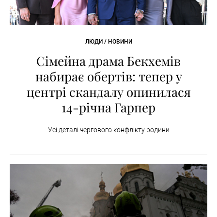
ЛЮДИ / НОВИНИ
Сімейна драма Бекхемів
набирає обертів: тепер у
центрі скандалу опинилася
14-річна Гарпер
Усі деталі чергового конфлікту родини