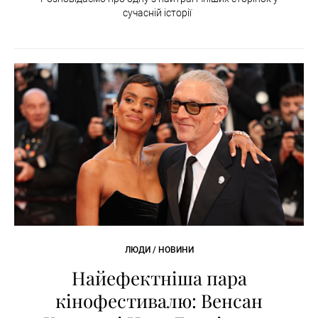
сучасній історії
ЛЮДИ / НОВИНИ
Найефектніша пара
кінофестивалю: Венсан