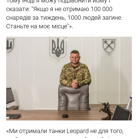
Тому іноді я можу подзвонити йому і
сказати: "Якщо я не отримаю 100 000
снарядів за тиждень, 1000 людей загине.
Станьте на моє місце"».
«Ми отримали танки Leopard не для того,