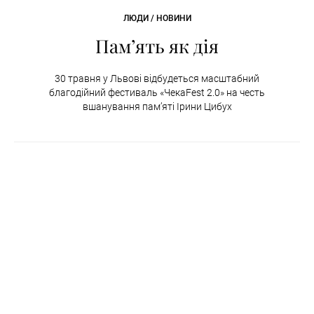
ЛЮДИ / НОВИНИ
Пам’ять як дія
30 травня у Львові відбудеться масштабний
благодійний фестиваль «ЧекаFest 2.0» на честь
вшанування пам’яті Ірини Цибух