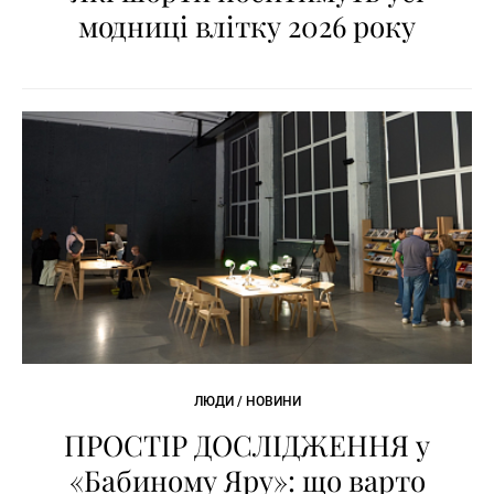
модниці влітку 2026 року
ЛЮДИ / НОВИНИ
ПРОСТІР ДОСЛІДЖЕННЯ у
«Бабиному Яру»: що варто