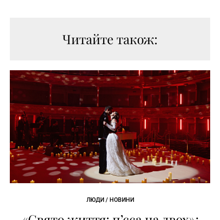
Читайте також:
ЛЮДИ / НОВИНИ
«Свято життя: п’єса на двох»: