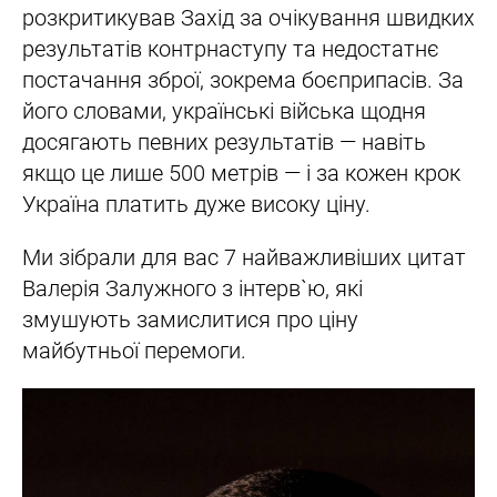
розкритикував Захід за очікування швидких
результатів контрнаступу та недостатнє
постачання зброї, зокрема боєприпасів. За
його словами, українські війська щодня
досягають певних результатів — навіть
якщо це лише 500 метрів — і за кожен крок
Україна платить дуже високу ціну.
Ми зібрали для вас 7 найважливіших цитат
Валерія Залужного з інтерв`ю, які
змушують замислитися про ціну
майбутньої перемоги.