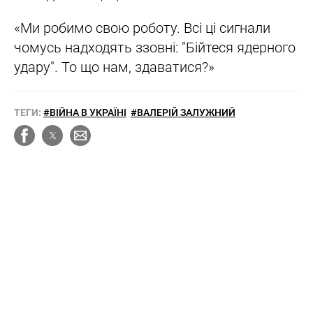
«Ми робимо свою роботу. Всі ці сигнали
чомусь надходять ззовні: "Бійтеся ядерного
удару". То що нам, здаватися?»
ТЕГИ:
#ВІЙНА В УКРАЇНІ
#ВАЛЕРІЙ ЗАЛУЖНИЙ