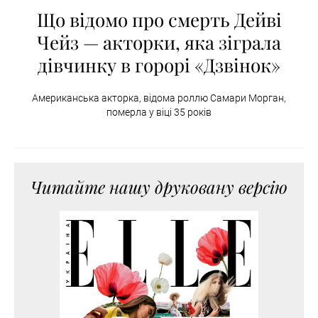
Що відомо про смерть Дейві
Чейз — акторки, яка зіграла
дівчинку в горорі «Дзвінок»
Американська акторка, відома роллю Самари Морган,
померла у віці 35 років
Читайте нашу друковану версію