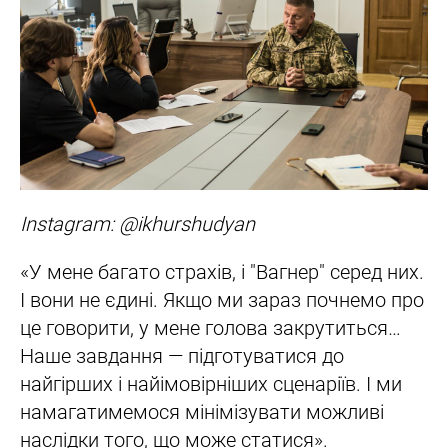
Instagram: @ikhurshudyan
«У мене багато страхів, і "Вагнер" серед них.
І вони не єдині. Якщо ми зараз почнемо про
це говорити, у мене голова закрутиться…
Наше завдання — підготуватися до
найгірших і найімовірніших сценаріїв. І ми
намагатимемося мінімізувати можливі
наслідки того, що може статися».