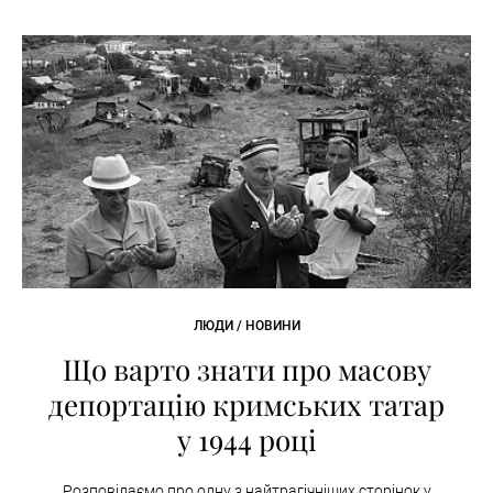
ЛЮДИ / НОВИНИ
Що варто знати про масову
депортацію кримських татар
у 1944 році
Розповідаємо про одну з найтрагічніших сторінок у