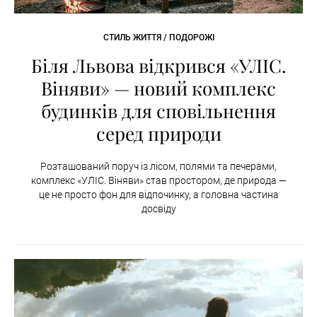
СТИЛЬ ЖИТТЯ / ПОДОРОЖІ
Біля Львова відкрився «УЛІС.
Віняви» — новий комплекс
будинків для сповільнення
серед природи
Розташований поруч із лісом, полями та печерами,
комплекс «УЛІС. Віняви» став простором, де природа —
це не просто фон для відпочинку, а головна частина
досвіду