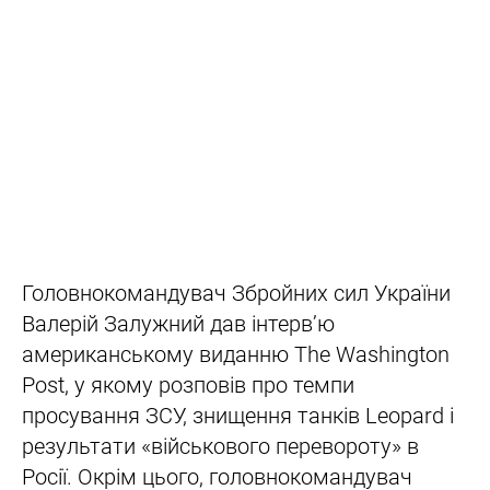
Головнокомандувач Збройних сил України
Валерій Залужний дав інтерв’ю
американському виданню The Washington
Post, у якому розповів про темпи
просування ЗСУ, знищення танків Leopard і
результати «військового перевороту» в
Росії. Окрім цього, головнокомандувач