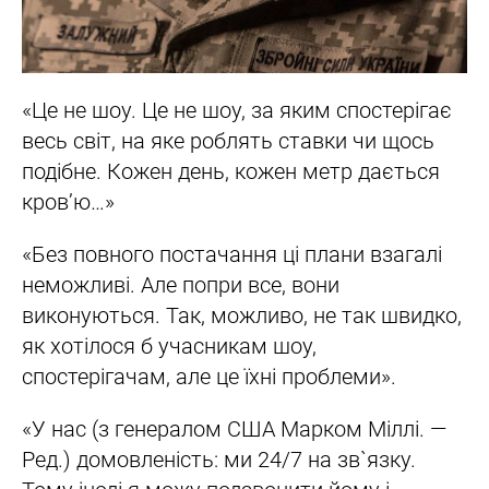
«Це не шоу. Це не шоу, за яким спостерігає
весь світ, на яке роблять ставки чи щось
подібне. Кожен день, кожен метр дається
кров’ю…»
«Без повного постачання ці плани взагалі
неможливі. Але попри все, вони
виконуються. Так, можливо, не так швидко,
як хотілося б учасникам шоу,
спостерігачам, але це їхні проблеми».
«У нас (з генералом США Марком Міллі. —
Ред.) домовленість: ми 24/7 на зв`язку.