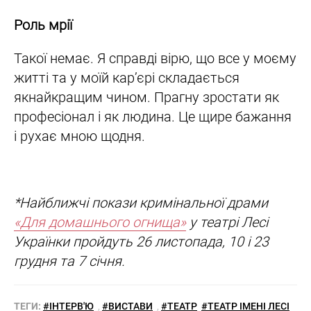
Роль мрії
Такої немає. Я справді вірю, що все у моєму
житті та у моїй кар’єрі складається
якнайкращим чином. Прагну зростати як
професіонал і як людина. Це щире бажання
і рухає мною щодня.
*Найближчі покази кримінальної драми
«Для домашнього огнища»
у театрі Лесі
Українки пройдуть 26 листопада, 10 і 23
грудня та 7 січня.
ТЕГИ:
#ІНТЕРВ'Ю
,
#ВИСТАВИ
,
#ТЕАТР
#ТЕАТР ІМЕНІ ЛЕСІ