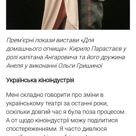
Прем’єрні покази вистави «Для
домашнього огнища»: Кирило Парастаєв у
ролі капітана Ангаровича та його дружина
Анеля у виконанні Ольги Гришиної
Українська кіноіндустрія
Мені складно говорити про зміни в
українському театрі за останні роки,
оскільки довгий час я була поза процесом.
А от щодо кіноіндустрії можу поділитися
спостереженнями. Я часто дивлюся