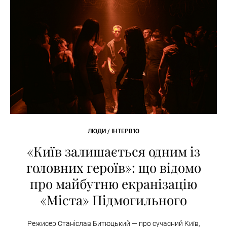
ЛЮДИ / ІНТЕРВ'Ю
«Київ залишається одним із
головних героїв»: що відомо
про майбутню екранізацію
«Міста» Підмогильного
Режисер Станіслав Битюцький — про сучасний Київ,