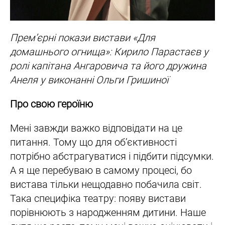
Прем’єрні покази вистави «Для
домашнього огнища»: Кирило Парастаєв у
ролі капітана Ангаровича та його дружина
Анеля у виконанні Ольги Гришиної
Про свою героїню
Мені завжди важко відповідати на це
питання. Тому що для об’єктивності
потрібно абстрагуватися і підбити підсумки.
А я ще перебуваю в самому процесі, бо
вистава тільки нещодавно побачила світ.
Така специфіка театру: появу вистави
порівнюють з народженням дитини. Наше