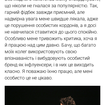
що ніколи не гналася за популярністю. Так,
гарний фідбек завжди приємний, але
надмірна увага мене швидше лякала, адже
це порушення особистих кордонів, а я досі
не навчилася ставитися до цього спокійно.
Особливо мене тривожить критика, хоча я
й працюю над цим давно. Бачу, що багато
моїх колег використовують свою
впізнаваність і вибудовують особистий
бренд як інфлуенсери, і в них це виходить
класно. Я поважаю їхню працю, але мені
особисто це не цікаво.