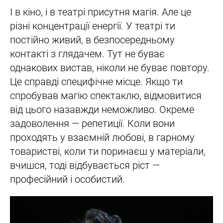
І в кіно, і в театрі присутня магія. Але це
різні концентрації енергії. У театрі ти
постійно живий, в безпосередньому
контакті з глядачем. Тут не буває
однакових вистав, ніколи не буває повтору.
Це справді специфічне місце. Якщо ти
спробував магію спектаклю, відмовитися
від цього назавжди неможливо. Окреме
задоволення — репетиції. Коли вони
проходять у взаємній любові, в гарному
товаристві, коли ти поринаєш у матеріали,
вчишся, тоді відбувається ріст —
професійний і особистий.