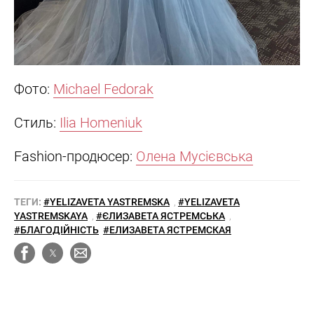
Фото:
Michael Fedorak
Стиль:
Ilia Homeniuk
Fashion-продюсер:
Олена Мусієвська
ТЕГИ:
#YELIZAVETA YASTREMSKA
,
#YELIZAVETA
YASTREMSKAYA
,
#ЄЛИЗАВЕТА ЯСТРЕМСЬКА
,
#БЛАГОДІЙНІСТЬ
#ЕЛИЗАВЕТА ЯСТРЕМСКАЯ