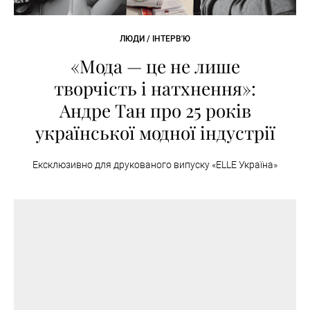
ЛЮДИ / ІНТЕРВ'Ю
«Мода — це не лише
творчість і натхнення»:
Андре Тан про 25 років
української модної індустрії
Ексклюзивно для друкованого випуску «ELLE Україна»