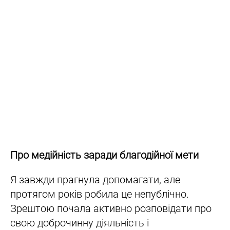
Про медійність заради благодійної мети
Я завжди прагнула допомагати, але
протягом років робила це непублічно.
Зрештою почала активно розповідати про
свою доброчинну діяльність і