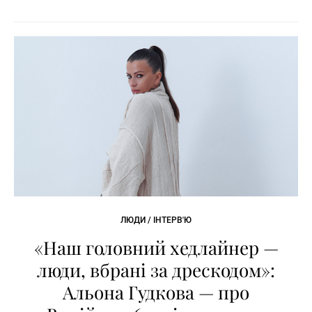
ЛЮДИ / ІНТЕРВ'Ю
«Наш головний хедлайнер —
люди, вбрані за дрескодом»:
Альона Гудкова — про