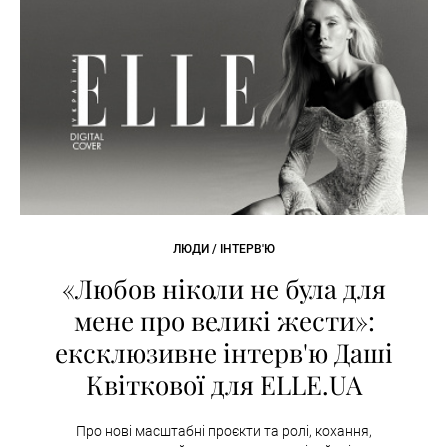
ЛЮДИ / ІНТЕРВ'Ю
«Любов ніколи не була для
мене про великі жести»:
ексклюзивне інтерв'ю Даші
Квіткової для ELLE.UA
Про нові масштабні проєкти та ролі, кохання,