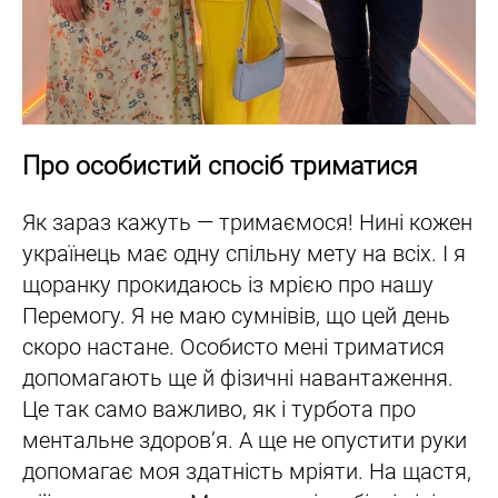
Про особистий спосіб триматися
Як зараз кажуть — тримаємося! Нині кожен
українець має одну спільну мету на всіх. І я
щоранку прокидаюсь із мрією про нашу
Перемогу. Я не маю сумнівів, що цей день
скоро настане. Особисто мені триматися
допомагають ще й фізичні навантаження.
Це так само важливо, як і турбота про
ментальне здоров’я. А ще не опустити руки
допомагає моя здатність мріяти. На щастя,