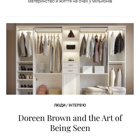
материнство й життя на очах у мільйонів
ЛЮДИ / ІНТЕРВ'Ю
Doreen Brown and the Art of
Being Seen