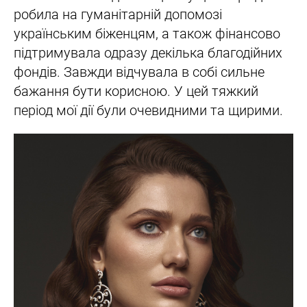
робила на гуманітарній допомозі
українським біженцям, а також фінансово
підтримувала одразу декілька благодійних
фондів. Завжди відчувала в собі сильне
бажання бути корисною. У цей тяжкий
період мої дії були очевидними та щирими.