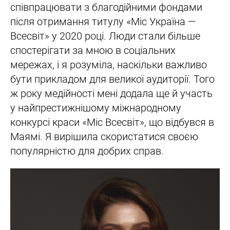
співпрацювати з благодійними фондами
після отримання титулу «Міс Україна —
Всесвіт» у 2020 році. Люди стали більше
спостерігати за мною в соціальних
мережах, і я розуміла, наскільки важливо
бути прикладом для великої аудиторії. Того
ж року медійності мені додала ще й участь
у найпрестижнішому міжнародному
конкурсі краси «Міс Всесвіт», що відбувся в
Маямі. Я вирішила скористатися своєю
популярністю для добрих справ.