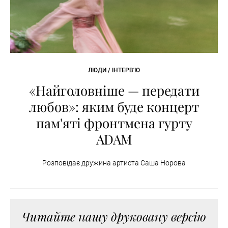
ЛЮДИ / ІНТЕРВ'Ю
«Найголовніше — передати
любов»: яким буде концерт
пам'яті фронтмена гурту
ADAM
Розповідає дружина артиста Саша Норова
Читайте нашу друковану версію