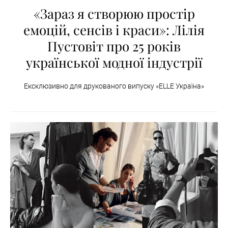
«Зараз я створюю простір
емоцій, сенсів і краси»: Лілія
Пустовіт про 25 років
української модної індустрії
Ексклюзивно для друкованого випуску «ELLE Україна»