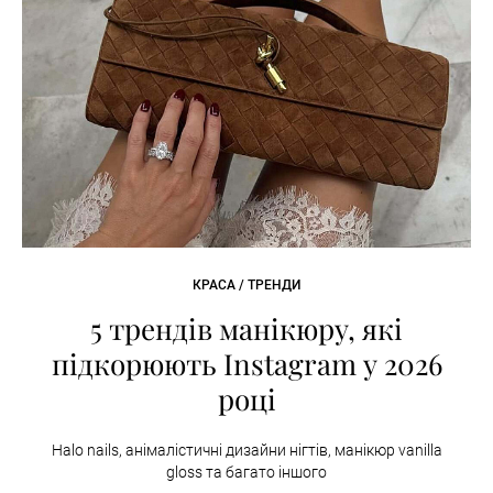
КРАСА / ТРЕНДИ
5 трендів манікюру, які
підкорюють Instagram у 2026
році
Halo nails, анімалістичні дизайни нігтів, манікюр vanilla
gloss та багато іншого