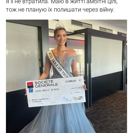
я її не втратила. Маю в житті амбітні цілі,
тож не планую їх полишати через війну.