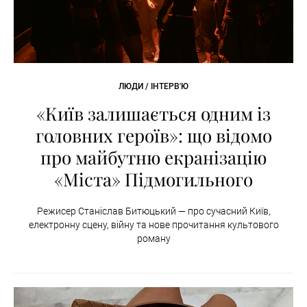
ЛЮДИ / ІНТЕРВ'Ю
«Київ залишається одним із
головних героїв»: що відомо
про майбутню екранізацію
«Міста» Підмогильного
Режисер Станіслав Битюцький — про сучасний Київ,
електронну сцену, війну та нове прочитання культового
роману