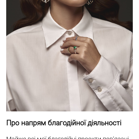
Про напрям благодійної діяльності
Майже всі мої благодійні проєкти пов’язані