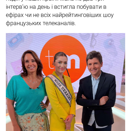
інтерв’ю на день і встигла побувати в
ефірах чи не всіх найрейтинговіших шоу
французьких телеканалів.