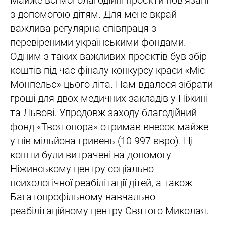
з допомогою дітям. Для мене вкрай
важлива регулярна співпраця з
перевіреними українськими фондами.
Одним з таких важливих проєктів був збір
коштів під час фіналу конкурсу краси «Міс
Монпельє» цього літа. Нам вдалося зібрати
гроші для двох медичних закладів у Ніжині
та Львові. Упродовж заходу благодійний
фонд «Твоя опора» отримав внесок майже
у пів мільйона гривень (10 997 євро). Ці
кошти були витрачені на допомогу
Ніжинському центру соціально-
психологічної реабілітації дітей, а також
Багатопрофільному навчально-
реабілітаційному центру Святого Миколая.