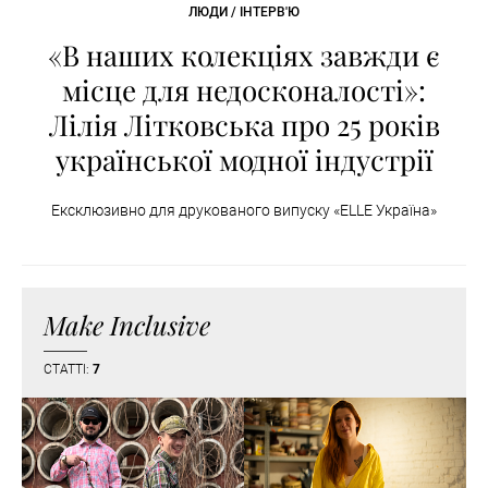
ЛЮДИ / ІНТЕРВ'Ю
«В наших колекціях завжди є
місце для недосконалості»:
Лілія Літковська про 25 років
української модної індустрії
Ексклюзивно для друкованого випуску «ELLE Україна»
Make Inclusive
СТАТТІ:
7