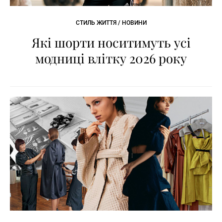
СТИЛЬ ЖИТТЯ / НОВИНИ
Які шорти носитимуть усі
модниці влітку 2026 року