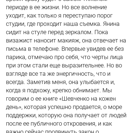
периоде в ее жизни. Но все волнение
уходит, как только я переступаю порог
студии, где проходит наша съемка. Янина
сидит на стуле перед зеркалом. Пока
визажист наносит макияж, она отвечает на
письма в телефоне. Впервые увидев ее без
парика, отмечаю про себя, что черты лица
при этом стали еще выразительнее. Но во
взгляде все та же энергичность, что и
всегда. Заметив меня, она улыбается и,
когда я подхожу, крепко обнимает. Мы
говорим о ее книге «Шевченко на кожен
день», которая успешно продается, о море
поддержки, которую она получает от людей
после ее публичного откровения, и как
важно сейчас продвинуть закон о