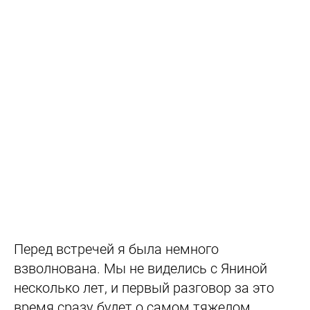
Перед встречей я была немного
взволнована. Мы не виделись с Яниной
несколько лет, и первый разговор за это
время сразу будет о самом тяжелом