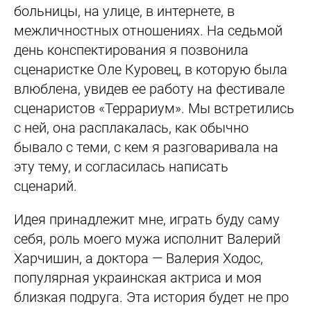
больницы, на улице, в интернете, в
межличностных отношениях. На седьмой
день конспектирования я позвонила
сценаристке Оле Куровец, в которую была
влюблена, увидев ее работу на фестивале
сценаристов «Террариум». Мы встретились
с ней, она расплакалась, как обычно
бывало с теми, с кем я разговаривала на
эту тему, и согласилась написать
сценарий.
Идея принадлежит мне, играть буду саму
себя, роль моего мужа исполнит Валерий
Харчишин, а доктора — Валерия Ходос,
популярная украинская актриса и моя
близкая подруга. Эта история будет не про