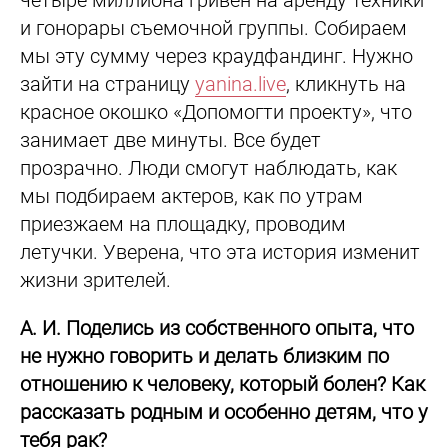
четыре миллиона гривен на аренду техники
и гонорары съемочной группы. Собираем
мы эту сумму через краудфандинг. Нужно
зайти на страницу
yanina.live
, кликнуть на
красное окошко «Допомогти проекту», что
занимает две минуты. Все будет
прозрачно. Люди смогут наблюдать, как
мы подбираем актеров, как по утрам
приезжаем на площадку, проводим
летучки. Уверена, что эта история изменит
жизни зрителей.
А. И. Поделись из собственного опыта, что
не нужно говорить и делать близким по
отношению к человеку, который болен? Как
рассказать родным и особенно детям, что у
тебя рак?