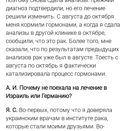
поэтому снова сдала анализы: прежний
диагноз подтвердили, но его лечение
решили изменить. С августа до октября
меня кормили гормонами, а когда я сдала
анализы в другой клинике в октябре,
сообщили, что это рак. Более того, мне
сказали, что по результатам предыдущих
анализов рак уже был в августе. Тоесть с
августа по октябрь я фактически
катализировала процесс гормонами.
А. И. Почему не поехала на лечение в
Израиль или Германию?
Я. С.
Во-первых, потому что я доверяла
украинским врачам в институте рака,
которые стали моими друзьями. Во-