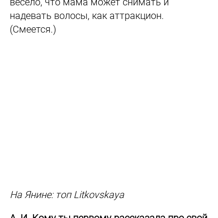
весело, что мама может снимать и
надевать волосы, как аттракцион.
(Смеется.)
На Янине: топ Litkovskaya