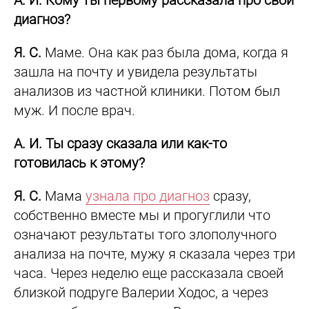
А. И. Кому ты первому рассказала про свой
диагноз?
Я. С.
Маме. Она как раз была дома, когда я
зашла на почту и увидела результаты
анализов из частной клиники. Потом был
муж. И после врач.
А. И. Ты сразу сказала или как-то
готовилась к этому?
Я. С.
Мама
узнала про диагноз
сразу,
собственно вместе мы и прогуглили что
означают результаты того злополучного
анализа на почте, мужу я сказала через три
часа. Через неделю еще рассказала своей
близкой подруге Валерии Ходос, а через