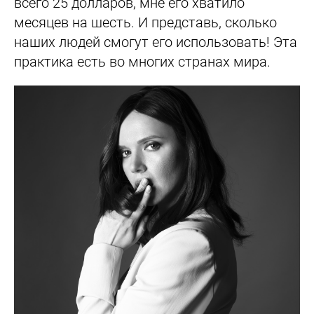
всего 25 долларов, мне его хватило
месяцев на шесть. И представь, сколько
наших людей смогут его использовать! Эта
практика есть во многих странах мира.