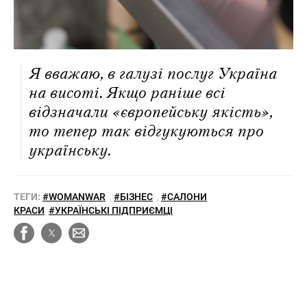
Я вважаю, в галузі послуг Україна
на висоті. Якщо раніше всі
відзначали «європейську якість»,
то тепер так відгукуються про
українську.
ТЕГИ:
#WOMANWAR
,
#БІЗНЕС
,
#САЛОНИ
КРАСИ
#УКРАЇНСЬКІ ПІДПРИЄМЦІ