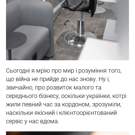
Сьогодні я мрію про мир і розуміння того,
що війна не прийде до нас знову. Ну і,
звичайно, про розвиток малого та
середнього бізнесу, оскільки українки, котрі
жили певний час за кордоном, зрозуміли,
наскільки якісний і клієнтоорієнтований
сервіс у нас вдома.