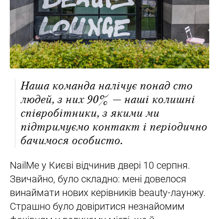
Наша команда налічує понад сто
людей, з них 90% — наші колишні
співробітники, з якими ми
підтримуємо контакт і періодично
бачимося особисто.
NailMe у Києві відчинив двері 10 серпня.
Звичайно, було складно: мені довелося
винаймати нових керівників beauty-лаунжу.
Страшно було довіритися незнайомим