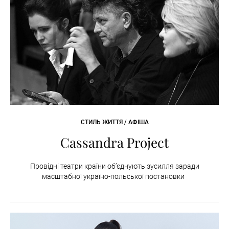
СТИЛЬ ЖИТТЯ / АФІША
Cassandra Project
Провідні театри країни об’єднують зусилля заради
масштабної україно-польської постановки