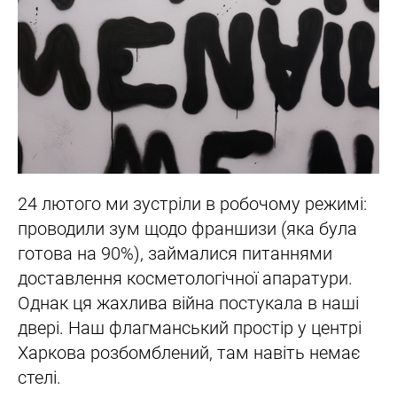
24 лютого ми зустріли в робочому режимі:
проводили зум щодо франшизи (яка була
готова на 90%), займалися питаннями
доставлення косметологічної апаратури.
Однак ця жахлива війна постукала в наші
двері. Наш флагманський простір у центрі
Харкова розбомблений, там навіть немає
стелі.