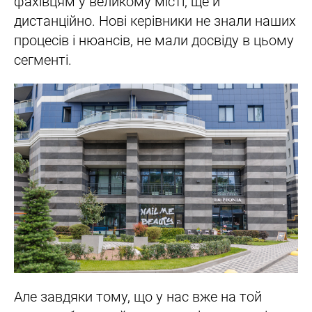
фахівцям у великому місті, ще й
дистанційно. Нові керівники не знали наших
процесів і нюансів, не мали досвіду в цьому
сегменті.
Але завдяки тому, що у нас вже на той