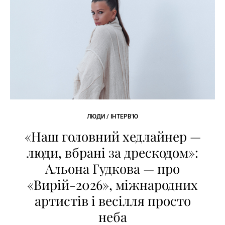
ЛЮДИ / ІНТЕРВ'Ю
«Наш головний хедлайнер —
люди, вбрані за дрескодом»:
Альона Гудкова — про
«Вирій-2026», міжнародних
артистів і весілля просто
неба