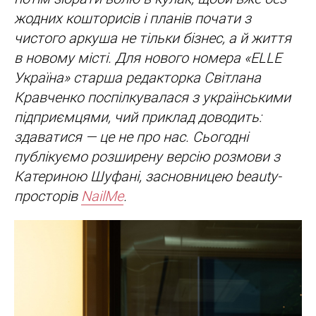
жодних кошторисів і планів почати з
чистого аркуша не тільки бізнес, а й життя
в новому місті. Для нового номера «ELLE
Україна» старша редакторка Світлана
Кравченко поспілкувалася з українськими
підприємцями, чий приклад доводить:
здаватися — це не про нас. Сьогодні
публікуємо розширену версію розмови з
Катериною Шуфані, засновницею beauty-
просторів
NailMe
.