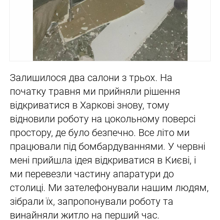
Залишилося два салони з трьох. На
початку травня ми прийняли рішення
відкриватися в Харкові знову, тому
відновили роботу на цокольному поверсі
простору, де було безпечно. Все літо ми
працювали під бомбардуваннями. У червні
мені прийшла ідея відкриватися в Києві, і
ми перевезли частину апаратури до
столиці. Ми зателефонували нашим людям,
зібрали їх, запропонували роботу та
винайняли житло на перший час.