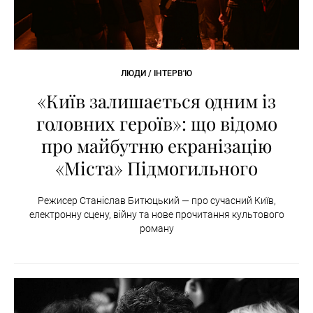
ЛЮДИ / ІНТЕРВ'Ю
«Київ залишається одним із
головних героїв»: що відомо
про майбутню екранізацію
«Міста» Підмогильного
Режисер Станіслав Битюцький — про сучасний Київ,
електронну сцену, війну та нове прочитання культового
роману