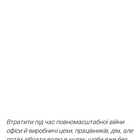
Втратити під час повномасштабної війни
офіси й виробничі цехи, працівників, дім, але
потім зібрати волю в кулак, щоби вже без