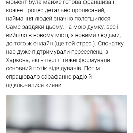
момент була майже готова франшиза і
кожен процес детально прописаний,
наймання людей значно полегшилося.
Саме завдяки цьому, на мою думку, все і
вийшло в новому місті, з новими людьми,
до того ж онлайн (ще той стрес!). Спочатку
нас дуже підтримували переселенці з
Харкова, які в перші тижні формували
основний потік відвідувачів. Потім
спрацювало сарафанне радіо й
підключилися кияни.