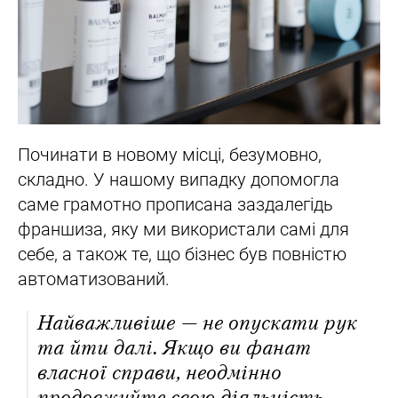
Починати в новому місці, безумовно,
складно. У нашому випадку допомогла
саме грамотно прописана заздалегідь
франшиза, яку ми використали самі для
себе, а також те, що бізнес був повністю
автоматизований.
Найважливіше — не опускати рук
та йти далі. Якщо ви фанат
власної справи, неодмінно
продовжуйте свою діяльність.