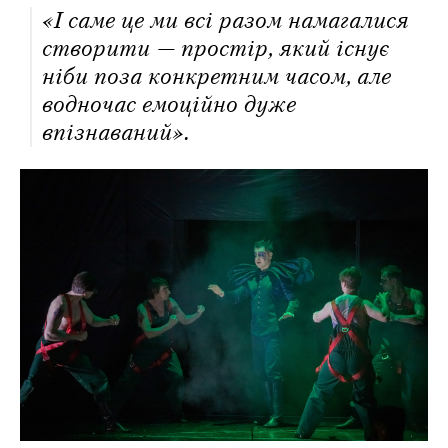
«І саме це ми всі разом намагалися
створити — простір, який існує
ніби поза конкретним часом, але
водночас емоційно дуже
впізнаваний».