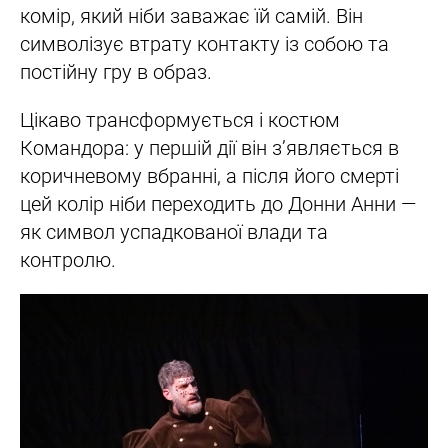
комір, який ніби заважає їй самій. Він
символізує втрату контакту із собою та
постійну гру в образ.
Цікаво трансформується і костюм
Командора: у першій дії він з’являється в
коричневому вбранні, а після його смерті
цей колір ніби переходить до Донни Анни —
як символ успадкованої влади та
контролю.