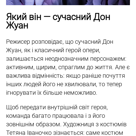
Який він — сучасний Дон
Жуан
Режисер розповідає, що сучасний Дон
Жуан, як і класичний герой опери,
залишається неоднозначним персонажем:
активним, щирим, спраглим до життя. Але є
важлива відмінність: якщо раніше почуття
інших людей його не хвилювали, то тепер
ігнорувати їх більше неможливо.
Щоб передати внутрішній світ героя,
команда багато працювала і з його
зовнішнім образом. Художниця з костюмів
Тетяна Іваночко зізнається: саме костюм