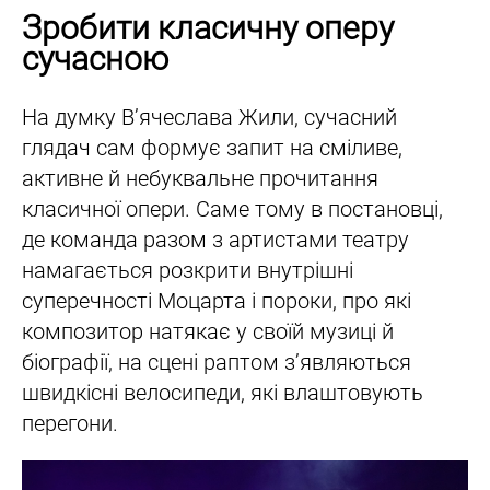
Зробити класичну оперу
сучасною
На думку В’ячеслава Жили, сучасний
глядач сам формує запит на сміливе,
активне й небуквальне прочитання
класичної опери. Саме тому в постановці,
де команда разом з артистами театру
намагається розкрити внутрішні
суперечності Моцарта і пороки, про які
композитор натякає у своїй музиці й
біографії, на сцені раптом з’являються
швидкісні велосипеди, які влаштовують
перегони.