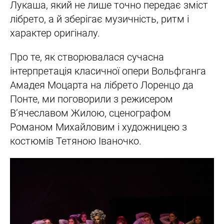
Лукаша, який не лише точно передає зміст
лібрето, а й зберігає музичність, ритм і
характер оригіналу.
Про те, як створювалася сучасна
інтерпретація класичної опери Вольфганга
Амадея Моцарта на лібрето Лоренцо да
Понте, ми поговорили з режисером
В’ячеславом Жилою, сценографом
Романом Михайловим і художницею з
костюмів Тетяною Іваночко.