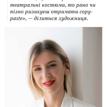
театральні костюми, то рано чи
пізно ризикуєш отримати copy-
paste», — ділиться художниця.