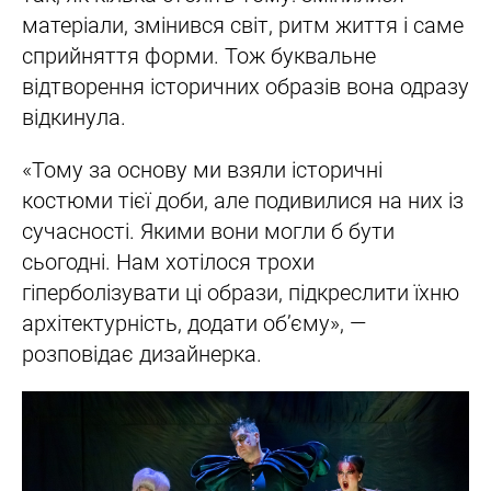
матеріали, змінився світ, ритм життя і саме
сприйняття форми. Тож буквальне
відтворення історичних образів вона одразу
відкинула.
«Тому за основу ми взяли історичні
костюми тієї доби, але подивилися на них із
сучасності. Якими вони могли б бути
сьогодні. Нам хотілося трохи
гіперболізувати ці образи, підкреслити їхню
архітектурність, додати об’єму», —
розповідає дизайнерка.