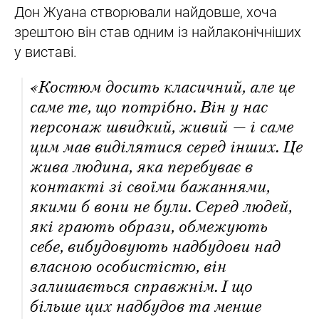
Дон Жуана створювали найдовше, хоча
зрештою він став одним із найлаконічніших
у виставі.
«Костюм досить класичний, але це
саме те, що потрібно. Він у нас
персонаж швидкий, живий — і саме
цим мав виділятися серед інших. Це
жива людина, яка перебуває в
контакті зі своїми бажаннями,
якими б вони не були. Серед людей,
які грають образи, обмежують
себе, вибудовують надбудови над
власною особистістю, він
залишається справжнім. І що
більше цих надбудов та менше