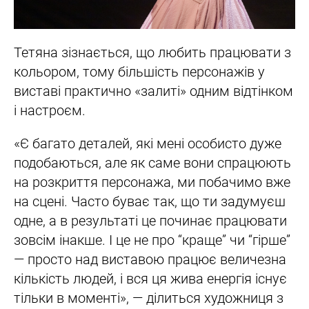
Тетяна зізнається, що любить працювати з
кольором, тому більшість персонажів у
виставі практично «залиті» одним відтінком
і настроєм.
«Є багато деталей, які мені особисто дуже
подобаються, але як саме вони спрацюють
на розкриття персонажа, ми побачимо вже
на сцені. Часто буває так, що ти задумуєш
одне, а в результаті це починає працювати
зовсім інакше. І це не про “краще” чи “гірше”
— просто над виставою працює величезна
кількість людей, і вся ця жива енергія існує
тільки в моменті», — ділиться художниця з