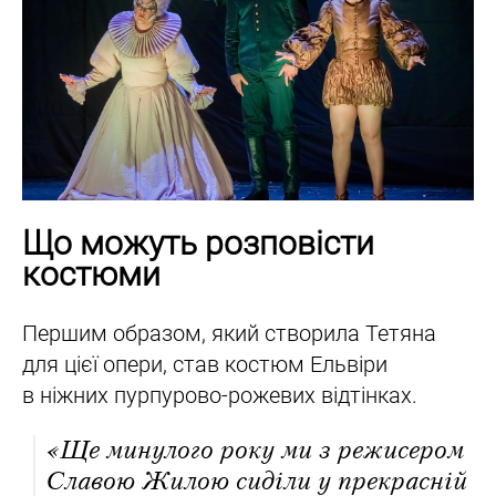
Що можуть розповісти
костюми
Першим образом, який створила Тетяна
для цієї опери, став костюм Ельвіри
в ніжних пурпурово-рожевих відтінках.
«Ще минулого року ми з режисером
Славою Жилою сиділи у прекрасній