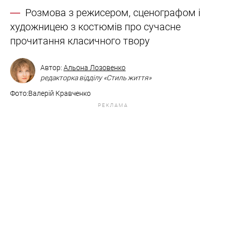
Розмова з режисером, сценографом і
художницею з костюмів про сучасне
прочитання класичного твору
Автор:
Альона Лозовенко
редакторка відділу «Стиль життя»
Фото:Валерій Кравченко
РЕКЛАМА