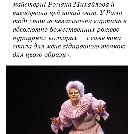
майстерні Романа Михайлова й
вигадували цей новий світ. У Роми
тоді стояла незакінчена картина в
абсолютно божественних рожево-
пурпурних кольорах — і саме вона
стала для мене відправною точкою
для цього образу».