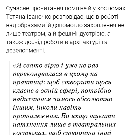
Сучасне прочитання помітне й у костюмах.
Тетяна Іваночко розповідає, що в роботі
над образами їй допомогло захоплення не
лише театром, а й фешн-індустрією, а
також досвід роботи в архітектурі та
девелопменті.
«Я свято вірю і уже не раз
переконувалася в цьому на
практиці: щоб створити щось
класне в одній сфері, потрібно
надихатися чимось абсолютно
іншим, інколи навіть
протилежним. Бо якщо шукати
натхнення лише в театральних
костюмах, щоб створити інші