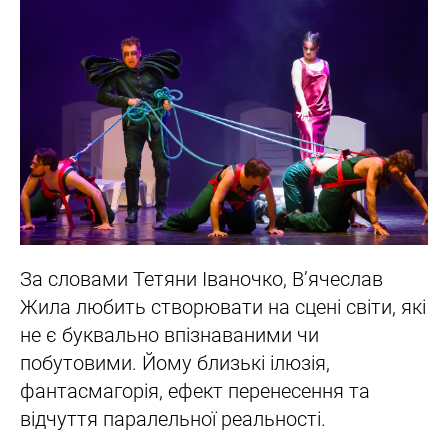
За словами Тетяни Іваночко, В’ячеслав
Жила любить створювати на сцені світи, які
не є буквально впізнаваними чи
побутовими. Йому близькі ілюзія,
фантасмагорія, ефект перенесення та
відчуття паралельної реальності.