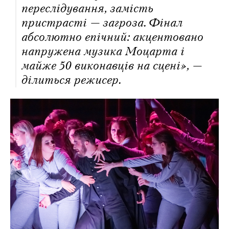
переслідування, замість
пристрасті — загроза. Фінал
абсолютно епічний: акцентовано
напружена музика Моцарта і
майже 50 виконавців на сцені», —
ділиться режисер.