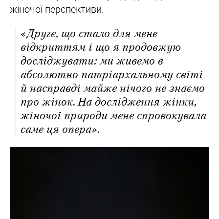
жіночої перспективи.
«Друге, що стало для мене
відкриттям і що я продовжую
досліджувати: ми живемо в
абсолютно патріархальному світі
й насправді майже нічого не знаємо
про жінок. На дослідження жінки,
жіночої природи мене спровокувала
саме ця опера».