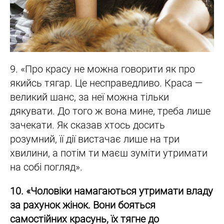
9. «Про красу не можна говорити як про
якийсь тягар. Це несправедливо. Краса —
великий шанс, за неї можна тільки
дякувати. До того ж вона мине, треба лише
зачекати. Як сказав хтось досить
розумний, її дії вистачає лише на три
хвилини, а потім ти маєш зуміти утримати
на собі погляд».
10. «Чоловіки намагаються утримати владу
за рахунок жінок. Вони бояться
самостійних красунь, їх тягне до