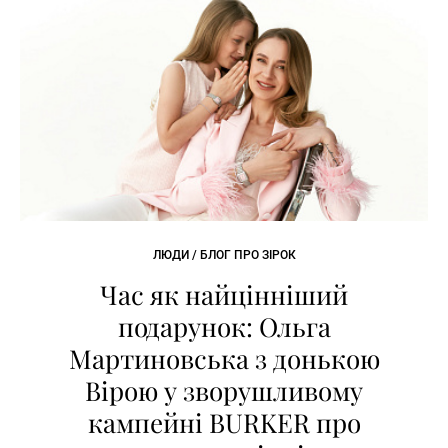
ЛЮДИ / БЛОГ ПРО ЗІРОК
Час як найцінніший
подарунок: Ольга
Мартиновська з донькою
Вірою у зворушливому
кампейні BURKER про