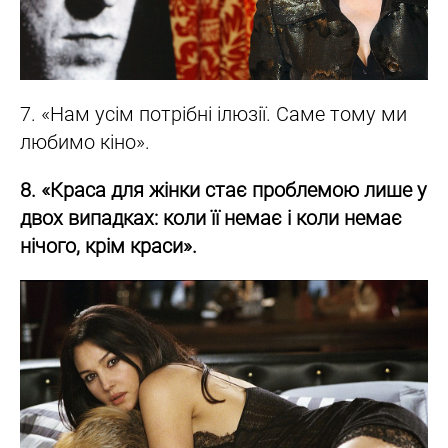
7. «Нам усім потрібні ілюзії. Саме тому ми
любимо кіно».
8. «Краса для жінки стає проблемою лише у
двох випадках: коли її немає і коли немає
нічого, крім краси».