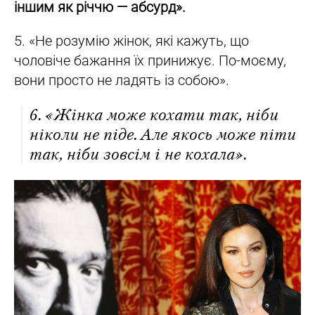
іншим як річчю — абсурд».
5. «Не розумію жінок, які кажуть, що
чоловіче бажання їх принижує. По-моєму,
вони просто не ладять із собою».
6. «Жінка може кохати так, ніби
ніколи не піде. Але якось може піти
так, ніби зовсім і не кохала».