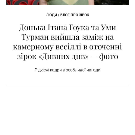
ЛЮДИ / БЛОГ ПРО ЗІРОК
Донька Ітана Гоука та Уми
Турман вийшла заміж на
камерному весіллі в оточенні
зірок «Дивних див» — фото
Рідкісні кадри з особливої нагоди