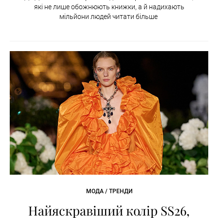
які не лише обожнюють книжки, а й надихають
мільйони людей читати більше
МОДА / ТРЕНДИ
Найяскравіший колір SS26,