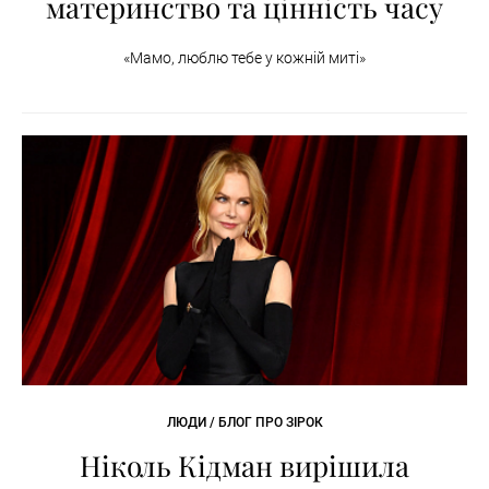
материнство та цінність часу
«Мамо, люблю тебе у кожній миті»
ЛЮДИ / БЛОГ ПРО ЗІРОК
Ніколь Кідман вирішила