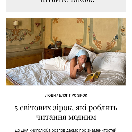
ЛЮДИ / БЛОГ ПРО ЗІРОК
5 світових зірок, які роблять
читання модним
До Дня книголюба розповідаємо про знаменитостей,