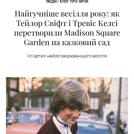
ЛЮДИ / БЛОГ ПРО ЗІРОК
Найгучніше весілля року: як
Тейлор Свіфт і Тревіс Келсі
перетворили Madison Square
Garden на казковий сад
Усі деталі найобговорюванішого весілля