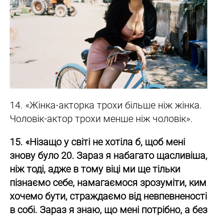
14. «Жінка-акторка трохи більше ніж жінка.
Чоловік-актор трохи менше ніж чоловік».
15. «Нізащо у світі не хотіла б, щоб мені
знову було 20. Зараз я набагато щасливіша,
ніж тоді, адже в тому віці ми ще тільки
пізнаємо себе, намагаємося зрозуміти, ким
хочемо бути, страждаємо від невпевненості
в собі. Зараз я знаю, що мені потрібно, а без