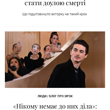
стати доулою смерті
Що підштовхнуло акторку на такий крок
ЛЮДИ / БЛОГ ПРО ЗІРОК
«Нікому немає до них діла»: