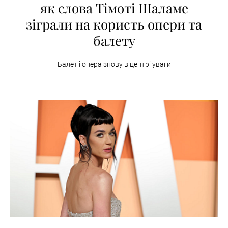
як слова Тімоті Шаламе
зіграли на користь опери та
балету
Балет і опера знову в центрі уваги