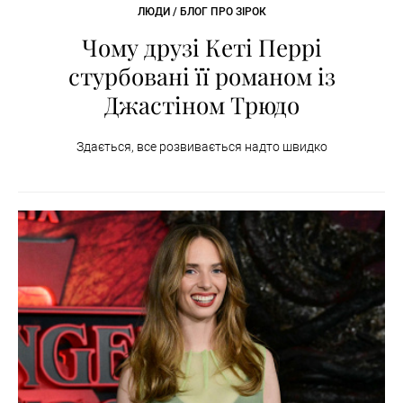
ЛЮДИ / БЛОГ ПРО ЗІРОК
Чому друзі Кеті Перрі
стурбовані її романом із
Джастіном Трюдо
Здається, все розвивається надто швидко