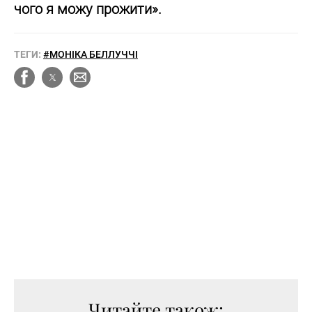
чого я можу прожити».
ТЕГИ:
#МОНІКА БЕЛЛУЧЧІ
Читайте також: