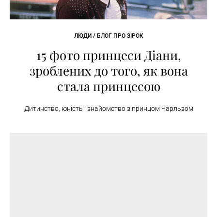
ЛЮДИ / БЛОГ ПРО ЗІРОК
15 фото принцеси Діани,
зроблених до того, як вона
стала принцесою
Дитинство, юність і знайомство з принцом Чарльзом