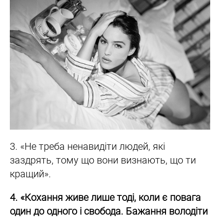
3. «Не треба ненавидіти людей, які
заздрять, тому що вони визнають, що ти
кращий».
4. «Кохання живе лише тоді, коли є повага
один до одного і свобода. Бажання володіти